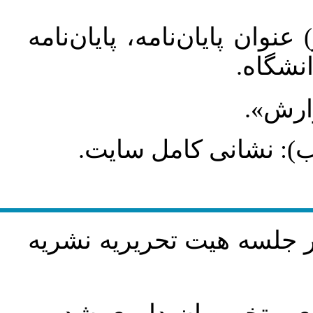
عنوان پایان‌نامه، پایان‌نامه
انشگاه
گزارش
طلب): نشانی کامل سایت
در جلسه هيت تحريريه نشريه