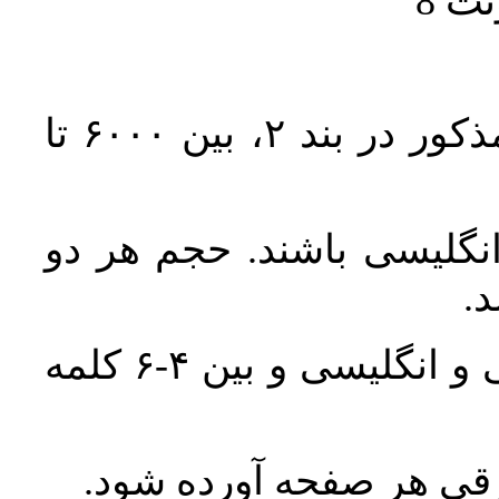
حجم کل مقاله با احتساب تمام بخش‌های مذکور در بند ۲، بین ۶۰۰۰ تا
انگلیسی باشند. حجم هر دو
واژگان کلیدی بلافاصله پس از چکیده فارسی و انگلیسی و بین ۴-۶ کلمه
ورقی هر صفحه آورده شود