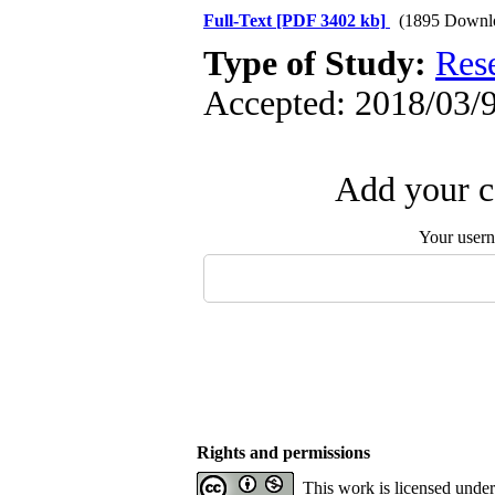
Full-Text
[PDF 3402 kb]
(1895 Downl
Type of Study:
Res
Accepted: 2018/03/9
Add your c
Your user
Rights and permissions
This work is licensed unde