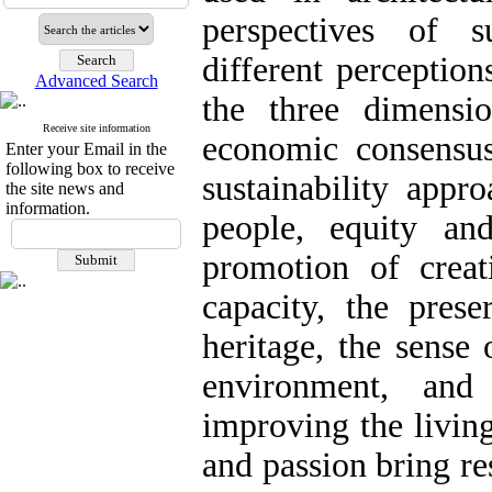
perspectives of s
different perception
Advanced Search
the three dimensi
Receive site information
economic consensus
Enter your Email in the
following box to receive
sustainability appr
the site news and
information.
people, equity an
promotion of crea
capacity, the prese
heritage, the sense 
environment, and
improving the living
and passion bring re