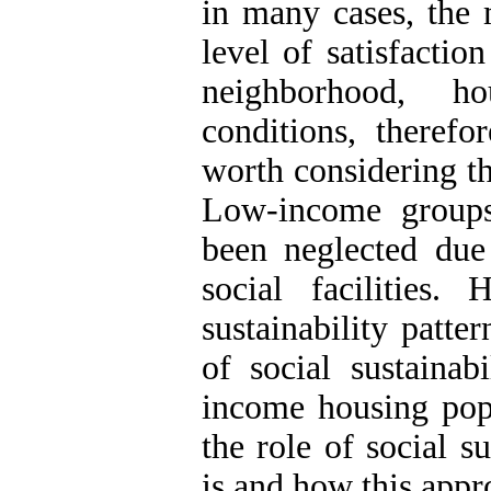
in many cases, the 
level of satisfactio
neighborhood, h
conditions, therefo
worth considering the
Low-income group
been neglected due 
social facilities.
sustainability patte
of social sustainab
income housing pop
the role of social s
is and how this appr