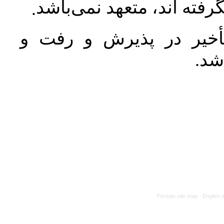
رفته اند، متعهد نمی‌باشد
.
خیر در پذیرش و رفت و
 شد
Persian site map -
English 