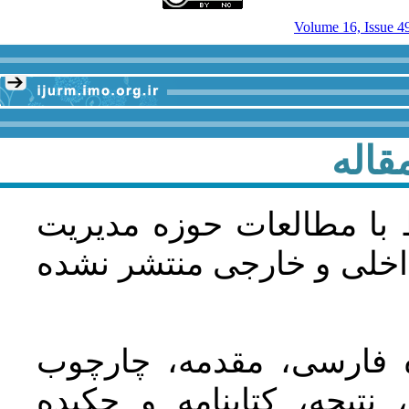
Volume 16, Issue 4
قاله
 با مطالعات حوزه مديريت
اخلی و خارجی منتشر نشده
ده فارسی، مقدمه، چارچوب
نتیجه، کتابنامه و چکیده