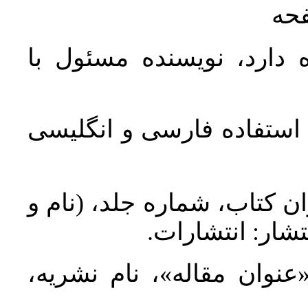
فحه
 دارد، نویسنده مسئول با
د استفاده فارسی و انگلیسی
ان کتاب، شماره جلد، (نام و
تشار: انتشارات
 «عنوان مقاله»، نام نشریه