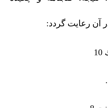
در آن رعايت گردد
1