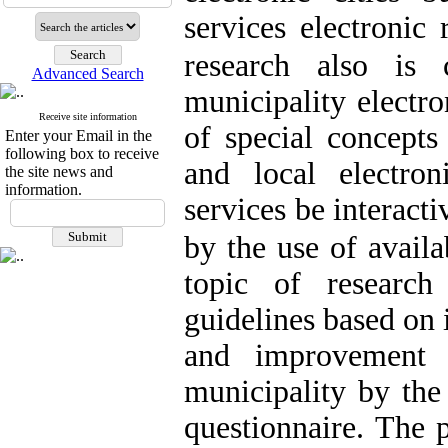
services electronic
research also is 
Advanced Search
municipality electr
Receive site information
of special concepts
Enter your Email in the
following box to receive
and local electro
the site news and
information.
services be interacti
by the use of availa
topic of research
guidelines based on 
and improvement 
municipality by th
questionnaire
.
The pr