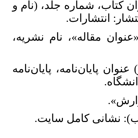
ان کتاب، شماره جلد، (نام و
تشار: انتشارات
 «عنوان مقاله»، نام نشریه
عنوان پایان‌نامه، پایان‌نامه
انشگاه
گزارش
طلب): نشانی کامل سایت