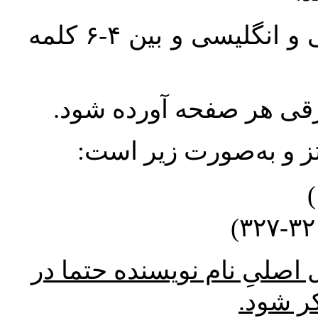
واژگان کلیدی بلافاصله پس از چکیده فارسی و انگلیسی و بین ۴-۶ کلمه
ورقی هر صفحه آورده شود
نتز و به‌صورت زیر است
* صلیِ نام نویسنده حتما در
کر شود