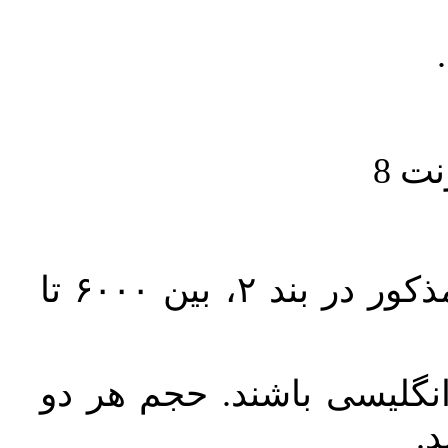
حجم کل مقاله با احتساب تمام بخش‌های مذکور در بند ۲، بین ۶۰۰۰ تا
انگلیسی باشند. حجم هر دو