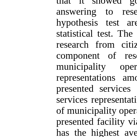
that it showed go
answering to rese
hypothesis test 
statistical test
.
The r
research from cit
component of res
municipality ope
representations am
presented services
services representat
of municipality oper
presented facility v
has the highest av