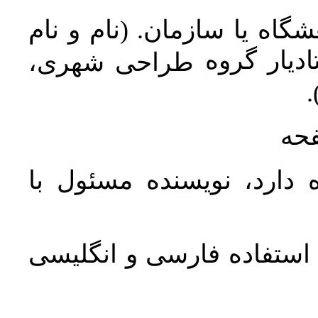
اه یا سازمان. (نام و نام
دیار گروه
طراحی شهری،
ن
فحه
 دارد، نویسنده مسئول با
د استفاده فارسی و انگلیسی