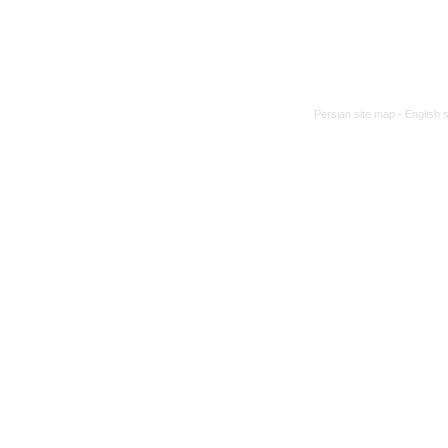
Persian site map -
English 