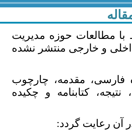
قاله
 با مطالعات حوزه مديريت
اخلی و خارجی منتشر نشده
ده فارسی، مقدمه، چارچوب
نتیجه، کتابنامه و چکیده
در آن رعايت گردد