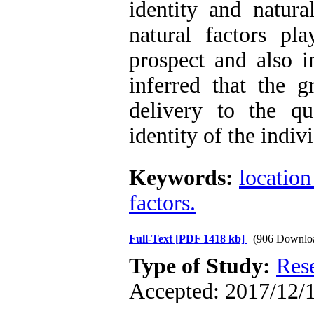
identity and natura
natural factors pl
prospect and also in
inferred that the 
delivery to the qu
identity of the indiv
Keywords:
location
factors.
Full-Text
[PDF 1418 kb]
(906 Downlo
Type of Study:
Res
Accepted: 2017/12/1