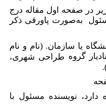
ر در صفحه اول مقاله درج
سئول به‌صورت پاورقی ذکر
اه یا سازمان. (نام و نام
دیار گروه
طراحی شهری،
ن
فحه
 دارد، نویسنده مسئول با