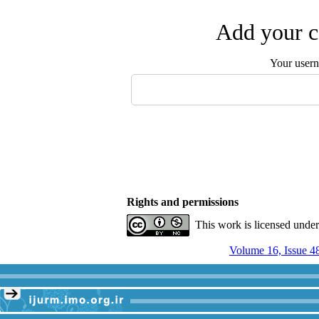
Add your c
Your user
Rights and permissions
This work is licensed unde