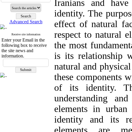
Iranians and have
identity. The purpos
effect of natural fa
Advanced Search
respect to natural e
Receive site information
Enter your Email in the
the most fundamenta
following box to receive
the site news and
is its relationship 
information.
natural and physica
these components wil
of its identity. 
understanding and
elements in urban l
identity and its r
elements are me