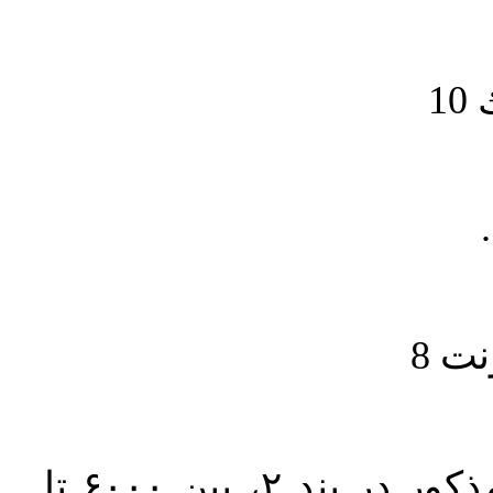
1
حجم کل مقاله با احتساب تمام بخش‌های مذکور در بند ۲، بین ۶۰۰۰ تا