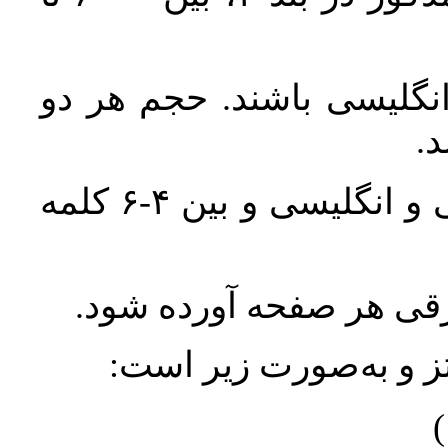
انگلیسی باشند. حجم هر دو
واژگان کلیدی بلافاصله پس از چکیده فارسی و انگلیسی و بین ۴-۶ کلمه
ورقی هر صفحه آورده شود
نتز و به‌صورت زیر است