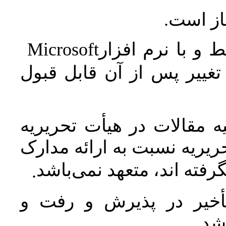
جاز است
Microsoft
 و با نرم افزار
غییر پس از آن قابل قبول
 مقالات در هیأت تحریریه
یریه نسبت به ارائه مدارک
رفته اند، متعهد نمی‌باشد
.
خیر در پذیرش و رفت و
 شد