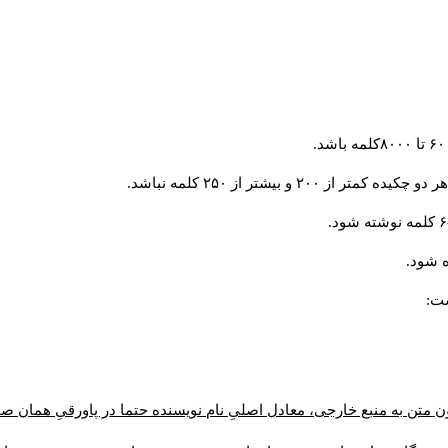
و بیشتر از ۲۵۰ کلمه نباشد.
 شود.
ست:
ن متن به منبع خارجی، معادل اصلیِ نام نویسنده حتما در پاورقیِ همان 