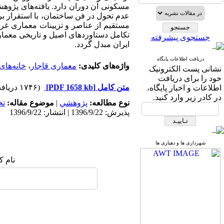
مسکونی آن دوران دارد. یافته‌های پژو
عدم تحول در فن ساختمان، با استقرار بر
مستقیم از عناصر و تزیینات معماری غرب
تکامل دستاوردهای اصیل و تاریخی معما
جستجوی پیشرفته
ایران مبدل گردد.
دریافت اطلاعات پایگاه
واژه‌های کلیدی:
معماری قاجار
،
خانه‌های
نشانی پست الکترونیک
خود را برای دریافت
متن کامل
[PDF 1658 kb]
(۱۷۴۶ دریافت)
اطلاعات و اخبار پایگاه،
در کادر زیر وارد کنید.
نوع مطالعه:
پژوهشي
|
موضوع مقاله:
ت
پذیرش: 1396/9/22 | انتشار: 1396/9/22
شهرداری ها و دهیاری ها
نام ک