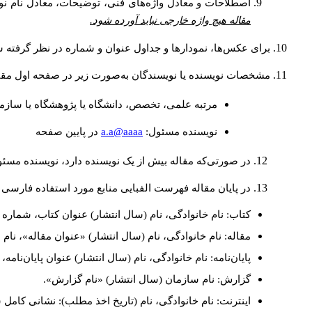
اصطلاحات و معادل واژه‌های فنی، توضیحات، معادل نام نوی
مقاله هیچ واژه خارجی نباید آورده شود.
برای عکس‌ها، نمودارها و جداول عنوان و شماره در نظر گرفته شو
مشخصات نویسنده یا نویسندگان به‌صورت زیر در صفحه اول مقا
مرتبه علمی، تخصص، دانشگاه یا پژوهشگاه یا سازما
a.a@aaaa
نويسنده مسئول:
در پايين صفحه
در صورتی‌که مقاله بیش از یک نویسنده دارد، نویسنده مسئ
در پایان مقاله فهرست الفبایی منابع مورد استفاده فارسی 
کتاب: نام خانوادگی، نام (سال انتشار) عنوان کتاب، شماره ج
مقاله: نام خانوادگی، نام (سال انتشار) «عنوان مقاله»، نا
پایان‌نامه: نام خانوادگی، نام (سال انتشار) عنوان پایان‌نامه
گزارش: نام سازمان (سال انتشار) «نام گزارش».
اینترنت: نام خانوادگی، نام (تاریخ اخذ مطلب): نشانی کامل 