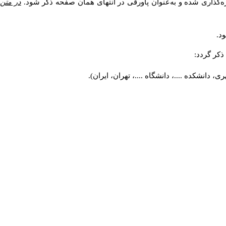
ه‌گذاری شده و به‌عنوان پاورقی در انتهای همان صفحه ذکر شود.
در متن
د.
کر گردد:
 دانشکده ....، دانشگاه ....، تهران، ایران).