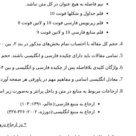
نيم فاصله به هيچ عنوان در كل متن نباشد.
قلم جداول و شكلها فونت 10
قلم زيرنويس فارسي فونت 10 و لاتين فونت 8
قلم منابع فارسي 10 و لاتين فونت 9
حجم کل مقاله با احتساب تمام بخش‌های مذکور در بند ۲، بین ۶۰۰۰ تا ۸۰۰۰کلمه باشد.
تمامی مقالات باید دارای چکیده فارسی و انگلیسی باشند. حجم هر دو چکیده کمتر از ۲۰۰ 
واژگان کلیدی بلافاصله پس از چکیده فارسی و انگلیسی و بین ۴-۶ کلمه نوشته شود.
معادل انگلیسی اسامی و مفاهیم مهم در پاورقی هر صفحه آورده
ارجاعات مربوط به منابع در متن و داخل پرانتز و به‌صورت زیر ا
ارجاع به منبع فارسی:(عالم، ۱۳۹۱: ۱۰۳)
ارجاع به منبع انگلیسی:(دورژه، ۲۰۰۲: ۳۲۶-۳۲۷)
* در ارجاع درو