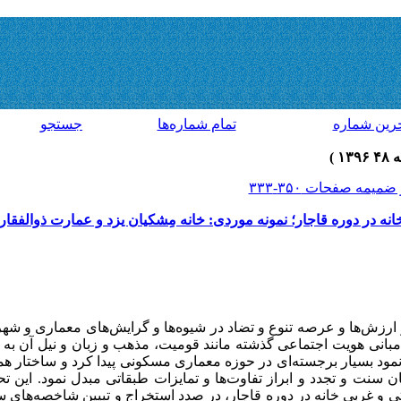
رين شماره
تمام شماره‌ها
جستجو
ه در دوره قاجار؛ نمونه موردی: خانه مِشکیان یزد و عمارت ذوالفقار
ارزش‌ها و عرصه تنوع و تضاد در شیوه‌ها و گرایش‌های معماری و شه
 مبانی هویت اجتماعی گذشته مانند قومیت، مذهب و زبان و نیل آن ب
مود بسیار برجسته‌ای در حوزه معماری مسکونی پیدا کرد و ساختار ه
سنت و تجدد و ابراز تفاوت‌ها و تمایزات طبقاتی مبدل نمود. این ت
 و غربی خانه در دوره قاجار، در صدد استخراج و تبیین شاخصه‌های 