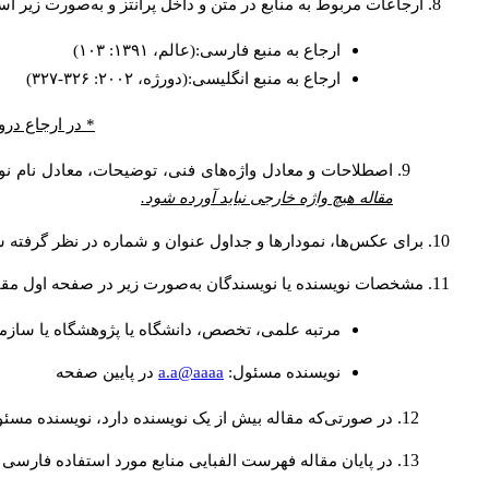
ارجاعات مربوط به منابع در متن و داخل پرانتز و به‌صورت زیر ا
ارجاع به منبع فارسی:(عالم، ۱۳۹۱: ۱۰۳)
ارجاع به منبع انگلیسی:(دورژه، ۲۰۰۲: ۳۲۶-۳۲۷)
* در ارجاع درو
اصطلاحات و معادل واژه‌های فنی، توضیحات، معادل نام نوی
مقاله هیچ واژه خارجی نباید آورده شود.
برای عکس‌ها، نمودارها و جداول عنوان و شماره در نظر گرفته شو
مشخصات نویسنده یا نویسندگان به‌صورت زیر در صفحه اول مقا
مرتبه علمی، تخصص، دانشگاه یا پژوهشگاه یا سازما
a.a@aaaa
نويسنده مسئول:
در پايين صفحه
در صورتی‌که مقاله بیش از یک نویسنده دارد، نویسنده مسئ
در پایان مقاله فهرست الفبایی منابع مورد استفاده فارسی 