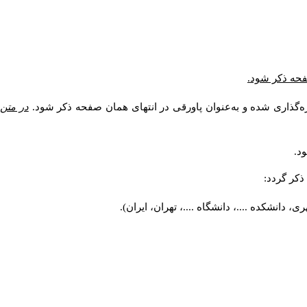
صفحه ذکر شود.
ه‌گذاری شده و به‌عنوان پاورقی در انتهای همان صفحه ذکر شود.
در متن
د.
کر گردد:
 دانشکده ....، دانشگاه ....، تهران، ایران).