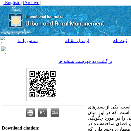
[ English ]
]
Archive
[
ثبت نام
ارسال مقاله
تماس با ما
برگشت به فهرست نسخه ها
 است. یکی از بسترهای
ست. که در این میان
اتی را در مورد چگونگی
دن فضای ساخته‌شده در
Download citation:
معماری وجود دارد که