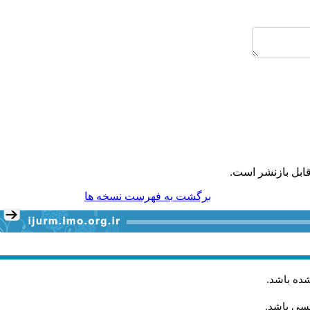
ابل بازنشر است.
برگشت به فهرست نسخه ها
شده باشد
.
یسی باشد.