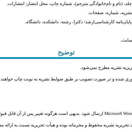
لد، (نام و نام‌خانوادگی مترجم)، شماره چاپ، محل انتشار: انتشارات.
م نشریه، شماره، صفحات.
، پایان‌نامه کارشناسی‌ارشد/ دکترا، رشته، دانشکده، دانشگاه.
سایت.
توضیح
حريريه نشريه مطرح نمي‌شود
.
اوري شده و در صورت تصويب بر طبق ضوابط نشريه به نوبت چاپ خواهند
Microsoft Wo
ارسال شود. بدیهی است هرگونه تغییر پس از آن قابل قبول
تحریریه نشریه محفوظ و محرمانه بوده و هیأت تحریریه نسبت به ارائه مدا