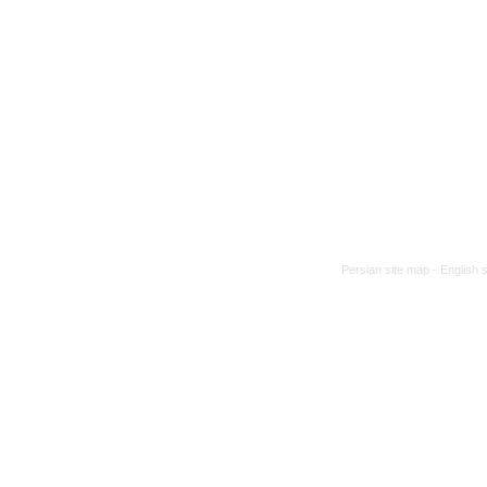
Persian site map -
English 