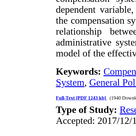
dependent variable,
the compensation sys
relationship betw
administrative syst
model of the effecti
Keywords:
Compens
System
,
General Pol
Full-Text
[PDF 1243 kb]
(1940 Downl
Type of Study:
Res
Accepted: 2017/12/1