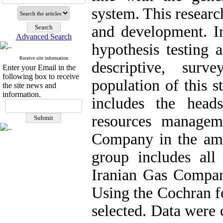
system. This researc
and development. In
Advanced Search
hypothesis testing 
Receive site information
descriptive, surv
Enter your Email in the
following box to receive
population of this s
the site news and
information.
includes the head
resources managem
Company in the amo
group includes all 
Iranian Gas Compan
Using the Cochran f
selected. Data were 