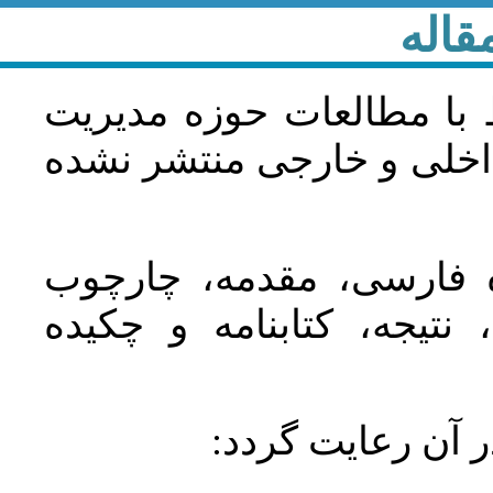
قاله
 با مطالعات حوزه مديريت
اخلی و خارجی منتشر نشده
ده فارسی، مقدمه، چارچوب
نتیجه، کتابنامه و چکیده
در آن رعايت گردد