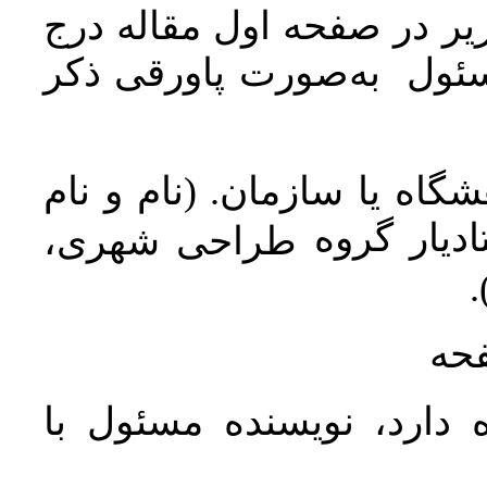
ر در صفحه اول مقاله درج
سئول به‌صورت پاورقی ذکر
اه یا سازمان. (نام و نام
دیار گروه
طراحی شهری،
ن
فحه
 دارد، نویسنده مسئول با