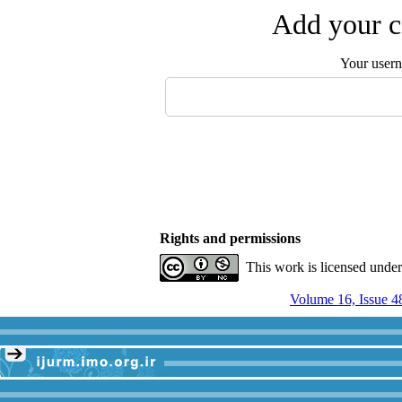
Add your c
Your user
Rights and permissions
This work is licensed unde
Volume 16, Issue 4