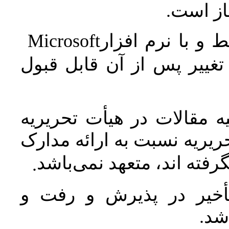
جاز است
Microsoft
 و با نرم افزار
غییر پس از آن قابل قبول
 مقالات در هیأت تحریریه
یریه نسبت به ارائه مدارک
رفته اند، متعهد نمی‌باشد
.
خیر در پذیرش و رفت و
 شد