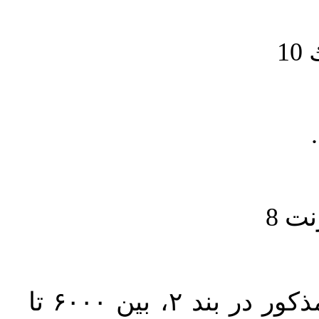
1
حجم کل مقاله با احتساب تمام بخش‌های مذکور در بند ۲، بین ۶۰۰۰ تا