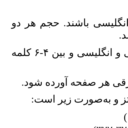
انگلیسی باشند. حجم هر دو
واژگان کلیدی بلافاصله پس از چکیده فارسی و انگلیسی و بین ۴-۶ کلمه
ورقی هر صفحه آورده شود
نتز و به‌صورت زیر است