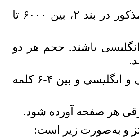
حجم کل مقاله با احتساب تمام بخش‌های مذکور در بند ۲، بین ۶۰۰۰ تا
انگلیسی باشند. حجم هر دو
واژگان کلیدی بلافاصله پس از چکیده فارسی و انگلیسی و بین ۴-۶ کلمه
ورقی هر صفحه آورده شود
نتز و به‌صورت زیر است