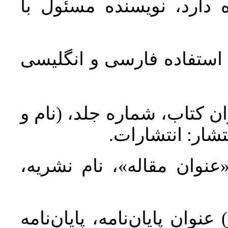
 دارد، نویسنده مسئول با
د استفاده فارسی و انگلیسی
ان کتاب، شماره جلد، (نام و
تشار: انتشارات
 «عنوان مقاله»، نام نشریه
عنوان پایان‌نامه، پایان‌نامه