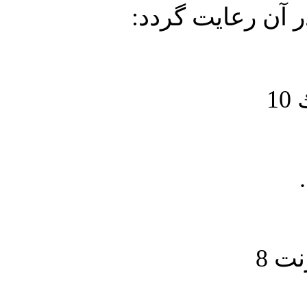
در آن رعايت گردد
1