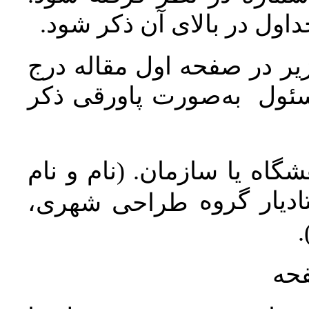
جداول در بالای آن ذکر شود
ر در صفحه اول مقاله درج
سئول به‌صورت پاورقی ذکر
اه یا سازمان. (نام و نام
دیار گروه
طراحی شهری،
ن
فحه