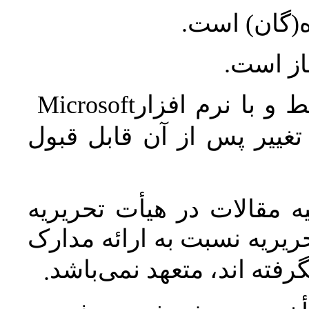
ه(گان) است
جاز است
Microsoft
 و با نرم افزار
غییر پس از آن قابل قبول
 مقالات در هیأت تحریریه
یریه نسبت به ارائه مدارک
رفته اند، متعهد نمی‌باشد
.