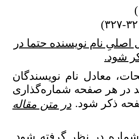
* صلیِ نام نویسنده حتما در
کر شود
ات، معادل نام نویسندگان
اید در هر صفحه شماره‌گذاری
صفحه ذکر شود
در متن مقاله
 شماره در نظر گرفته شود