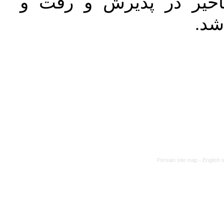
خیر در پذیرش و رفت و
 شد
Persian site map -
English 