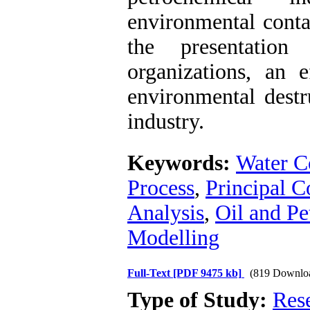
environmental conta
the presentation
organizations, an e
environmental destr
industry.
Keywords:
Water C
Process
,
Principal 
Analysis
,
Oil and Pe
Modelling
Full-Text
[PDF 9475 kb]
(819 Downlo
Type of Study:
Res