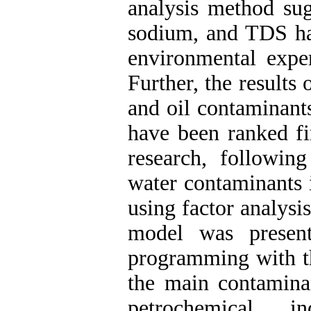
analysis method sug
sodium, and TDS ha
environmental exper
Further, the results
and oil contaminant
have been ranked fir
research, followin
water contaminants i
using factor analys
model was presen
programming with th
the main contaminan
petrochemical i