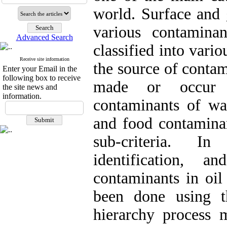
world. Surface and 
various contamina
Advanced Search
classified into vario
Receive site information
the source of conta
Enter your Email in the
following box to receive
made or occur n
the site news and
information.
contaminants of wat
and food contaminan
sub-criteria. In
identification, 
contaminants in oil
been done using th
hierarchy process m