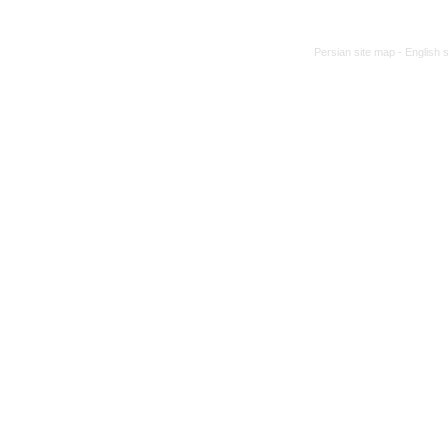
Persian site map -
English 