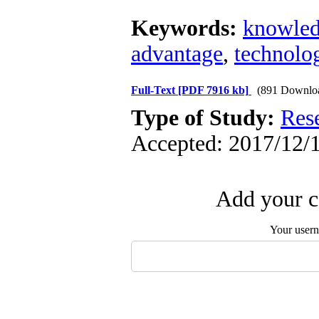
Keywords:
knowle
advantage
,
technolo
Full-Text
[PDF 7916 kb]
(891 Downlo
Type of Study:
Res
Accepted: 2017/12/1
Add your c
Your user