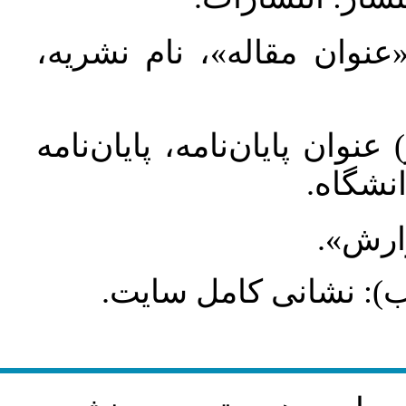
 «عنوان مقاله»، نام نشریه
عنوان پایان‌نامه، پایان‌نامه
انشگاه
گزارش
طلب): نشانی کامل سایت