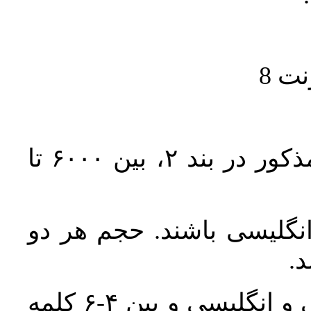
حجم کل مقاله با احتساب تمام بخش‌های مذکور در بند ۲، بین ۶۰۰۰ تا
انگلیسی باشند. حجم هر دو
واژگان کلیدی بلافاصله پس از چکیده فارسی و انگلیسی و بین ۴-۶ کلمه