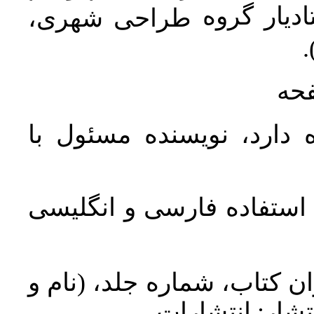
دیار گروه
طراحی شهری،
ن
فحه
 دارد، نویسنده مسئول با
د استفاده فارسی و انگلیسی
ان کتاب، شماره جلد، (نام و
تشار: انتشارات