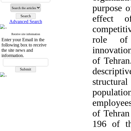
purpose of
effect 
Advanced Search
competiti
Receive site information
role of
Enter your Email in the
following box to receive
innovation
the site news and
information.
of Tehran
descripti
structura
populati
employees
of Tehran
196 of t