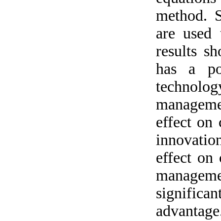
method. 
are used 
results 
has a po
technol
managemen
effect on
innovatio
effect on
manageme
significa
advantage