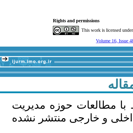
Rights and permissions
This work is licensed unde
Volume 16, Issue 4
قاله
 با مطالعات حوزه مديريت
اخلی و خارجی منتشر نشده