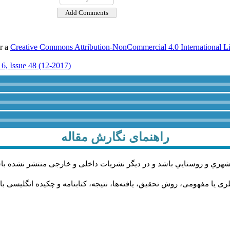
er a
Creative Commons Attribution-NonCommercial 4.0 International L
6, Issue 48 (12-2017)
راهنمای نگارش مقاله
شهري و روستايي باشد و در دیگر نشریات داخلی و خارجی منتشر نشده با
ی یا مفهومی، روش تحقیق، یافته‌ها، نتیجه، کتابنامه و چکیده انگلیسی ب