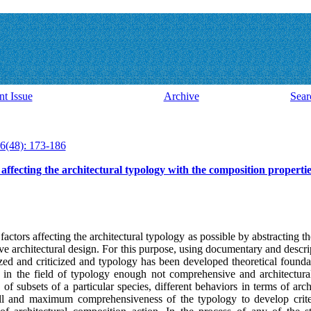
nt Issue
Archive
Sear
6(48): 173-186
affecting the architectural typology with the composition properti
factors affecting the architectural typology as possible by abstracting t
e architectural design. For this purpose, using documentary and descri
lyzed and criticized and typology has been developed theoretical found
 in the field of typology enough not comprehensive and architectural
of subsets of a particular species, different behaviors in terms of archi
ll and maximum comprehensiveness of the typology to develop criter