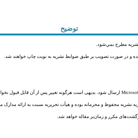
توضیح
.
 نشريه مطرح نمي‌شود
.
شده و در صورت تصويب بر طبق ضوابط نشريه به نوبت چاپ خواهند شد
ارسال شود. بدیهی است هرگونه تغییر پس از آن قابل قبول نخواه
Microso
ه نشریه محفوظ و محرمانه بوده و هیأت تحریریه نسبت به ارائه مدارک مرب
گشت‌‌های مکرر و زمان‌بر مقاله خواهد شد