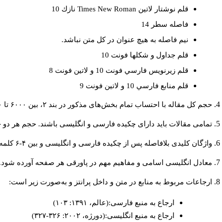
نازك 10
Times New Roman
قلم نوشتار لاتين
فاصله سطر 14
نيم فاصله به هيچ عنوان در كل متن نباشد.
قلم جداول و شكلها فونت 10
قلم زيرنويس فارسي فونت 10 و لاتين فونت 8
قلم منابع فارسي 10 و لاتين فونت 9
حجم کل مقاله با احتساب تمام بخش‌های مذکور در بند ۲، بین ۶۰۰۰ تا ۸۰۰۰کلمه باشد.
تمامی مقالات باید دارای چکیده فارسی و انگلیسی باشند. حجم هر دو چکیده کمتر از ۲۰۰ و بیشتر.
واژگان کلیدی بلافاصله پس از چکیده فارسی و انگلیسی و بین ۴-۶ کلمه نوشته شود.
معادل انگلیسی اسامی و مفاهیم مهم در پاورقی هر صفحه آورده شود.
ارجاعات مربوط به منابع در متن و داخل پرانتز و به‌صورت زیر است:
ارجاع به منبع فارسی:(عالم، ۱۳۹۱: ۱۰۳)
ارجاع به منبع انگلیسی:(دورژه، ۲۰۰۲: ۳۲۶-۳۲۷)