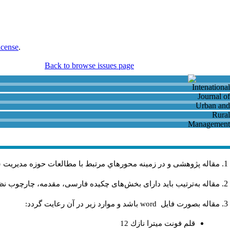
icense
.
Back to browse issues page
مقاله پژوهشی و در زمینه محورهاي مرتبط با مطالعات حوزه مديريت 
مقاله به‌ترتیب باید دارای بخش‌های چکیده فارسی، مقدمه، چارچوب نظر.
باشد و موارد زير در آن رعايت گردد:
word
مقاله بصورت فايل
قلم فونت ميترا نازك 12