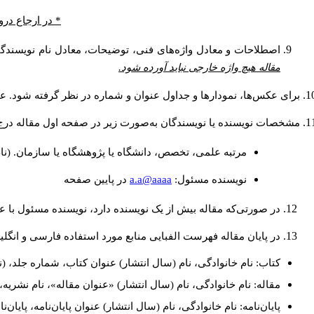
در ارجاع درون.
اصطلاحات و معادل واژه‌های فنی، توضیحات، معادل نام نویسندگا.
مقاله هیچ واژه خارجی نباید آورده شود.
برای عکس‌ها، نمودارها و جداول عنوان و شماره در نظر گرفته شود. عن.
مشخصات نویسنده یا نویسندگان به‌صورت زیر در صفحه اول مقاله در:
مرتبه علمی، تخصص، دانشگاه یا پژوهشگاه یا سازمان. (نا
a.a@aaaa
نويسنده مسئول:
در پايين صفحه
در صورتی‌که مقاله بیش از یک نویسنده دارد، نویسنده مسئول ب.
در پایان مقاله فهرست الفبایی منابع مورد استفاده فارسی و انگ:
کتاب: نام خانوادگی، نام (سال انتشار) عنوان کتاب، شماره جلد، (.
مقاله: نام خانوادگی، نام (سال انتشار) «عنوان مقاله»، نام نشر.
پایان‌نامه: نام خانوادگی، نام (سال انتشار) عنوان پایان‌نامه، پای.