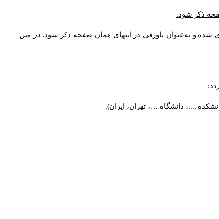
* فحه ذکر شود
ری شده و به‌عنوان پاورقی در انتهای همان صفحه ذکر شود
در متن
ردد
کده ....، دانشگاه ....، تهران، ایران