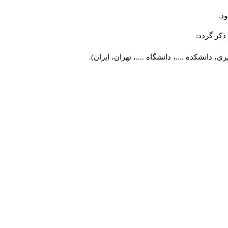
د.
کر گردد:
 دانشکده ....، دانشگاه ....، تهران، ایران).