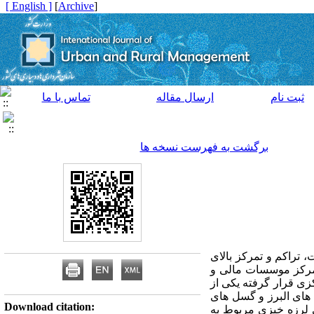
[ English ]
]
Archive
[
ثبت نام
ارسال مقاله
تماس با ما
برگشت به فهرست نسخه ها
 تراکم و تمرکز بالای
تمرکز موسسات مالی و
کزی قرار گرفته یکی از
های البرز و گسل های
Download citation:
 لرزه خیزی مربوط به