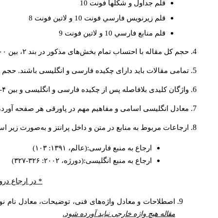
قلم جداول و شكلها فونت 10
قلم زيرنويس فارسي فونت 10 و لاتين فونت 8
قلم منابع فارسي 10 و لاتين فونت 9
حجم کل مقاله با احتساب تمام بخش‌های مذکور در بند ۲، بین ۶۰۰۰ تا ۸۰۰۰کلمه باشد.
تمامی مقالات باید دارای چکیده فارسی و انگلیسی باشند. حجم هر دو چکیده کمتر از ۲۰۰ 
واژگان کلیدی بلافاصله پس از چکیده فارسی و انگلیسی و بین ۴-۶ کلمه نوشته شود.
معادل انگلیسی اسامی و مفاهیم مهم در پاورقی هر صفحه آورده
ارجاعات مربوط به منابع در متن و داخل پرانتز و به‌صورت زیر ا
ارجاع به منبع فارسی:(عالم، ۱۳۹۱: ۱۰۳)
ارجاع به منبع انگلیسی:(دورژه، ۲۰۰۲: ۳۲۶-۳۲۷)
* در ارجاع درو
اصطلاحات و معادل واژه‌های فنی، توضیحات، معادل نام نوی
مقاله هیچ واژه خارجی نباید آورده شود.