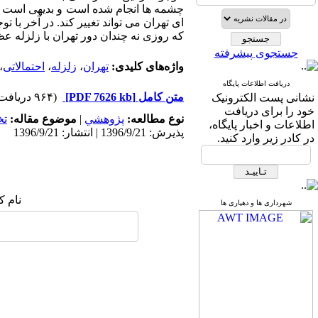
چشمه ها انجام شده است و بدیهی است که
ای تهران می تواند تغییر کند. در آخر با 
که روزی نه چندان دور تهران با زلزله ع
جستجوی پیشرفته
واژه‌های کلیدی:
تهران
،
زلزله
،
احتمالاتی
،
دریافت اطلاعات پایگاه
متن کامل
[PDF 7626 kb]
(۹۶۴ دریافت)
نشانی پست الکترونیک
خود را برای دریافت
نوع مطالعه:
پژوهشي
|
موضوع مقاله:
ت
اطلاعات و اخبار پایگاه،
پذیرش: 1396/9/21 | انتشار: 1396/9/21
در کادر زیر وارد کنید.
نام ک
شهرداری ها و دهیاری ها