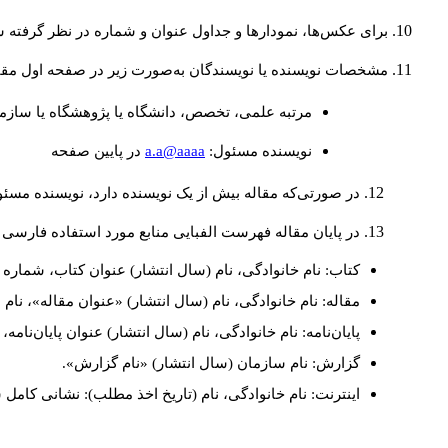
برای عکس‌ها، نمودارها و جداول عنوان و شماره در نظر گرفته شو
مشخصات نویسنده یا نویسندگان به‌صورت زیر در صفحه اول مقا
مرتبه علمی، تخصص، دانشگاه یا پژوهشگاه یا سازما
a.a@aaaa
نويسنده مسئول:
در پايين صفحه
در صورتی‌که مقاله بیش از یک نویسنده دارد، نویسنده مسئ
در پایان مقاله فهرست الفبایی منابع مورد استفاده فارسی 
کتاب: نام خانوادگی، نام (سال انتشار) عنوان کتاب، شماره ج
مقاله: نام خانوادگی، نام (سال انتشار) «عنوان مقاله»، نا
پایان‌نامه: نام خانوادگی، نام (سال انتشار) عنوان پایان‌نامه
گزارش: نام سازمان (سال انتشار) «نام گزارش».
اینترنت: نام خانوادگی، نام (تاریخ اخذ مطلب): نشانی کامل 