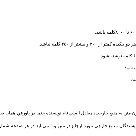
و بیشتر از ۲۵۰ کلمه نباشد.
 شود.
ست:
ن متن به منبع خارجی، معادل اصلیِ نام نویسنده حتما در پاورقیِ همان 
سندگان منابع خارجی مورد ارجاع در متن و... می‌باید در هر صفحه شمار