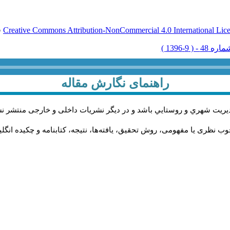
Creative Commons Attribution-NonCommercial 4.0 International Lic
ق
راهنمای نگارش مقاله
يريت شهري و روستايي باشد و در دیگر نشریات داخلی و خارجی منتشر ن
ب نظری یا مفهومی، روش تحقیق، یافته‌ها، نتیجه، کتابنامه و چکیده انگل