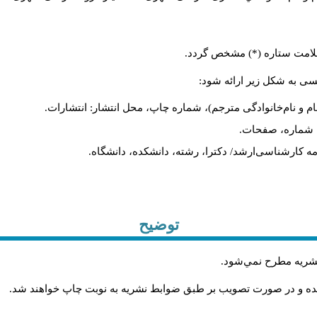
ا علامت ستاره (*) مشخص گردد
لیسی به شکل زیر ارائه شود
نام و نام‌خانوادگی مترجم)، شماره چاپ، محل انتشار: انتشارات
یه، شماره، صفحات
ان‌نامه کارشناسی‌ارشد/ دکترا، رشته، دانشکده، دانشگاه
توضیح
.
 نشريه مطرح نمي‌شود
.
شده و در صورت تصويب بر طبق ضوابط نشريه به نوبت چاپ خواهند شد