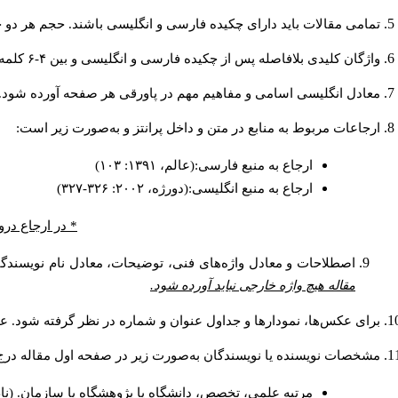
تمامی مقالات باید دارای چکیده فارسی و انگلیسی باشند. حجم هر دو چکیده کمتر از ۲۰۰ و بیشتر.
واژگان کلیدی بلافاصله پس از چکیده فارسی و انگلیسی و بین ۴-۶ کلمه نوشته شود.
معادل انگلیسی اسامی و مفاهیم مهم در پاورقی هر صفحه آورده شود.
ارجاعات مربوط به منابع در متن و داخل پرانتز و به‌صورت زیر است:
ارجاع به منبع فارسی:(عالم، ۱۳۹۱: ۱۰۳)
ارجاع به منبع انگلیسی:(دورژه، ۲۰۰۲: ۳۲۶-۳۲۷)
در ارجاع درون.
اصطلاحات و معادل واژه‌های فنی، توضیحات، معادل نام نویسندگا.
مقاله هیچ واژه خارجی نباید آورده شود.
برای عکس‌ها، نمودارها و جداول عنوان و شماره در نظر گرفته شود. عن.
مشخصات نویسنده یا نویسندگان به‌صورت زیر در صفحه اول مقاله در:
مرتبه علمی، تخصص، دانشگاه یا پژوهشگاه یا سازمان. (نا