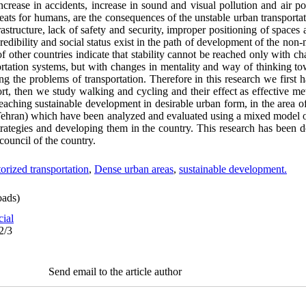
ncrease in accidents, increase in sound and visual pollution and air po
hreats for humans, are the consequences of the unstable urban transportat
rastructure, lack of safety and security, improper positioning of spaces 
credibility and social status exist in the path of development of the non
f other countries indicate that stability cannot be reached only with c
rtation systems, but with changes in mentality and way of thinking to
ing the problems of transportation. Therefore in this research we first 
ort, then we study walking and cycling and their effect as effective 
 reaching sustainable development in desirable urban form, in the area 
f Tehran) which have been analyzed and evaluated using a mixed model
strategies and developing them in the country. This research has been 
 council of the country.
rized transportation
,
Dense urban areas
,
sustainable development.
ads)
cial
2/3
Send email to the article author