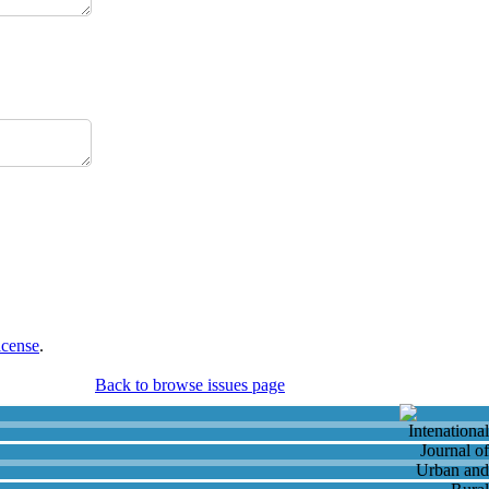
icense
.
Back to browse issues page