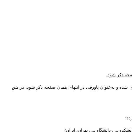
* فحه ذکر شود
ری شده و به‌عنوان پاورقی در انتهای همان صفحه ذکر شود
در متن
ردد
کده ....، دانشگاه ....، تهران، ایران