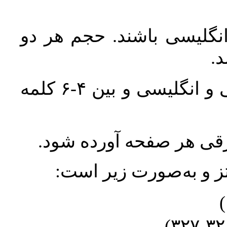
انگلیسی باشند. حجم هر دو
واژگان کلیدی بلافاصله پس از چکیده فارسی و انگلیسی و بین ۴-۶ کلمه
ورقی هر صفحه آورده شود
نتز و به‌صورت زیر است