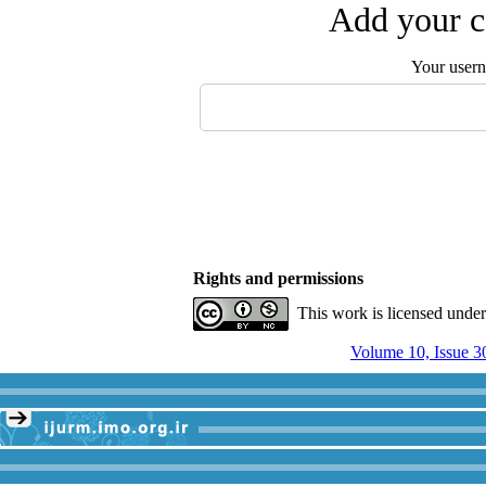
Add your c
Your user
Rights and permissions
This work is licensed unde
Volume 10, Issue 3