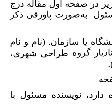
ر در صفحه اول مقاله درج
سئول به‌صورت پاورقی ذکر
اه یا سازمان. (نام و نام
دیار گروه
طراحی شهری،
ن
فحه
 دارد، نویسنده مسئول با