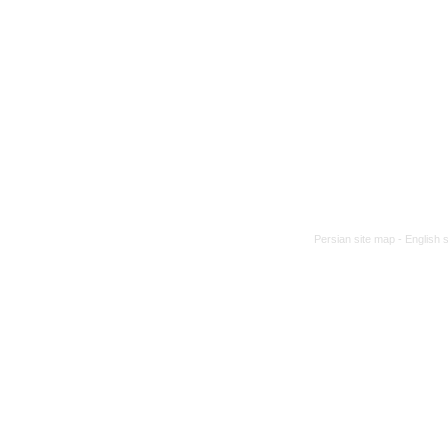
Persian site map -
English 