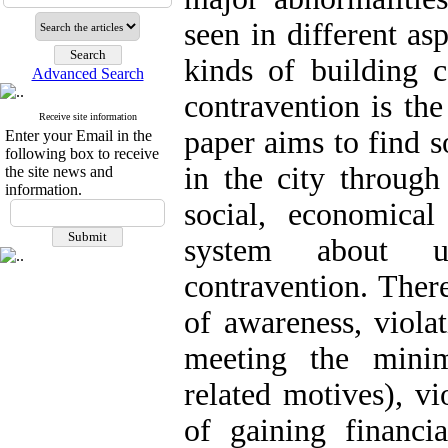
seen in different as
kinds of building 
Advanced Search
contravention is t
Receive site information
paper aims to find 
Enter your Email in the
following box to receive
in the city through
the site news and
information.
social, economica
system about u
contravention. There
of awareness, viola
meeting the mini
related motives), vi
of gaining financia