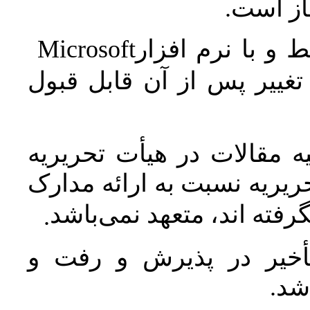
جاز است
Microsoft
 و با نرم افزار
غییر پس از آن قابل قبول
 مقالات در هیأت تحریریه
یریه نسبت به ارائه مدارک
رفته اند، متعهد نمی‌باشد
.
خیر در پذیرش و رفت و
 شد