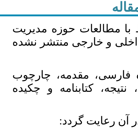
قاله
 با مطالعات حوزه مديريت
اخلی و خارجی منتشر نشده
ده فارسی، مقدمه، چارچوب
نتیجه، کتابنامه و چکیده
در آن رعايت گردد