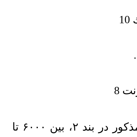
1
حجم کل مقاله با احتساب تمام بخش‌های مذکور در بند ۲، بین ۶۰۰۰ تا