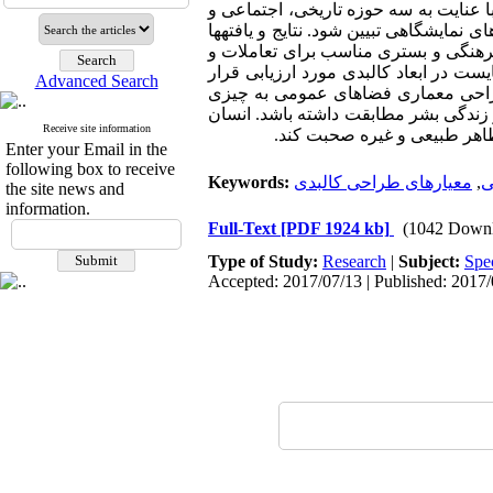
 عنایت به سه حوزه تاریخی، اجتماعی و
 نمایشگاهی تبیین شود. نتایج و یافته­ها
رهنگی و بستری مناسب برای تعاملات و
ست در ابعاد کالبدی مورد ارزیابی قرار
Advanced Search
 طراحی معماری فضاهای عمومی به چیزی
ز زندگی بشر مطابقت داشته باشد. انسان
Receive site information
مظاهر طبیعی و غیره صحبت کند.
Enter your Email in the
following box to receive
ی
,
Keywords:
the site news and
information.
Full-Text
[PDF 1924 kb]
(1042 Downl
Type of Study:
Research
|
Subject:
Spe
Accepted: 2017/07/13 | Published: 2017