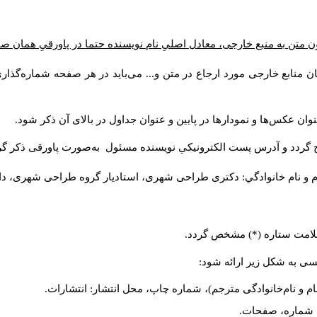
ن متن به منبع خارجی، معادل اصلیِ نام نویسنده حتما در پاورقیِ همان 
 منابع خارجی مورد ارجاع در متن و... می‌باید در هر صفحه شماره‌گذار
ان عکس‌ها و نمودارها در پایین و عنوان جداول در بالای آن ذکر شود.
 گردد و آدرس پست الكترونيكي نويسنده مسئول به‌صورت پاورقی ذکر گر
م و نام خانوادگي: دکتری طراحی شهری، استادیار گروه
طراحی شهری، دانشکد
 علامت ستاره (*) مشخص گردد.
یسی به شکل زیر ارائه شود:
ام و نام‌خانوادگی مترجم)، شماره چاپ، محل انتشار: انتشارات.
ه، شماره، صفحات.