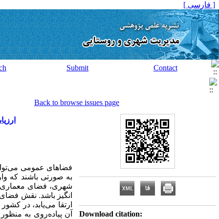
[ فارسی ]
ch
Submit
Contact
Back to browse issues page
ارزیا
فضاهای عمومی می‌توان
به صورتی باشند که وار
شهری، فضای معماری) با
انگیز باشد. نقش فضای
ارتقا می‌یابد، در کشو
Download citation:
آن پیاده‌روی به منظور