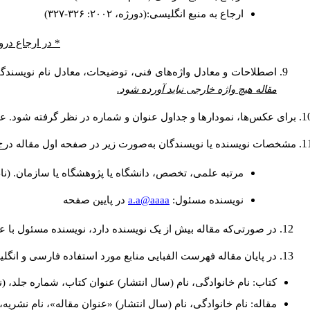
ارجاع به منبع انگلیسی:(دورژه، ۲۰۰۲: ۳۲۶-۳۲۷)
* در ارجاع درو
اصطلاحات و معادل واژه‌های فنی، توضیحات، معادل نام نویسندگان
مقاله هیچ واژه خارجی نباید آورده شود.
برای عکس‌ها، نمودارها و جداول عنوان و شماره در نظر گرفته شود. عنو
مشخصات نویسنده یا نویسندگان به‌صورت زیر در صفحه اول مقاله درج
مرتبه علمی، تخصص، دانشگاه یا پژوهشگاه یا سازمان. (نا
a.a@aaaa
نويسنده مسئول:
در پايين صفحه
در صورتی‌که مقاله بیش از یک نویسنده دارد، نویسنده مسئول با
در پایان مقاله فهرست الفبایی منابع مورد استفاده فارسی و انگل
کتاب: نام خانوادگی، نام (سال انتشار) عنوان کتاب، شماره جلد، (ن
مقاله: نام خانوادگی، نام (سال انتشار) «عنوان مقاله»، نام نشری