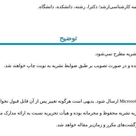
ن‌نامه کارشناسی‌ارشد/ دکترا، رشته، دانشکده، دانشگاه.
توضیح
 نشريه مطرح نمي‌شود
.
شده و در صورت تصويب بر طبق ضوابط نشريه به نوبت چاپ خواهند شد
.
Microso
ارسال شود. بدیهی است هرگونه تغییر پس از آن قابل قبول نخواه
ه نشریه محفوظ و محرمانه بوده و هیأت تحریریه نسبت به ارائه مدارک مرب
شت‌‌های مکرر و زمان‌بر مقاله خواهد شد.