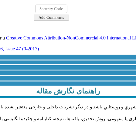
er a
Creative Commons Attribution-NonCommercial 4.0 International L
6, Issue 47 (9-2017)
راهنمای نگارش مقاله
شهري و روستايي باشد و در دیگر نشریات داخلی و خارجی منتشر نشده با
 یا مفهومی، روش تحقیق، یافته‌ها، نتیجه، کتابنامه و چکیده انگلیسی با