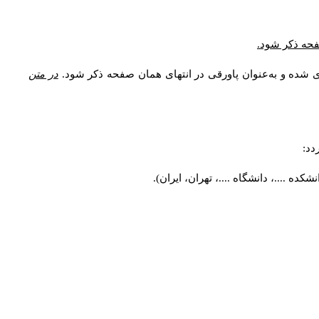
صفحه ذکر شود.
ی شده و به‌عنوان پاورقی در انتهای همان صفحه ذکر شود.
در متن
دد:
ه ....، دانشگاه ....، تهران، ایران).