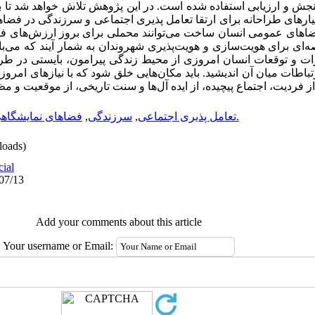
 و ارزیابی استفاده شده است. در این پژوهش تلاش خواهد شد تا با
عیارهای طراحانه برای ارتقا تعامل پذیری اجتماعی و سرزندگی در فضاهای
فضاهای عمومی انسان ساخت می‌توانند محملی برای بروز ارزش‌های ف
ای برای هویت‌سازی و هویت‌پذیری شهروندان به شمار آیند که می‌بای
تظارات و توقعات انسان امروزی از محیط زندگی پیرامون، بایستی در
باطات میان آن اندیشید. باید مکان‌هایی خلق شود که با نیازهای امرو
از فردیت، اجتماع پیچیده، از ایده آل‌ها و سنت تاریخی، از موقعیت و 
معیارهای طراحی کالبدی.
تعامل پذیری اجتماعی
,
سرزندگی
,
فضاهای نمایشگاه
oads)
cial
/07/13
Add your comments about this article
Your username or Email: