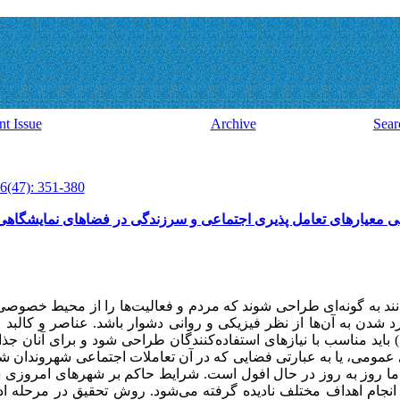
nt Issue
Archive
Sear
6(47): 351-380
بی معیارهای تعامل پذیری اجتماعی و سرزندگی در فضاهای نمایشگاهی؛ 
ند به گونه‌ای طراحی شوند که مردم و فعالیت‌ها را از محیط خصوصی
د شدن به آن‌ها از نظر فیزیکی و روانی دشوار باشد. عناصر و کالبد 
ید مناسب با نیازهای استفاده‌کنندگان طراحی شود و برای آنان جذاب
 عمومی، یا به عبارتی فضایی که در آن تعاملات اجتماعی شهروندان 
ر ما روز به روز در حال افول است. شرایط حاکم بر شهرهای امروزی ش
 انجام اهداف مختلف نادیده گرفته می‌شود. روش تحقیق در مرحله اد