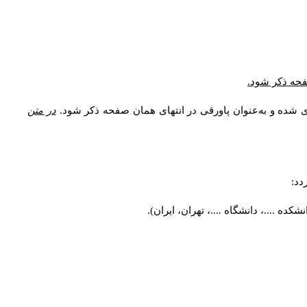
صفحه ذکر شود.
ی شده و به‌عنوان پاورقی در انتهای همان صفحه ذکر شود.
در متن
دد:
ه ....، دانشگاه ....، تهران، ایران).