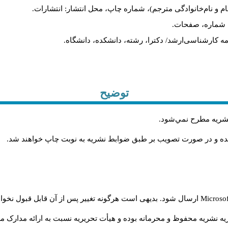
ام و نام‌خانوادگی مترجم)، شماره چاپ، محل انتشار: انتشارات.
ه، شماره، صفحات.
ن‌نامه کارشناسی‌ارشد/ دکترا، رشته، دانشکده، دانشگاه.
توضیح
 نشريه مطرح نمي‌شود
.
شده و در صورت تصويب بر طبق ضوابط نشريه به نوبت چاپ خواهند شد
.
Microso
ارسال شود. بدیهی است هرگونه تغییر پس از آن قابل قبول نخواه
ه نشریه محفوظ و محرمانه بوده و هیأت تحریریه نسبت به ارائه مدارک مرب