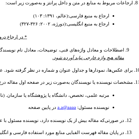
ارجاعات مربوط به منابع در متن و داخل پرانتز و به‌صورت زیر است:
ارجاع به منبع فارسی:(عالم، ۱۳۹۱: ۱۰۳)
ارجاع به منبع انگلیسی:(دورژه، ۲۰۰۲: ۳۲۶-۳۲۷)
* در ارجاع درو
اصطلاحات و معادل واژه‌های فنی، توضیحات، معادل نام نویسندگان
مقاله هیچ واژه خارجی نباید آورده شود.
برای عکس‌ها، نمودارها و جداول عنوان و شماره در نظر گرفته شود. عنو
مشخصات نویسنده یا نویسندگان به‌صورت زیر در صفحه اول مقاله درج
مرتبه علمی، تخصص، دانشگاه یا پژوهشگاه یا سازمان. (نا
a.a@aaaa
نويسنده مسئول:
در پايين صفحه
در صورتی‌که مقاله بیش از یک نویسنده دارد، نویسنده مسئول با
در پایان مقاله فهرست الفبایی منابع مورد استفاده فارسی و انگل