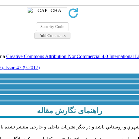
er a
Creative Commons Attribution-NonCommercial 4.0 International L
6, Issue 47 (9-2017)
راهنمای نگارش مقاله
شهري و روستايي باشد و در دیگر نشریات داخلی و خارجی منتشر نشده با