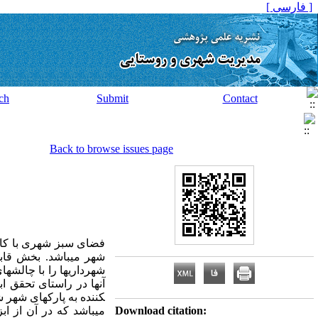
[ فارسی ]
ch
Submit
Contact
Back to browse issues page
فضای سبز شهری با کارک
شهر می­باشد. بخش قابل
شهرداریها را با چالشها
آنها در راستای تحقق اب
کننده به پارکهای شهر 
Download citation: