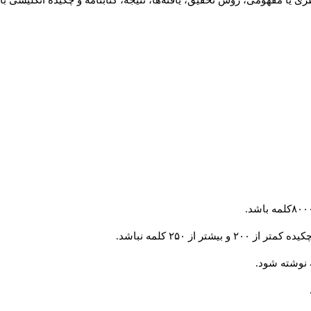
 یا مفهومی، روش تحقیق، یافته‌ها، نتیجه، کتابنامه و چکیده انگلیسی با
از ۲۵۰ کلمه نباشد.