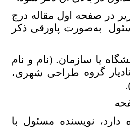
ر در صفحه اول مقاله درج
سئول به‌صورت پاورقی ذکر
اه یا سازمان. (نام و نام
دیار گروه
طراحی شهری،
ن
فحه
 دارد، نویسنده مسئول با