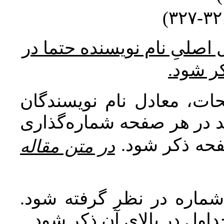
* صلیِ نام نویسنده حتما در
کر شود
ات، معادل نام نویسندگان
اید در هر صفحه شماره‌گذاری
صفحه ذکر شود
در متن مقاله
 شماره در نظر گرفته شود
جداول در بالای آن ذکر شود