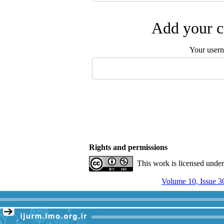
Add your c
Your user
Rights and permissions
This work is licensed unde
Volume 10, Issue 3