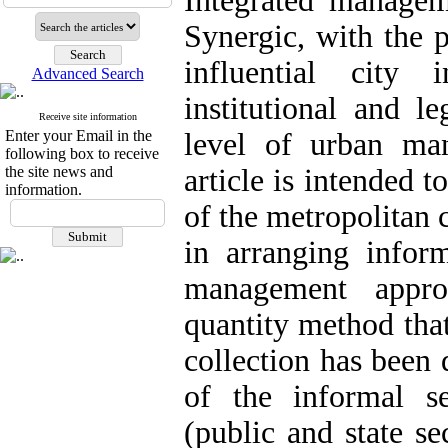
Integrated manage
Synergic, with the p
influential city 
Advanced Search
institutional and l
Receive site information
Enter your Email in the
level of urban man
following box to receive
the site news and
article is intended 
information.
of the metropolitan 
in arranging inform
management appro
quantity method tha
collection has been 
of the informal se
(public and state se