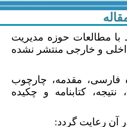
قاله
 با مطالعات حوزه مديريت
اخلی و خارجی منتشر نشده
ده فارسی، مقدمه، چارچوب
نتیجه، کتابنامه و چکیده
در آن رعايت گردد