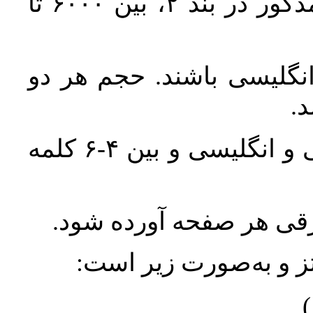
حجم کل مقاله با احتساب تمام بخش‌های مذکور در بند ۲، بین ۶۰۰۰ تا
انگلیسی باشند. حجم هر دو
واژگان کلیدی بلافاصله پس از چکیده فارسی و انگلیسی و بین ۴-۶ کلمه
ورقی هر صفحه آورده شود
نتز و به‌صورت زیر است