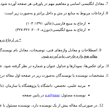
معادل انگلیسی اسامی و مفاهیم مهم در پاورقی هر صفحه آورده شود.
ارجاعات مربوط به منابع در متن و داخل پرانتز و به‌صورت زیر است:
ارجاع به منبع فارسی:(عالم، ۱۳۹۱: ۱۰۳)
ارجاع به منبع انگلیسی:(دورژه، ۲۰۰۲: ۳۲۶-۳۲۷)
در ارجاع درون.
اصطلاحات و معادل واژه‌های فنی، توضیحات، معادل نام نویسندگا.
مقاله هیچ واژه خارجی نباید آورده شود.
برای عکس‌ها، نمودارها و جداول عنوان و شماره در نظر گرفته شود. عن.
مشخصات نویسنده یا نویسندگان به‌صورت زیر در صفحه اول مقاله در:
مرتبه علمی، تخصص، دانشگاه یا پژوهشگاه یا سازمان. (نا
a.a@aaaa
نويسنده مسئول:
در پايين صفحه
در صورتی‌که مقاله بیش از یک نویسنده دارد، نویسنده مسئول ب.