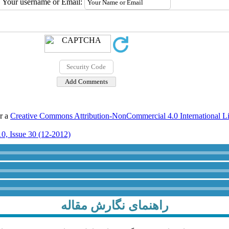
Your username or Email:
er a
Creative Commons Attribution-NonCommercial 4.0 International L
0, Issue 30 (12-2012)
راهنمای نگارش مقاله