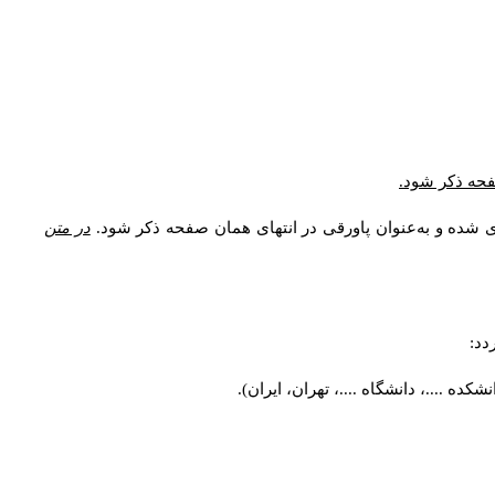
* فحه ذکر شود
ری شده و به‌عنوان پاورقی در انتهای همان صفحه ذکر شود
در متن
ردد
کده ....، دانشگاه ....، تهران، ایران