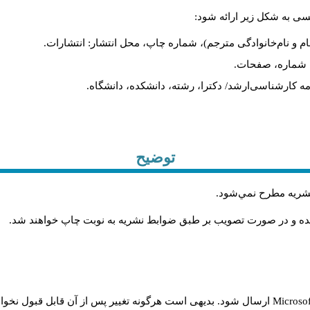
لیسی به شکل زیر ارائه شود
نام و نام‌خانوادگی مترجم)، شماره چاپ، محل انتشار: انتشارات
یه، شماره، صفحات
ان‌نامه کارشناسی‌ارشد/ دکترا، رشته، دانشکده، دانشگاه
توضیح
.
 نشريه مطرح نمي‌شود
.
شده و در صورت تصويب بر طبق ضوابط نشريه به نوبت چاپ خواهند شد
ارسال شود. بدیهی است هرگونه تغییر پس از آن قابل قبول نخواه
Microso