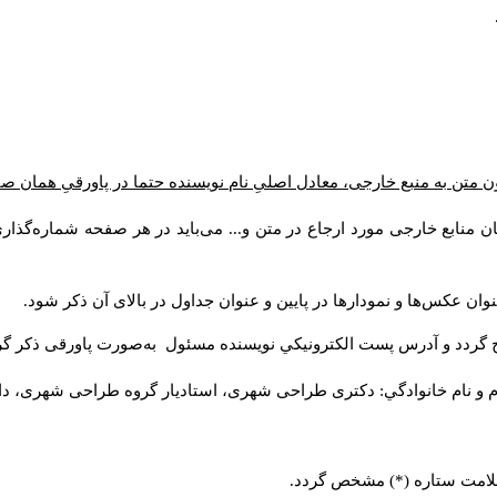
 متن به منبع خارجی، معادل اصلیِ نام نویسنده حتما در پاورقیِ همان ص
ن منابع خارجی مورد ارجاع در متن و... می‌باید در هر صفحه شماره‌گذا
وان عکس‌ها و نمودارها در پایین و عنوان جداول در بالای آن ذکر شود
ج گردد و آدرس پست الكترونيكي نويسنده مسئول به‌صورت پاورقی ذکر گ
م و نام خانوادگي: دکتری طراحی شهری، استادیار گروه
طراحی شهری، دانش).
ا علامت ستاره (*) مشخص گردد