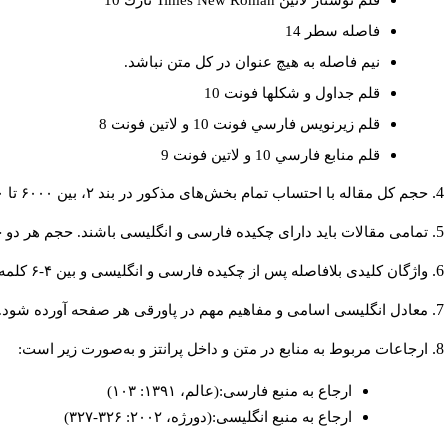
قلم نوشتار لاتين
Times New Roman
نازك 10
فاصله سطر 14
نيم فاصله به هيچ عنوان در كل متن نباشد.
قلم جداول و شكلها فونت 10
قلم زيرنويس فارسي فونت 10 و لاتين فونت 8
قلم منابع فارسي 10 و لاتين فونت 9
حجم کل مقاله با احتساب تمام بخش‌های مذکور در بند ۲، بین ۶۰۰۰ تا ۸۰۰۰کلمه باشد.
تمامی مقالات باید دارای چکیده فارسی و انگلیسی باشند. حجم هر دو چکیده کمتر از ۲۰۰ و بیشتر 
واژگان کلیدی بلافاصله پس از چکیده فارسی و انگلیسی و بین ۴-۶ کلمه نوشته شود.
معادل انگلیسی اسامی و مفاهیم مهم در پاورقی هر صفحه آورده شود.
ارجاعات مربوط به منابع در متن و داخل پرانتز و به‌صورت زیر است:
ارجاع به منبع فارسی:(عالم، ۱۳۹۱: ۱۰۳)
ارجاع به منبع انگلیسی:(دورژه، ۲۰۰۲: ۳۲۶-۳۲۷)