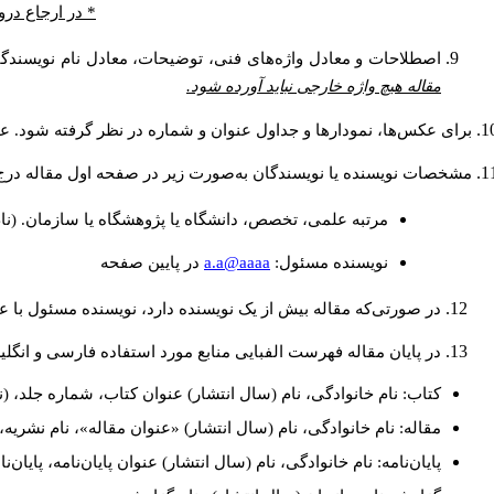
* در ارجاع درو
اصطلاحات و معادل واژه‌های فنی، توضیحات، معادل نام نویسندگان
مقاله هیچ واژه خارجی نباید آورده شود.
برای عکس‌ها، نمودارها و جداول عنوان و شماره در نظر گرفته شود. عنو
مشخصات نویسنده یا نویسندگان به‌صورت زیر در صفحه اول مقاله درج
مرتبه علمی، تخصص، دانشگاه یا پژوهشگاه یا سازمان. (نا
a.a@aaaa
نويسنده مسئول:
در پايين صفحه
در صورتی‌که مقاله بیش از یک نویسنده دارد، نویسنده مسئول با
در پایان مقاله فهرست الفبایی منابع مورد استفاده فارسی و انگل
کتاب: نام خانوادگی، نام (سال انتشار) عنوان کتاب، شماره جلد، (ن
مقاله: نام خانوادگی، نام (سال انتشار) «عنوان مقاله»، نام نشری
پایان‌نامه: نام خانوادگی، نام (سال انتشار) عنوان پایان‌نامه، پایا