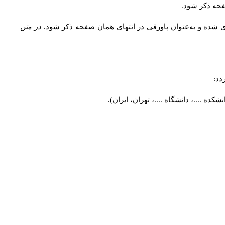
صفحه ذکر شود.
ی شده و به‌عنوان پاورقی در انتهای همان صفحه ذکر شود.
در متن
دد:
ه ....، دانشگاه ....، تهران، ایران).