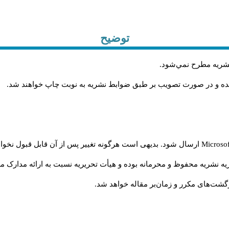
توضیح
 نشريه مطرح نمي‌شود
.
شده و در صورت تصويب بر طبق ضوابط نشريه به نوبت چاپ خواهند شد
.
Microso
ارسال شود. بدیهی است هرگونه تغییر پس از آن قابل قبول نخواه
ه نشریه محفوظ و محرمانه بوده و هیأت تحریریه نسبت به ارائه مدارک مرب
شت‌‌های مکرر و زمان‌بر مقاله خواهد شد.