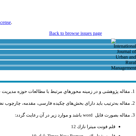
icense
.
Back to browse issues page
مقاله پژوهشی و در زمینه محورهاي مرتبط با مطالعات حوزه مديريت 
مقاله به‌ترتیب باید دارای بخش‌های چکیده فارسی، مقدمه، چارچوب نظری
مقاله بصورت فايل
word
باشد و موارد زير در آن رعايت گردد:
قلم فونت ميترا نازك 12