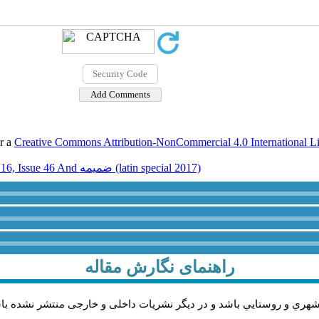
er a
Creative Commons Attribution-NonCommercial 4.0 International L
Volume 16, Issue 46 And ضميمه (latin special 2017)
راهنمای نگارش مقاله
شهري و روستايي باشد و در دیگر نشریات داخلی و خارجی منتشر نشده با