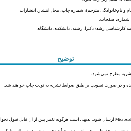
نام و نام‌خانوادگی مترجم)، شماره چاپ، محل انتشار: انتشارات
یه، شماره، صفحات
ان‌نامه کارشناسی‌ارشد/ دکترا، رشته، دانشکده، دانشگاه
توضیح
.
 نشريه مطرح نمي‌شود
.
شده و در صورت تصويب بر طبق ضوابط نشريه به نوبت چاپ خواهند شد
ارسال شود. بدیهی است هرگونه تغییر پس از آن قابل قبول نخواه
Microso
ه نشریه محفوظ و محرمانه بوده و هیأت تحریریه نسبت به ارائه مدارک مرب