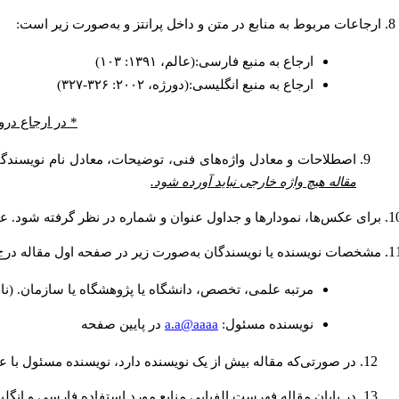
ارجاعات مربوط به منابع در متن و داخل پرانتز و به‌صورت زیر است:
ارجاع به منبع فارسی:(عالم، ۱۳۹۱: ۱۰۳)
ارجاع به منبع انگلیسی:(دورژه، ۲۰۰۲: ۳۲۶-۳۲۷)
در ارجاع درون.
اصطلاحات و معادل واژه‌های فنی، توضیحات، معادل نام نویسندگا.
مقاله هیچ واژه خارجی نباید آورده شود.
برای عکس‌ها، نمودارها و جداول عنوان و شماره در نظر گرفته شود. عن.
مشخصات نویسنده یا نویسندگان به‌صورت زیر در صفحه اول مقاله در:
مرتبه علمی، تخصص، دانشگاه یا پژوهشگاه یا سازمان. (نا
a.a@aaaa
نويسنده مسئول:
در پايين صفحه
در صورتی‌که مقاله بیش از یک نویسنده دارد، نویسنده مسئول ب.
در پایان مقاله فهرست الفبایی منابع مورد استفاده فارسی و انگ: