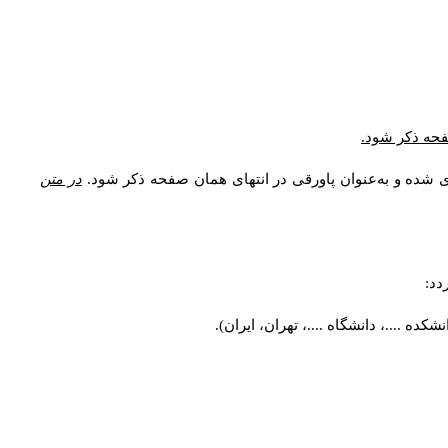
* فحه ذکر شود
ری شده و به‌عنوان پاورقی در انتهای همان صفحه ذکر شود
در متن
ردد
کده ....، دانشگاه ....، تهران، ایران