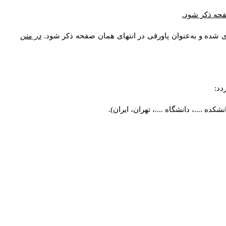
صفحه ذکر شود.
ی شده و به‌عنوان پاورقی در انتهای همان صفحه ذکر شود.
در متن
دد:
ه ....، دانشگاه ....، تهران، ایران).