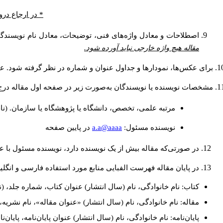
* در ارجاع درو
اصطلاحات و معادل واژه‌های فنی، توضیحات، معادل نام نویسندگان
مقاله هیچ واژه خارجی نباید آورده شود.
برای عکس‌ها، نمودارها و جداول عنوان و شماره در نظر گرفته شود. عنو
مشخصات نویسنده یا نویسندگان به‌صورت زیر در صفحه اول مقاله درج
مرتبه علمی، تخصص، دانشگاه یا پژوهشگاه یا سازمان. (نا
a.a@aaaa
نويسنده مسئول:
در پايين صفحه
در صورتی‌که مقاله بیش از یک نویسنده دارد، نویسنده مسئول با
در پایان مقاله فهرست الفبایی منابع مورد استفاده فارسی و انگل
کتاب: نام خانوادگی، نام (سال انتشار) عنوان کتاب، شماره جلد، (ن
مقاله: نام خانوادگی، نام (سال انتشار) «عنوان مقاله»، نام نشری
پایان‌نامه: نام خانوادگی، نام (سال انتشار) عنوان پایان‌نامه، پایا