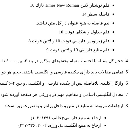
قلم نوشتار لاتين
Times New Roman
نازك 10
فاصله سطر 14
نيم فاصله به هيچ عنوان در كل متن نباشد.
قلم جداول و شكلها فونت 10
قلم زيرنويس فارسي فونت 10 و لاتين فونت 8
قلم منابع فارسي 10 و لاتين فونت 9
حجم کل مقاله با احتساب تمام بخش‌های مذکور در بند ۲، بین ۶۰۰۰ تا ۸۰۰۰کلمه باشد.
تمامی مقالات باید دارای چکیده فارسی و انگلیسی باشند. حجم هر دو چکیده کمتر از ۲۰۰ و بیشتر 
واژگان کلیدی بلافاصله پس از چکیده فارسی و انگلیسی و بین ۴-۶ کلمه نوشته شود.
معادل انگلیسی اسامی و مفاهیم مهم در پاورقی هر صفحه آورده شود.
ارجاعات مربوط به منابع در متن و داخل پرانتز و به‌صورت زیر است:
ارجاع به منبع فارسی:(عالم، ۱۳۹۱: ۱۰۳)
ارجاع به منبع انگلیسی:(دورژه، ۲۰۰۲: ۳۲۶-۳۲۷)