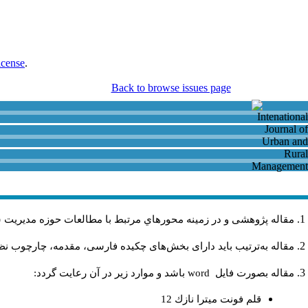
icense
.
Back to browse issues page
مقاله پژوهشی و در زمینه محورهاي مرتبط با مطالعات حوزه مديريت 
مقاله به‌ترتیب باید دارای بخش‌های چکیده فارسی، مقدمه، چارچوب نظری
مقاله بصورت فايل
word
باشد و موارد زير در آن رعايت گردد:
قلم فونت ميترا نازك 12