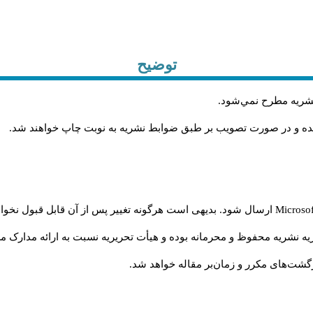
توضیح
 نشريه مطرح نمي‌شود
.
شده و در صورت تصويب بر طبق ضوابط نشريه به نوبت چاپ خواهند شد
.
Microso
ارسال شود. بدیهی است هرگونه تغییر پس از آن قابل قبول نخواه
ه نشریه محفوظ و محرمانه بوده و هیأت تحریریه نسبت به ارائه مدارک مرب
شت‌‌های مکرر و زمان‌بر مقاله خواهد شد.