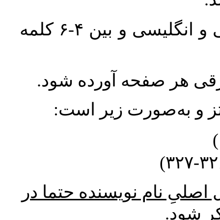
واژگان کلیدی بلافاصله پس از چکیده فارسی و انگلیسی و بین ۴-۶ کلمه
ورقی هر صفحه آورده شود
نتز و به‌صورت زیر است
* صلیِ نام نویسنده حتما در
کر شود