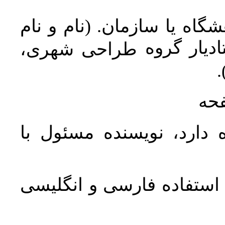
اه یا سازمان. (نام و نام
دیار گروه
طراحی شهری،
ن
فحه
 دارد، نویسنده مسئول با
د استفاده فارسی و انگلیسی