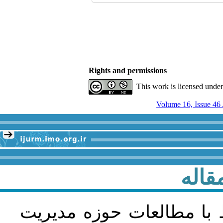
Rights and permissions
This work is licensed unde
قاله
 با مطالعات حوزه مديريت