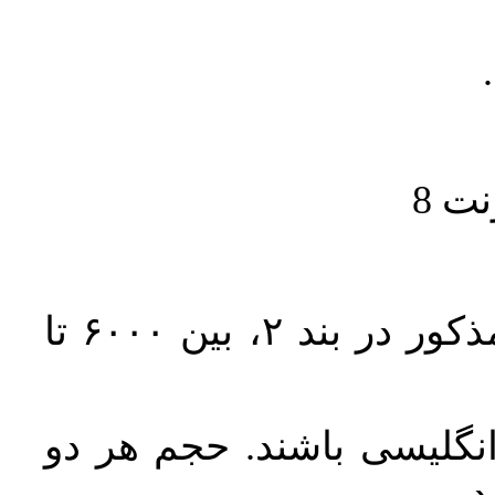
حجم کل مقاله با احتساب تمام بخش‌های مذکور در بند ۲، بین ۶۰۰۰ تا
انگلیسی باشند. حجم هر دو