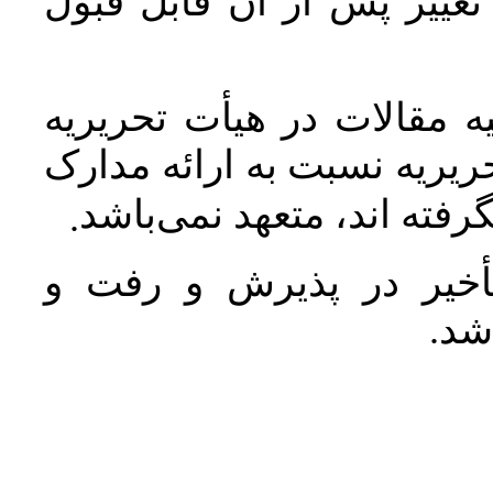
غییر پس از آن قابل قبول
 مقالات در هیأت تحریریه
یریه نسبت به ارائه مدارک
رفته اند، متعهد نمی‌باشد
.
خیر در پذیرش و رفت و
 شد