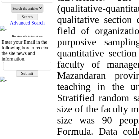
(qualitative-quantita
qualitative section
Advanced Search
field of organizati
Receive site information
purposive samplin
Enter your Email in the
following box to receive
quantitative sectio
the site news and
information.
faculty of manage
Mazandaran provi
teaching in the un
Stratified random 
size of the faculty 
size was 90 peop
Formula. Data colle