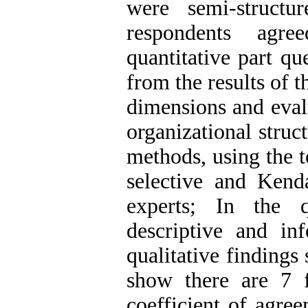
were semi-structu
respondents agre
quantitative part q
from the results of 
dimensions and evalu
organizational struct
methods, using the t
selective and Ken
experts; In the q
descriptive and inf
qualitative findings 
show there are 7 f
coefficient of agree