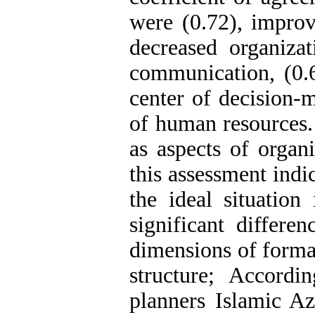
were (0.72), improv
decreased organizati
communication, (0.6
center of decision-
of human resources.
as aspects of organi
this assessment indi
the ideal situation
significant differe
dimensions of formal
structure; Accord
planners Islamic Az