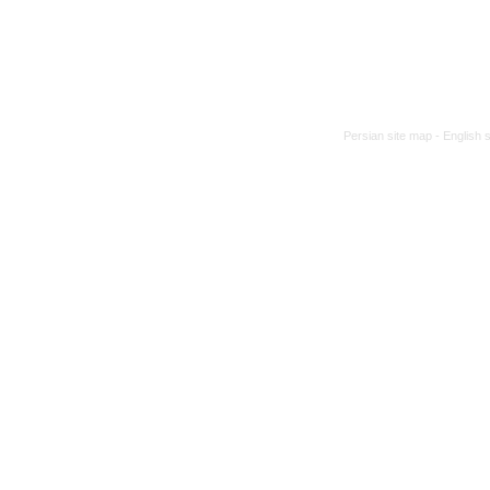
Persian site map -
English 