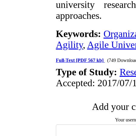
university resear
approaches.
Keywords:
Organiza
Agility
,
Agile Univer
Full-Text
[PDF 567 kb]
(749 Downloa
Type of Study:
Res
Accepted: 2017/07/1
Add your c
Your user