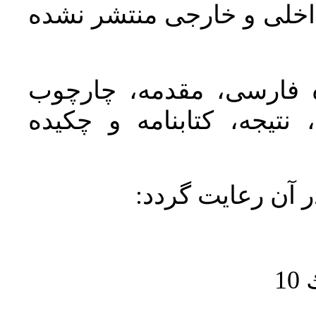
اخلی و خارجی منتشر نشده
ده فارسی، مقدمه، چارچوب
نتیجه، کتابنامه و چکیده
در آن رعايت گردد
1