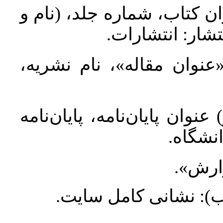
ان کتاب، شماره جلد، (نام و
تشار: انتشارات
 «عنوان مقاله»، نام نشریه
عنوان پایان‌نامه، پایان‌نامه
انشگاه
گزارش
طلب): نشانی کامل سایت