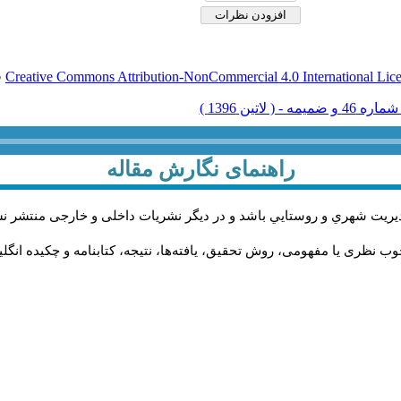
Creative Commons Attribution-NonCommercial 4.0 International Lic
ق
راهنمای نگارش مقاله
يريت شهري و روستايي باشد و در دیگر نشریات داخلی و خارجی منتشر ن
ب نظری یا مفهومی، روش تحقیق، یافته‌ها، نتیجه، کتابنامه و چکیده انگل