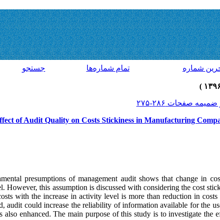
رين شماره
تمام شماره‌ها
جستجو
fect of Audit Quality on Costs Stickiness in Manufacturing Comp
mental presumptions of management audit shows that change in costs 
el. However, this assumption is discussed with considering the cost stic
osts with the increase in activity level is more than reduction in cost
, audit could increase the reliability of information available for the us
s also enhanced. The main purpose of this study is to investigate the ef