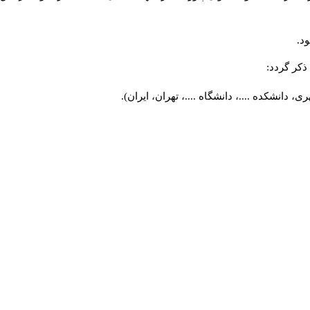
د.
کر گردد:
 دانشکده ....، دانشگاه ....، تهران، ایران).