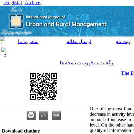
[ English ]
]
Archive
[
ثبت نام
ارسال مقاله
تماس با ما
برگشت به فهرست نسخه ها
The Ef
One of the most funda
decrease in activity lev
amount of increase in c
level. On the other hand
quality of information i
Download citation: