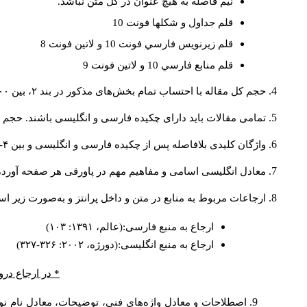
نيم فاصله به هيچ عنوان در كل متن نباشد.
قلم جداول و شكلها فونت 10
قلم زيرنويس فارسي فونت 10 و لاتين فونت 8
قلم منابع فارسي 10 و لاتين فونت 9
حجم کل مقاله با احتساب تمام بخش‌های مذکور در بند ۲، بین ۶۰۰۰ تا ۸۰۰۰کلمه باشد.
تمامی مقالات باید دارای چکیده فارسی و انگلیسی باشند. حجم هر دو چکیده کمتر از ۲۰۰ 
واژگان کلیدی بلافاصله پس از چکیده فارسی و انگلیسی و بین ۴-۶ کلمه نوشته شود.
معادل انگلیسی اسامی و مفاهیم مهم در پاورقی هر صفحه آورده
ارجاعات مربوط به منابع در متن و داخل پرانتز و به‌صورت زیر ا
ارجاع به منبع فارسی:(عالم، ۱۳۹۱: ۱۰۳)
ارجاع به منبع انگلیسی:(دورژه، ۲۰۰۲: ۳۲۶-۳۲۷)
* در ارجاع درو
اصطلاحات و معادل واژه‌های فنی، توضیحات، معادل نام نوی