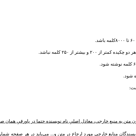
و بیشتر از ۲۵۰ کلمه نباشد.
 شود.
ست:
ن متن به منبع خارجی، معادل اصلیِ نام نویسنده حتما در پاورقیِ همان 
سندگان منابع خارجی مورد ارجاع در متن و... می‌باید در هر صفحه شمار