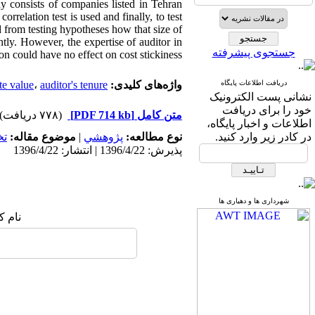
y consists of companies listed in Tehran
relation test is used and finally, to test
d from testing hypotheses how that size of
ntly. However, the expertise of auditor in
جستجوی پیشرفته
on could have no effect on cost stickiness.
دریافت اطلاعات پایگاه
واژه‌های کلیدی:
auditor's tenure
،
te value
نشانی پست الکترونیک
خود را برای دریافت
متن کامل
[PDF 714 kb]
(۷۷۸ دریافت)
اطلاعات و اخبار پایگاه،
در کادر زیر وارد کنید.
نوع مطالعه:
پژوهشي
|
موضوع مقاله:
ت
پذیرش: 1396/4/22 | انتشار: 1396/4/22
شهرداری ها و دهیاری ها
نام ک