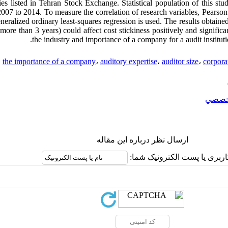
s listed in Tehran Stock Exchange. Statistical population of this stud
7 to 2014. To measure the correlation of research variables, Pearson cor
neralized ordinary least-squares regression is used. The results obtaine
(more than 3 years) could affect cost stickiness positively and significa
the industry and importance of a company for a audit instituti
the importance of a company
،
auditory expertise
،
auditor size
،
corpora
خصصي
ارسال نظر درباره این مقاله
اربری یا پست الکترونیک شما: