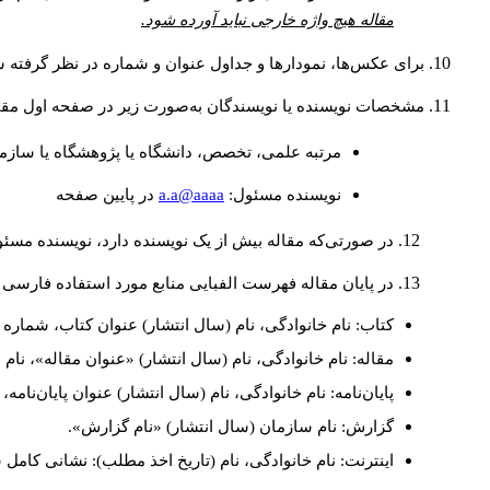
مقاله هیچ واژه خارجی نباید آورده شود.
برای عکس‌ها، نمودارها و جداول عنوان و شماره در نظر گرفته شو
مشخصات نویسنده یا نویسندگان به‌صورت زیر در صفحه اول مقا
مرتبه علمی، تخصص، دانشگاه یا پژوهشگاه یا سازما
a.a@aaaa
نويسنده مسئول:
در پايين صفحه
در صورتی‌که مقاله بیش از یک نویسنده دارد، نویسنده مسئ
در پایان مقاله فهرست الفبایی منابع مورد استفاده فارسی 
کتاب: نام خانوادگی، نام (سال انتشار) عنوان کتاب، شماره ج
مقاله: نام خانوادگی، نام (سال انتشار) «عنوان مقاله»، نا
پایان‌نامه: نام خانوادگی، نام (سال انتشار) عنوان پایان‌نامه
گزارش: نام سازمان (سال انتشار) «نام گزارش».
اینترنت: نام خانوادگی، نام (تاریخ اخذ مطلب): نشانی کامل 