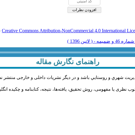
Creative Commons Attribution-NonCommercial 4.0 International Lic
ق
راهنمای نگارش مقاله
يريت شهري و روستايي باشد و در دیگر نشریات داخلی و خارجی منتشر ن
ب نظری یا مفهومی، روش تحقیق، یافته‌ها، نتیجه، کتابنامه و چکیده انگل