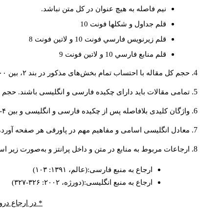
نيم فاصله به هيچ عنوان در كل متن نباشد.
قلم جداول و شكلها فونت 10
قلم زيرنويس فارسي فونت 10 و لاتين فونت 8
قلم منابع فارسي 10 و لاتين فونت 9
حجم کل مقاله با احتساب تمام بخش‌های مذکور در بند ۲، بین ۶۰۰۰ تا ۸۰۰۰کلمه باشد.
تمامی مقالات باید دارای چکیده فارسی و انگلیسی باشند. حجم هر دو چکیده کمتر از ۲۰۰ 
واژگان کلیدی بلافاصله پس از چکیده فارسی و انگلیسی و بین ۴-۶ کلمه نوشته شود.
معادل انگلیسی اسامی و مفاهیم مهم در پاورقی هر صفحه آورده
ارجاعات مربوط به منابع در متن و داخل پرانتز و به‌صورت زیر ا
ارجاع به منبع فارسی:(عالم، ۱۳۹۱: ۱۰۳)
ارجاع به منبع انگلیسی:(دورژه، ۲۰۰۲: ۳۲۶-۳۲۷)
* در ارجاع درو