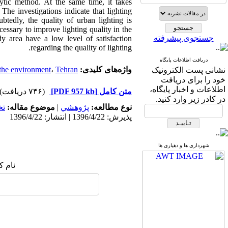
lytic method. At the same time, it takes
 The investigations indicate that lighting
btedly, the quality of urban lighting is
ecessary to improve lighting quality in the
جستجوی پیشرفته
dy area have a low level of satisfaction
regarding the quality of lighting.
دریافت اطلاعات پایگاه
واژه‌های کلیدی:
Tehran
،
 the environment
نشانی پست الکترونیک
خود را برای دریافت
اطلاعات و اخبار پایگاه،
متن کامل
[PDF 957 kb]
(۷۴۶ دریافت)
در کادر زیر وارد کنید.
نوع مطالعه:
پژوهشي
|
موضوع مقاله:
ت
پذیرش: 1396/4/22 | انتشار: 1396/4/22
شهرداری ها و دهیاری ها
نام ک