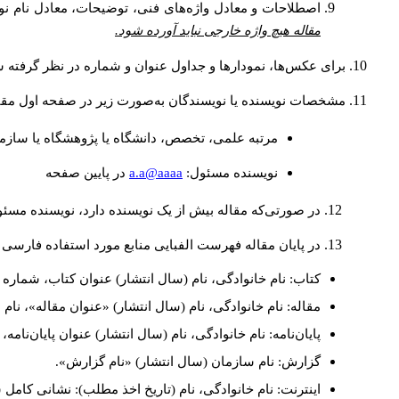
اصطلاحات و معادل واژه‌های فنی، توضیحات، معادل نام نوی
مقاله هیچ واژه خارجی نباید آورده شود.
برای عکس‌ها، نمودارها و جداول عنوان و شماره در نظر گرفته شو
مشخصات نویسنده یا نویسندگان به‌صورت زیر در صفحه اول مقا
مرتبه علمی، تخصص، دانشگاه یا پژوهشگاه یا سازما
a.a@aaaa
نويسنده مسئول:
در پايين صفحه
در صورتی‌که مقاله بیش از یک نویسنده دارد، نویسنده مسئ
در پایان مقاله فهرست الفبایی منابع مورد استفاده فارسی 
کتاب: نام خانوادگی، نام (سال انتشار) عنوان کتاب، شماره ج
مقاله: نام خانوادگی، نام (سال انتشار) «عنوان مقاله»، نا
پایان‌نامه: نام خانوادگی، نام (سال انتشار) عنوان پایان‌نامه
گزارش: نام سازمان (سال انتشار) «نام گزارش».
اینترنت: نام خانوادگی، نام (تاریخ اخذ مطلب): نشانی کامل 