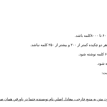
و بیشتر از ۲۵۰ کلمه نباشد.
 شود.
ست:
ن متن به منبع خارجی، معادل اصلیِ نام نویسنده حتما در پاورقیِ همان 