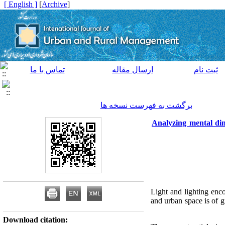
[ English ]
]
Archive
[
ثبت نام
ارسال مقاله
تماس با ما
برگشت به فهرست نسخه ها
Analyzing mental dim
Light and lighting enc
and urban space is of g
Download citation: