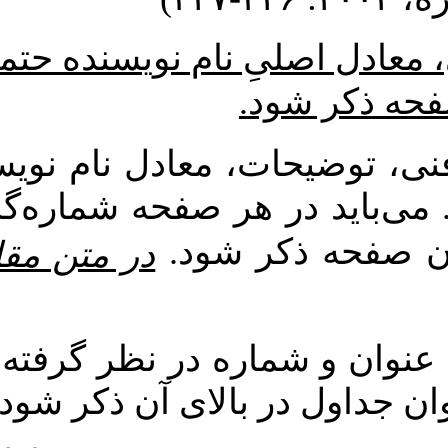
* در ارجاع درون متن به منبع 
ه
اصطلاحات و معادل واژه‌های ف
خارجی مورد ارجاع در متن و..
به‌عنو
در متن مقاله هیچ واژه
برای عکس‌ها، نمودارها و جدا
عکس‌ها و نمودارها 