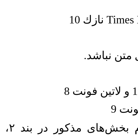
حجم کل مقاله با احتساب تمام بخش‌های مذکور در بند ۲، بین ۶۰۰۰ تا