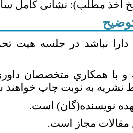
اینترنت: نام خانوادگ
مقاله‌اي كه فرمت نشريه را 
مقاله‌ها توسط هیات تحريري
صورت تصويب بر طبق
.
مسئوليت ص
هيأت ت