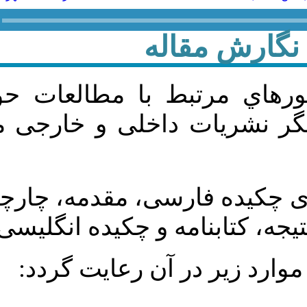
را
مقاله پژوهشی و در زمینه 
شهري و روستايي باشد و در
مقاله به‌ترتیب باید دارای ب
مفهومی، روش تحقیق، یافت
باشد و موارد زي