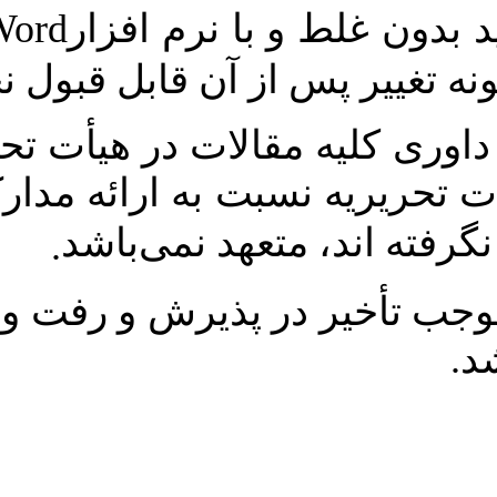
Microsoft Word
مقاله پس از پ
.
ارسال شود. بدیهی است هرگو
مستندات و مدارک مربوط به دا
محفوظ و محرمانه بوده و هیأت
مقالاتی که مو
.
عدم رعایت شیوه نامه فوق مو