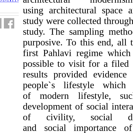
fa.html
using archite
study were col
study. The sa
purposive. To 
first Pahlavi
possible to vi
results provi
people`s li
of modern l
development of
of civility
and social 