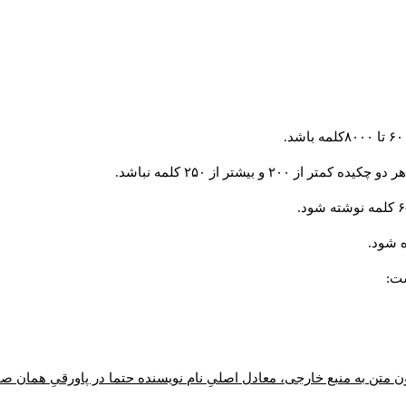
و بیشتر از ۲۵۰ کلمه نباشد.
 شود.
ست:
ن متن به منبع خارجی، معادل اصلیِ نام نویسنده حتما در پاورقیِ همان 