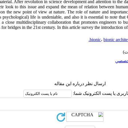
aterial. After revolution in science development and attention to the
heir look to this issue and expand the mean of relation between human
 on the new point of view at nature. The role of nature and importance
psychological) life is undeniable, and also it is essential to note tha
 a close multidisciplinary collaboration that promotes engineers to bu
for bridges in the 21st century. In this article survey the introduction of
bionic
،
bionic archite
خصصي
ارسال نظر درباره این مقاله
اربری یا پست الکترونیک شما: