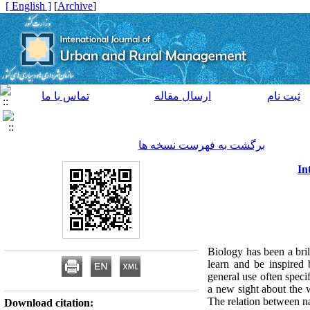
[ English ]
]
Archive
[
ثبت نام
ارسال مقاله
تماس با ما
برگشت به فهرست نسخه ها
In
Biology has been a bril
learn and be inspired 
general use often spec
a new sight about the w
The relation between na
Download citation: