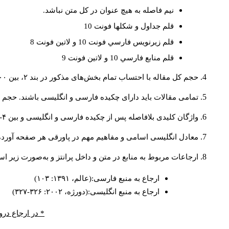
نيم فاصله به هيچ عنوان در كل متن نباشد.
قلم جداول و شكلها فونت 10
قلم زيرنويس فارسي فونت 10 و لاتين فونت 8
قلم منابع فارسي 10 و لاتين فونت 9
حجم کل مقاله با احتساب تمام بخش‌های مذکور در بند ۲، بین ۶۰۰۰ تا ۸۰۰۰کلمه باشد.
تمامی مقالات باید دارای چکیده فارسی و انگلیسی باشند. حجم هر دو چکیده کمتر از ۲۰۰ 
واژگان کلیدی بلافاصله پس از چکیده فارسی و انگلیسی و بین ۴-۶ کلمه نوشته شود.
معادل انگلیسی اسامی و مفاهیم مهم در پاورقی هر صفحه آورده
ارجاعات مربوط به منابع در متن و داخل پرانتز و به‌صورت زیر ا
ارجاع به منبع فارسی:(عالم، ۱۳۹۱: ۱۰۳)
ارجاع به منبع انگلیسی:(دورژه، ۲۰۰۲: ۳۲۶-۳۲۷)
* در ارجاع درو