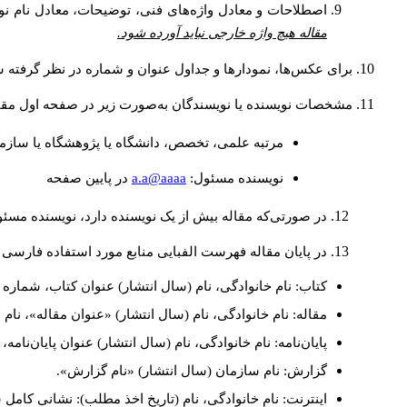
اصطلاحات و معادل واژه‌های فنی، توضیحات، معادل نام نوی
مقاله هیچ واژه خارجی نباید آورده شود.
برای عکس‌ها، نمودارها و جداول عنوان و شماره در نظر گرفته شو
مشخصات نویسنده یا نویسندگان به‌صورت زیر در صفحه اول مقا
مرتبه علمی، تخصص، دانشگاه یا پژوهشگاه یا سازما
a.a@aaaa
نويسنده مسئول:
در پايين صفحه
در صورتی‌که مقاله بیش از یک نویسنده دارد، نویسنده مسئ
در پایان مقاله فهرست الفبایی منابع مورد استفاده فارسی 
کتاب: نام خانوادگی، نام (سال انتشار) عنوان کتاب، شماره ج
مقاله: نام خانوادگی، نام (سال انتشار) «عنوان مقاله»، نا
پایان‌نامه: نام خانوادگی، نام (سال انتشار) عنوان پایان‌نامه
گزارش: نام سازمان (سال انتشار) «نام گزارش».
اینترنت: نام خانوادگی، نام (تاریخ اخذ مطلب): نشانی کامل 