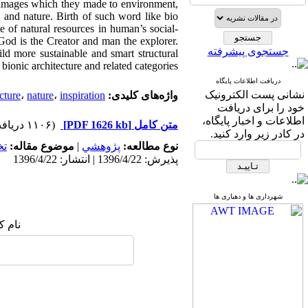
 damages which they made to environment,
 and nature. Birth of such word like bio
 of natural resources in human’s social-
t God is the Creator and man the explorer.
جستجوی پیشرفته
ild more sustainable and smart structural
 bionic architecture and related categories.
دریافت اطلاعات پایگاه
نشانی پست الکترونیک
واژه‌های کلیدی:
inspiration.
،
nature
،
cture
خود را برای دریافت
اطلاعات و اخبار پایگاه،
متن کامل
[PDF 1626 kb]
(۱۱۰۶ دریافت)
در کادر زیر وارد کنید.
نوع مطالعه:
پژوهشي
|
موضوع مقاله:
ت
پذیرش: 1396/4/22 | انتشار: 1396/4/22
شهرداری ها و دهیاری ها
نام ک