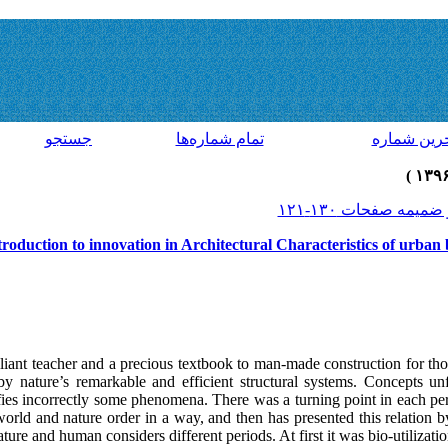
رين شماره
تمام شماره‌ها
جستجو
troduction to innovation in Architectural Characteristics of urba
liant teacher and a precious textbook to man-made construction for tho
by nature’s remarkable and efficient structural systems. Concepts u
ifies incorrectly some phenomena. There was a turning point in each p
orld and nature order in a way, and then has presented this relation by
ture and human considers different periods. At first it was bio-utilizati