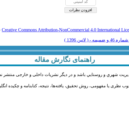
Creative Commons Attribution-NonCommercial 4.0 International Lic
ق
راهنمای نگارش مقاله
يريت شهري و روستايي باشد و در دیگر نشریات داخلی و خارجی منتشر ن
ب نظری یا مفهومی، روش تحقیق، یافته‌ها، نتیجه، کتابنامه و چکیده انگل