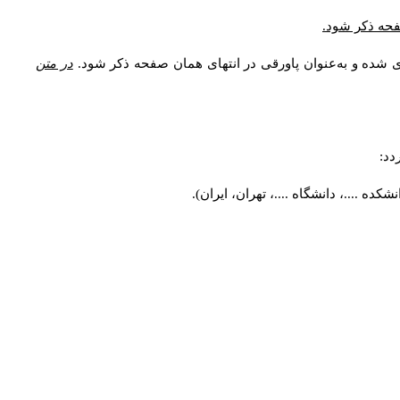
* فحه ذکر شود
ری شده و به‌عنوان پاورقی در انتهای همان صفحه ذکر شود
در متن
ردد
کده ....، دانشگاه ....، تهران، ایران