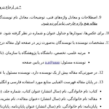
در ارجاع درون.
اصطلاحات و معادل واژه‌های فنی، توضیحات، معادل نام نویسندگا.
مقاله هیچ واژه خارجی نباید آورده شود.
برای عکس‌ها، نمودارها و جداول عنوان و شماره در نظر گرفته شود. عن.
مشخصات نویسنده یا نویسندگان به‌صورت زیر در صفحه اول مقاله در:
مرتبه علمی، تخصص، دانشگاه یا پژوهشگاه یا سازمان. (نا
a.a@aaaa
نويسنده مسئول:
در پايين صفحه
در صورتی‌که مقاله بیش از یک نویسنده دارد، نویسنده مسئول ب.
در پایان مقاله فهرست الفبایی منابع مورد استفاده فارسی و انگ:
کتاب: نام خانوادگی، نام (سال انتشار) عنوان کتاب، شماره جلد، (.
مقاله: نام خانوادگی، نام (سال انتشار) «عنوان مقاله»، نام نشر.
پایان‌نامه: نام خانوادگی، نام (سال انتشار) عنوان پایان‌نامه، پای.