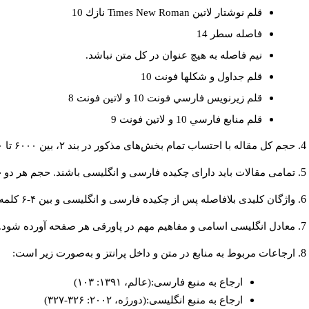
نازك 10
Times New Roman
قلم نوشتار لاتين
فاصله سطر 14
نيم فاصله به هيچ عنوان در كل متن نباشد.
قلم جداول و شكلها فونت 10
قلم زيرنويس فارسي فونت 10 و لاتين فونت 8
قلم منابع فارسي 10 و لاتين فونت 9
حجم کل مقاله با احتساب تمام بخش‌های مذکور در بند ۲، بین ۶۰۰۰ تا ۸۰۰۰کلمه باشد.
تمامی مقالات باید دارای چکیده فارسی و انگلیسی باشند. حجم هر دو چکیده کمتر از ۲۰۰ و بیشتر.
واژگان کلیدی بلافاصله پس از چکیده فارسی و انگلیسی و بین ۴-۶ کلمه نوشته شود.
معادل انگلیسی اسامی و مفاهیم مهم در پاورقی هر صفحه آورده شود.
ارجاعات مربوط به منابع در متن و داخل پرانتز و به‌صورت زیر است:
ارجاع به منبع فارسی:(عالم، ۱۳۹۱: ۱۰۳)
ارجاع به منبع انگلیسی:(دورژه، ۲۰۰۲: ۳۲۶-۳۲۷)