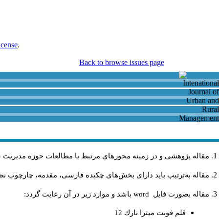
icense
.
Back to browse issues page
مقاله پژوهشی و در زمینه محورهاي مرتبط با مطالعات حوزه مديريت 
مقاله به‌ترتیب باید دارای بخش‌های چکیده فارسی، مقدمه، چارچوب نظر.
باشد و موارد زير در آن رعايت گردد:
word
مقاله بصورت فايل
قلم فونت ميترا نازك 12