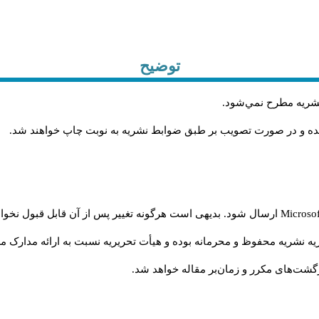
توضیح
.
 نشريه مطرح نمي‌شود
.
شده و در صورت تصويب بر طبق ضوابط نشريه به نوبت چاپ خواهند شد
ارسال شود. بدیهی است هرگونه تغییر پس از آن قابل قبول نخواه
Microso
ه نشریه محفوظ و محرمانه بوده و هیأت تحریریه نسبت به ارائه مدارک مرب
گشت‌‌های مکرر و زمان‌بر مقاله خواهد شد