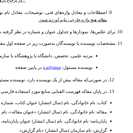
* در ارجاع درو
اصطلاحات و معادل واژه‌های فنی، توضیحات، معادل نام نوی
مقاله هیچ واژه خارجی نباید آورده شود.
برای عکس‌ها، نمودارها و جداول عنوان و شماره در نظر گرفته شو
مشخصات نویسنده یا نویسندگان به‌صورت زیر در صفحه اول مقا
مرتبه علمی، تخصص، دانشگاه یا پژوهشگاه یا سازما
a.a@aaaa
نويسنده مسئول:
در پايين صفحه
در صورتی‌که مقاله بیش از یک نویسنده دارد، نویسنده مسئ
در پایان مقاله فهرست الفبایی منابع مورد استفاده فارسی 
کتاب: نام خانوادگی، نام (سال انتشار) عنوان کتاب، شماره ج
مقاله: نام خانوادگی، نام (سال انتشار) «عنوان مقاله»، نا
پایان‌نامه: نام خانوادگی، نام (سال انتشار) عنوان پایان‌نامه
گزارش: نام سازمان (سال انتشار) «نام گزارش».