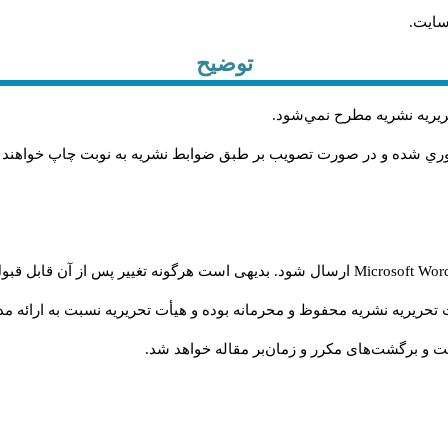
سایت.
توضیح
حريريه نشريه مطرح نمي‌شود
.
اوري شده و در صورت تصويب بر طبق ضوابط نشريه به نوبت چاپ خواهند
Microsoft Wo
ارسال شود. بدیهی است هرگونه تغییر پس از آن قابل قبول
تحریریه نشریه محفوظ و محرمانه بوده و هیأت تحریریه نسبت به ارائه مدا
و برگشت‌‌های مکرر و زمان‌بر مقاله خواهد شد.