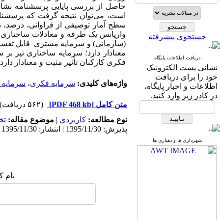
است، می‌توان نتیجه گرفت که پرسشنامه 
سطح آمار توصیفی از فراوانی، درصد، د
واریانس یک طرفه و معادلات ساختاری ا
جستجوی پیشرفته
(سازمانی) و سرمایه مشتری قابل تقسیم 
معنادار دارد؛ سرمایه ساختاری نیز بر س
دریافت اطلاعات پایگاه
فکری کارکنان تأثیر مثبت و معنادار دارد.
نشانی پست الکترونیک
خود را برای دریافت
واژه‌های کلیدی:
سرمایه فکری
،
سرمایه 
اطلاعات و اخبار پایگاه،
در کادر زیر وارد کنید.
متن کامل
[PDF 468 kb]
(۵۶۲ دریافت)
نوع مطالعه:
كاربردي
|
موضوع مقاله:
تخ
پذیرش: 1395/11/30 | انتشار: 1395/11/30
شهرداری ها و دهیاری ها
نام ک