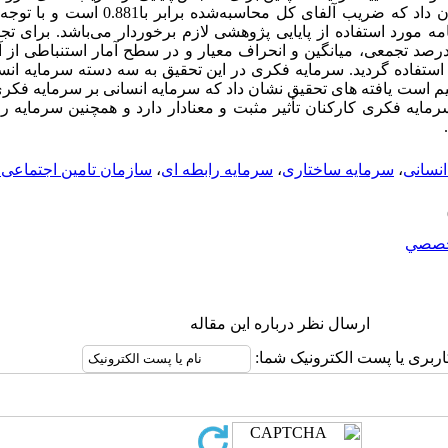
مورد استفاده از پایایی پژوهشی لازم برخوردار می‌باشد. برای تجزی
رصد تجمعی، میانگین و انحراف معیار و در سطح آمار استنباطی از 
ستفاده گردید. سرمایه فکری در این تحقیق به سه دسته سرمایه انس
است یافته های تحقیق نشان داد که سرمایه انسانی بر سرمایه فکری 
رمایه فکری کارکنان تأثیر مثبت و معنادار دارد و همچنین سرمایه را
انسانی
،
سرمایه ساختاری
،
سرمایه رابطه ای
،
سازمان تامین اجتماعی.
صصي
ارسال نظر درباره این مقاله
اربری یا پست الکترونیک شما: