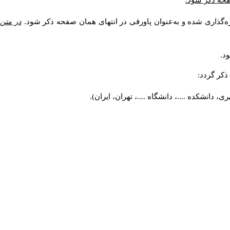
صفحه ذکر شود.
ه‌گذاری شده و به‌عنوان پاورقی در انتهای همان صفحه ذکر شود.
در متن
د.
کر گردد:
 دانشکده ....، دانشگاه ....، تهران، ایران).