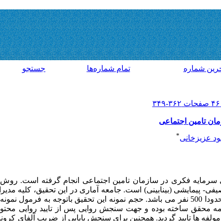
رين شماره
تمام شماره‌ها
جستجو
مان تامین اجتماعی
*
د عزیزخانی
 سرمایه فکری در سازمان تامین اجتماعی انجام گرفته است. روش
ی- پیمایشی (بینابینی) است. جامعه آماری در این تحقیق، کلیه­ مدیر
شنامه محقق ساخته بوده و جهت سنجش روایی پس از تایید روایی محتو
لفه ها تایید گردید. همچنین برای سنجش پایایی از ضریب آلفای کرونباخ