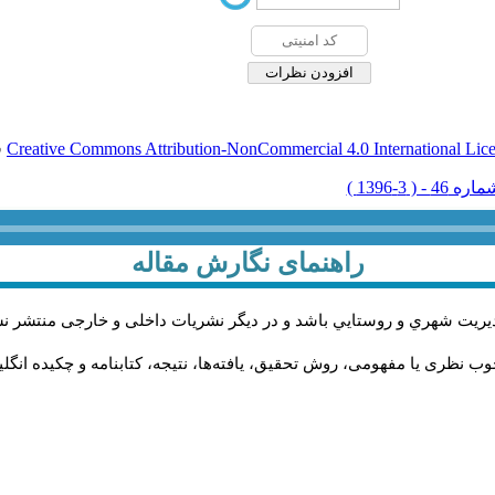
Creative Commons Attribution-NonCommercial 4.0 International Lic
ق
راهنمای نگارش مقاله
يريت شهري و روستايي باشد و در دیگر نشریات داخلی و خارجی منتشر ن
ب نظری یا مفهومی، روش تحقیق، یافته‌ها، نتیجه، کتابنامه و چکیده انگل