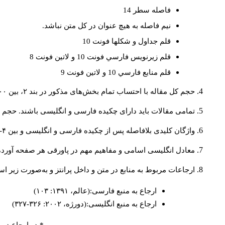
فاصله سطر 14
نيم فاصله به هيچ عنوان در كل متن نباشد.
قلم جداول و شكلها فونت 10
قلم زيرنويس فارسي فونت 10 و لاتين فونت 8
قلم منابع فارسي 10 و لاتين فونت 9
حجم کل مقاله با احتساب تمام بخش‌های مذکور در بند ۲، بین ۶۰۰۰ تا ۸۰۰۰کلمه باشد.
تمامی مقالات باید دارای چکیده فارسی و انگلیسی باشند. حجم هر دو چکیده کمتر از ۲۰۰ 
واژگان کلیدی بلافاصله پس از چکیده فارسی و انگلیسی و بین ۴-۶ کلمه نوشته شود.
معادل انگلیسی اسامی و مفاهیم مهم در پاورقی هر صفحه آورده
ارجاعات مربوط به منابع در متن و داخل پرانتز و به‌صورت زیر ا
ارجاع به منبع فارسی:(عالم، ۱۳۹۱: ۱۰۳)
ارجاع به منبع انگلیسی:(دورژه، ۲۰۰۲: ۳۲۶-۳۲۷)