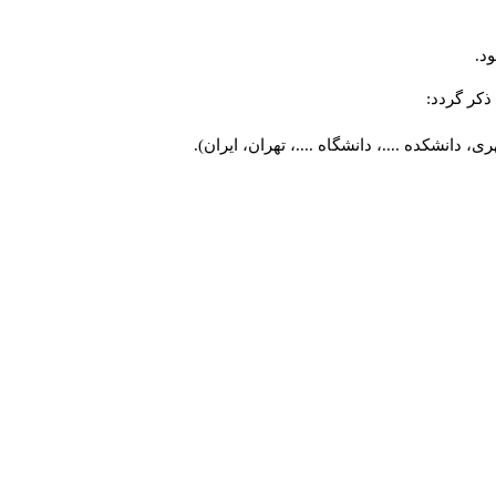
د.
کر گردد:
 دانشکده ....، دانشگاه ....، تهران، ایران).