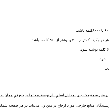
و بیشتر از ۲۵۰ کلمه نباشد.
 شود.
ست:
ن متن به منبع خارجی، معادل اصلیِ نام نویسنده حتما در پاورقیِ همان 
سندگان منابع خارجی مورد ارجاع در متن و... می‌باید در هر صفحه شمار