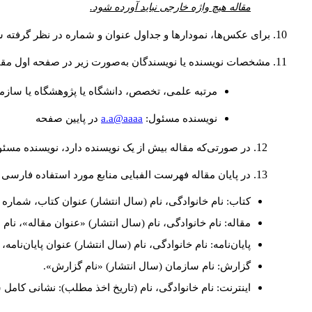
مقاله هیچ واژه خارجی نباید آورده شود.
برای عکس‌ها، نمودارها و جداول عنوان و شماره در نظر گرفته شو
مشخصات نویسنده یا نویسندگان به‌صورت زیر در صفحه اول مقا
مرتبه علمی، تخصص، دانشگاه یا پژوهشگاه یا سازما
a.a@aaaa
نويسنده مسئول:
در پايين صفحه
در صورتی‌که مقاله بیش از یک نویسنده دارد، نویسنده مسئ
در پایان مقاله فهرست الفبایی منابع مورد استفاده فارسی 
کتاب: نام خانوادگی، نام (سال انتشار) عنوان کتاب، شماره ج
مقاله: نام خانوادگی، نام (سال انتشار) «عنوان مقاله»، نا
پایان‌نامه: نام خانوادگی، نام (سال انتشار) عنوان پایان‌نامه
گزارش: نام سازمان (سال انتشار) «نام گزارش».
اینترنت: نام خانوادگی، نام (تاریخ اخذ مطلب): نشانی کامل 