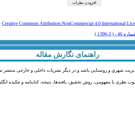
Creative Commons Attribution-NonCommercial 4.0 International Lic
ق
راهنمای نگارش مقاله
يريت شهري و روستايي باشد و در دیگر نشریات داخلی و خارجی منتشر ن
ب نظری یا مفهومی، روش تحقیق، یافته‌ها، نتیجه، کتابنامه و چکیده انگل