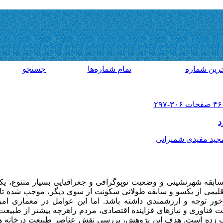
رين شماره
تمام شماره‌ها
جستجو
د
جید مفیدی شمیرانی
ابقه شهرنشینی و وضعیت توپوگرافی و جغرافیایی بسیار متنوع، یکی 
یمی از یکسو و سابقه طولانی سکونت از سوی دیگر، موجب شده تا 
ر توجه و ارزشمندی داشته باشد. اما این عوامل در معماری امر
فناوری و نیازهای فزاینده اقتصادی، مردم راهرچه بیشتر از طبیعت 
لب زده است. هدف این پژوهش، بررسی نقش عناصر طبیعت درخانه ه