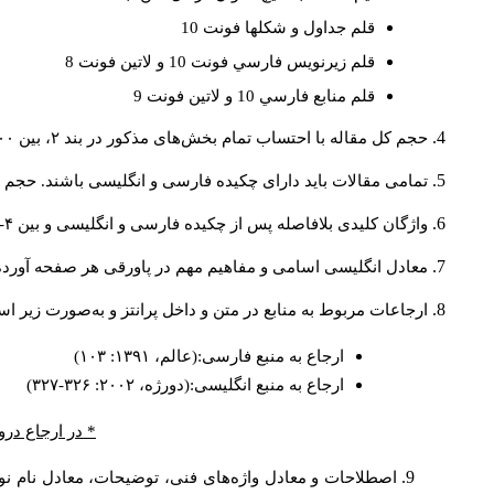
قلم جداول و شكلها فونت 10
قلم زيرنويس فارسي فونت 10 و لاتين فونت 8
قلم منابع فارسي 10 و لاتين فونت 9
حجم کل مقاله با احتساب تمام بخش‌های مذکور در بند ۲، بین ۶۰۰۰ تا ۸۰۰۰کلمه باشد.
تمامی مقالات باید دارای چکیده فارسی و انگلیسی باشند. حجم هر دو چکیده کمتر از ۲۰۰ 
واژگان کلیدی بلافاصله پس از چکیده فارسی و انگلیسی و بین ۴-۶ کلمه نوشته شود.
معادل انگلیسی اسامی و مفاهیم مهم در پاورقی هر صفحه آورده
ارجاعات مربوط به منابع در متن و داخل پرانتز و به‌صورت زیر ا
ارجاع به منبع فارسی:(عالم، ۱۳۹۱: ۱۰۳)
ارجاع به منبع انگلیسی:(دورژه، ۲۰۰۲: ۳۲۶-۳۲۷)
* در ارجاع درو
اصطلاحات و معادل واژه‌های فنی، توضیحات، معادل نام نوی