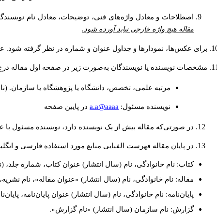
اصطلاحات و معادل واژه‌های فنی، توضیحات، معادل نام نویسندگان
مقاله هیچ واژه خارجی نباید آورده شود.
برای عکس‌ها، نمودارها و جداول عنوان و شماره در نظر گرفته شود. عنو
مشخصات نویسنده یا نویسندگان به‌صورت زیر در صفحه اول مقاله درج
مرتبه علمی، تخصص، دانشگاه یا پژوهشگاه یا سازمان. (نا
a.a@aaaa
نويسنده مسئول:
در پايين صفحه
در صورتی‌که مقاله بیش از یک نویسنده دارد، نویسنده مسئول با
در پایان مقاله فهرست الفبایی منابع مورد استفاده فارسی و انگل
کتاب: نام خانوادگی، نام (سال انتشار) عنوان کتاب، شماره جلد، (ن
مقاله: نام خانوادگی، نام (سال انتشار) «عنوان مقاله»، نام نشری
پایان‌نامه: نام خانوادگی، نام (سال انتشار) عنوان پایان‌نامه، پایا
گزارش: نام سازمان (سال انتشار) «نام گزارش».