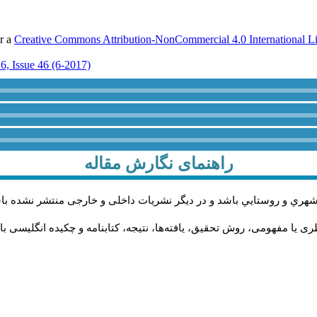
er a
Creative Commons Attribution-NonCommercial 4.0 International L
6, Issue 46 (6-2017)
راهنمای نگارش مقاله
شهري و روستايي باشد و در دیگر نشریات داخلی و خارجی منتشر نشده با
 یا مفهومی، روش تحقیق، یافته‌ها، نتیجه، کتابنامه و چکیده انگلیسی با