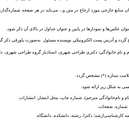
 منابع خارجی مورد ارجاع در متن و... می‌باید در هر صفحه شماره‌گذار
ان عکس‌ها و نمودارها در پایین و عنوان جداول در بالای آن ذکر شود.
 گردد و آدرس پست الكترونيكي نويسنده مسئول به‌صورت پاورقی ذکر گر
م و نام خانوادگي: دکتری طراحی شهری، استادیار گروه
طراحی شهری، دانشکد
 علامت ستاره (*) مشخص گردد.
یسی به شکل زیر ارائه شود:
ام و نام‌خانوادگی مترجم)، شماره چاپ، محل انتشار: انتشارات.
ه، شماره، صفحات.
ن‌نامه کارشناسی‌ارشد/ دکترا، رشته، دانشکده، دانشگاه.