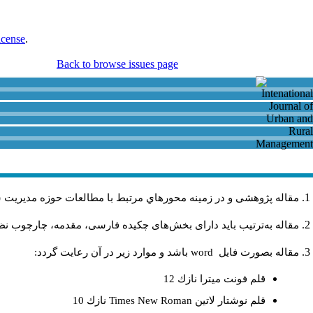
icense
.
Back to browse issues page
مقاله پژوهشی و در زمینه محورهاي مرتبط با مطالعات حوزه مديريت 
مقاله به‌ترتیب باید دارای بخش‌های چکیده فارسی، مقدمه، چارچوب نظری
مقاله بصورت فايل
word
باشد و موارد زير در آن رعايت گردد:
قلم فونت ميترا نازك 12
قلم نوشتار لاتين
Times New Roman
نازك 10