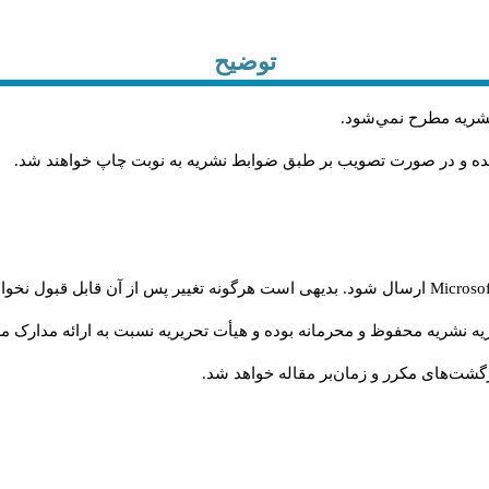
توضیح
 نشريه مطرح نمي‌شود
.
شده و در صورت تصويب بر طبق ضوابط نشريه به نوبت چاپ خواهند شد
.
Microso
ارسال شود. بدیهی است هرگونه تغییر پس از آن قابل قبول نخواه
ه نشریه محفوظ و محرمانه بوده و هیأت تحریریه نسبت به ارائه مدارک مرب
شت‌‌های مکرر و زمان‌بر مقاله خواهد شد.