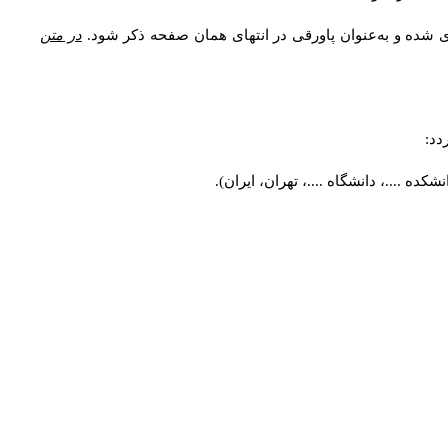
ی شده و به‌عنوان پاورقی در انتهای همان صفحه ذکر شود.
در متن
دد:
ه ....، دانشگاه ....، تهران، ایران).