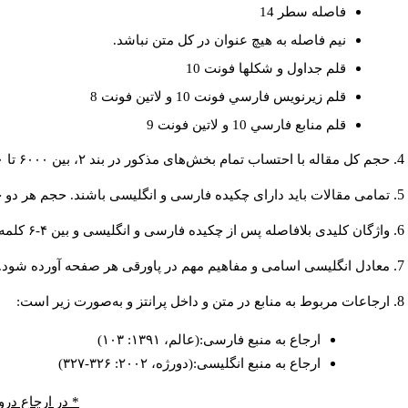
فاصله سطر 14
نيم فاصله به هيچ عنوان در كل متن نباشد.
قلم جداول و شكلها فونت 10
قلم زيرنويس فارسي فونت 10 و لاتين فونت 8
قلم منابع فارسي 10 و لاتين فونت 9
حجم کل مقاله با احتساب تمام بخش‌های مذکور در بند ۲، بین ۶۰۰۰ تا ۸۰۰۰کلمه باشد.
تمامی مقالات باید دارای چکیده فارسی و انگلیسی باشند. حجم هر دو چکیده کمتر از ۲۰۰ و بیشتر 
واژگان کلیدی بلافاصله پس از چکیده فارسی و انگلیسی و بین ۴-۶ کلمه نوشته شود.
معادل انگلیسی اسامی و مفاهیم مهم در پاورقی هر صفحه آورده شود.
ارجاعات مربوط به منابع در متن و داخل پرانتز و به‌صورت زیر است:
ارجاع به منبع فارسی:(عالم، ۱۳۹۱: ۱۰۳)
ارجاع به منبع انگلیسی:(دورژه، ۲۰۰۲: ۳۲۶-۳۲۷)
* در ارجاع درو