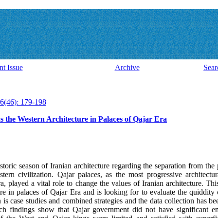
nt Issue
Archive
Sear
6(46): 179-198
 the Western Architecture in Palaces of Qajar Era
istoric season of Iranian architecture regarding the separation from the 
rn civilization. Qajar palaces, as the most progressive architectur
ra, played a vital role to change the values of Iranian architecture. This
e in palaces of Qajar Era and is looking for to evaluate the quiddity
h is case studies and combined strategies and the data collection has b
rch findings show that Qajar government did not have significant e