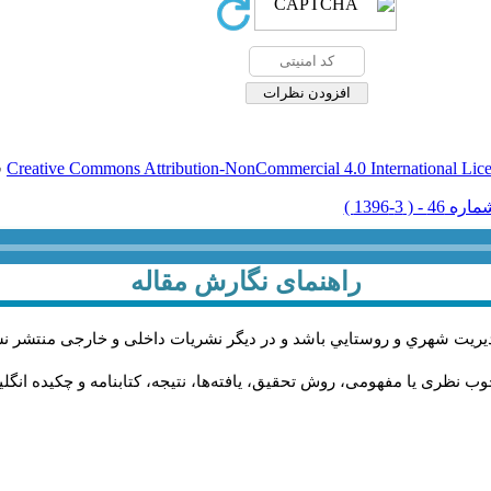
Creative Commons Attribution-NonCommercial 4.0 International Lic
ق
راهنمای نگارش مقاله
يريت شهري و روستايي باشد و در دیگر نشریات داخلی و خارجی منتشر ن
ب نظری یا مفهومی، روش تحقیق، یافته‌ها، نتیجه، کتابنامه و چکیده انگل