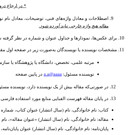
* در ارجاع درو
اصطلاحات و معادل واژه‌های فنی، توضیحات، معادل نام نوی
مقاله هیچ واژه خارجی نباید آورده شود.
برای عکس‌ها، نمودارها و جداول عنوان و شماره در نظر گرفته شو
مشخصات نویسنده یا نویسندگان به‌صورت زیر در صفحه اول مقا
مرتبه علمی، تخصص، دانشگاه یا پژوهشگاه یا سازما
a.a@aaaa
نويسنده مسئول:
در پايين صفحه
در صورتی‌که مقاله بیش از یک نویسنده دارد، نویسنده مسئ
در پایان مقاله فهرست الفبایی منابع مورد استفاده فارسی 
کتاب: نام خانوادگی، نام (سال انتشار) عنوان کتاب، شماره ج
مقاله: نام خانوادگی، نام (سال انتشار) «عنوان مقاله»، نا
پایان‌نامه: نام خانوادگی، نام (سال انتشار) عنوان پایان‌نامه