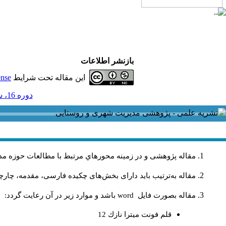
بازنشر اطلاعات
این مقاله تحت شرایط
ense
دوره 16، شماره 46 - ( 3-1396 )
مقاله پژوهشی و در زمینه محورهاي مرتبط با مطالعات حوزه مد
مقاله به‌ترتیب باید دارای بخش‌های چکیده فارسی، مقدمه، چارچو
مقاله بصورت فايل
word
باشد و موارد زير در آن رعايت گردد:
قلم فونت ميترا نازك 12