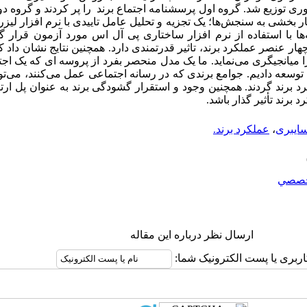
ی توزیع شد. گروه اول پرسشنامه اجتماع برند را پر کردند و گروه 
عتبار بخشی به سنجش‌ها؛ یک تجزیه و تحلیل عامل تاییدی با نرم افزار ل
‌ها با استفاده از نرم افزار ساختاری پی آل اس مورد آزمون قرار گ
چهار عنصر عملکرد برند، تاثیر قدرتمندی دارد. همچنین نتایج نشان داد 
ا میانجیگری می‌نماید. ما یک مدل منحصر بفرد از پروسه ای که یک اجتم
ا توسعه دادیم. جوامع برندی که در رسانه اجتماعی عمل می‌کنند، می‌توان
 برند گردند. همچنین وجود و استقرار گشودگی برند به عنوان پل ارت
د برند تأثیر گذار باشد.
ایبری
،
عملکرد برند.
صصي
ارسال نظر درباره این مقاله
اربری یا پست الکترونیک شما: