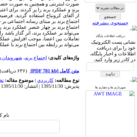
صورت اینترنتی و همچنین به صورت حضور
برند و عملکرد برند را پر کردند. برای ا
از آلفای کرونباخ استفاده گردید. فرضیه
اجتماع برند بر مبنای رسانه اجتماعی بر 
جستجوی پیشرفته
اجتماع برند بر چهار عنصر عملکرد برند ر
می‌تواند بر عملکرد برند، اثر گذار باشد ر
دریافت اطلاعات پایگاه
تعاملات بین اعضا، موجب افزایش عملکرد
نشانی پست الکترونیک
می‌تواند بر رابطه بین اجتماع برند با عملکر
خود را برای دریافت
اطلاعات و اخبار پایگاه،
واژه‌های کلیدی:
اجتماع برند
،
شهروندان س
در کادر زیر وارد کنید.
متن کامل
[PDF 781 kb]
(۶۳۶ دریافت)
نوع مطالعه:
كاربردي
|
موضوع مقاله:
تخ
پذیرش: 1395/11/30 | انتشار: 1395/11/30
شهرداری ها و دهیاری ها
نام ک