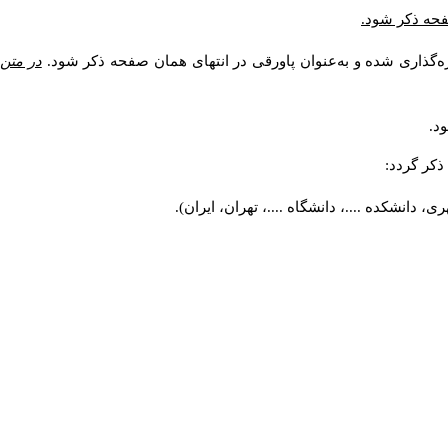
صفحه ذکر شود.
ه‌گذاری شده و به‌عنوان پاورقی در انتهای همان صفحه ذکر شود.
در متن
د.
کر گردد:
 دانشکده ....، دانشگاه ....، تهران، ایران).