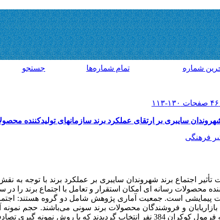
رين شماره
تمام شماره‌ها
جستجو
 شهروندان سایبری بر ارتقای عملکرد برند سازمانهای تولیدکننده محصو
بر فرهنگی
 تأثیر اجتماع برند شهروندان سایبری بر عملکرد برند با توجه به نق
نده محصولات رسانه ای امکان استقرار و تعامل با اجتماع برند را در
قات پیمایشی است. جمعیت آماری پژوهش شامل دو گروه هستند: اجتما
بازاریابان و فروشندگان محصولات برند سونی می‌باشند. حجم نمونه
دو گروه به دلیل نبود آمار دقیق با توجه به فرمول کوکران 384 نفر انتخاب گردیدند که با