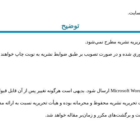
سایت.
توضیح
حريريه نشريه مطرح نمي‌شود
.
اوري شده و در صورت تصويب بر طبق ضوابط نشريه به نوبت چاپ خواهند
Microsoft Wo
ارسال شود. بدیهی است هرگونه تغییر پس از آن قابل قبول
تحریریه نشریه محفوظ و محرمانه بوده و هیأت تحریریه نسبت به ارائه مدا
و برگشت‌‌های مکرر و زمان‌بر مقاله خواهد شد.