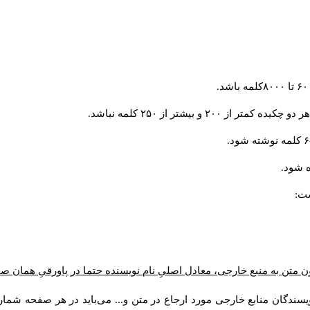
و بیشتر از ۲۵۰ کلمه نباشد.
 شود.
ست:
ن متن به منبع خارجی، معادل اصلیِ نام نویسنده حتما در پاورقیِ همان 
سندگان منابع خارجی مورد ارجاع در متن و... می‌باید در هر صفحه شمار