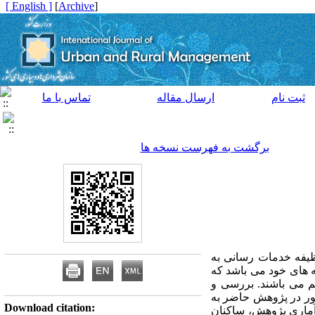
[ English ]
]
Archive
[
ثبت نام
ارسال مقاله
تماس با ما
برگشت به فهرست نسخه ها
وظیفه خدمات رسانی به
ه های خود می باشد که
م می باشند. بررسی و
ظور در پژوهش حاضر به
Download citation:
 آماری پژوهش، ساکنان