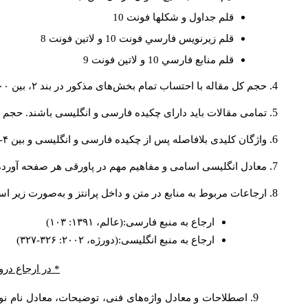
قلم جداول و شكلها فونت 10
قلم زيرنويس فارسي فونت 10 و لاتين فونت 8
قلم منابع فارسي 10 و لاتين فونت 9
حجم کل مقاله با احتساب تمام بخش‌های مذکور در بند ۲، بین ۶۰۰۰ تا ۸۰۰۰کلمه باشد.
تمامی مقالات باید دارای چکیده فارسی و انگلیسی باشند. حجم هر دو چکیده کمتر از ۲۰۰ 
واژگان کلیدی بلافاصله پس از چکیده فارسی و انگلیسی و بین ۴-۶ کلمه نوشته شود.
معادل انگلیسی اسامی و مفاهیم مهم در پاورقی هر صفحه آورده
ارجاعات مربوط به منابع در متن و داخل پرانتز و به‌صورت زیر ا
ارجاع به منبع فارسی:(عالم، ۱۳۹۱: ۱۰۳)
ارجاع به منبع انگلیسی:(دورژه، ۲۰۰۲: ۳۲۶-۳۲۷)
* در ارجاع درو
اصطلاحات و معادل واژه‌های فنی، توضیحات، معادل نام نوی