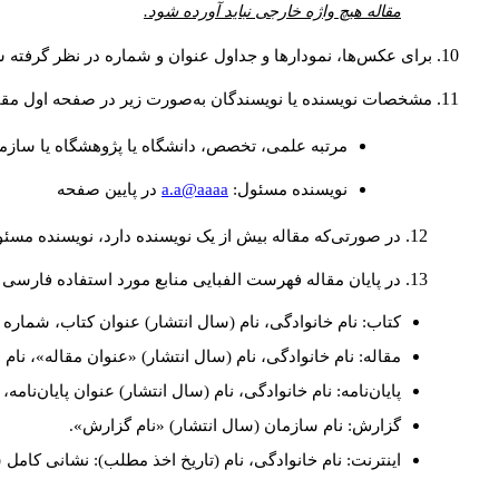
مقاله هیچ واژه خارجی نباید آورده شود.
برای عکس‌ها، نمودارها و جداول عنوان و شماره در نظر گرفته شو
مشخصات نویسنده یا نویسندگان به‌صورت زیر در صفحه اول مقا
مرتبه علمی، تخصص، دانشگاه یا پژوهشگاه یا سازما
a.a@aaaa
نويسنده مسئول:
در پايين صفحه
در صورتی‌که مقاله بیش از یک نویسنده دارد، نویسنده مسئ
در پایان مقاله فهرست الفبایی منابع مورد استفاده فارسی 
کتاب: نام خانوادگی، نام (سال انتشار) عنوان کتاب، شماره ج
مقاله: نام خانوادگی، نام (سال انتشار) «عنوان مقاله»، نا
پایان‌نامه: نام خانوادگی، نام (سال انتشار) عنوان پایان‌نامه
گزارش: نام سازمان (سال انتشار) «نام گزارش».
اینترنت: نام خانوادگی، نام (تاریخ اخذ مطلب): نشانی کامل 