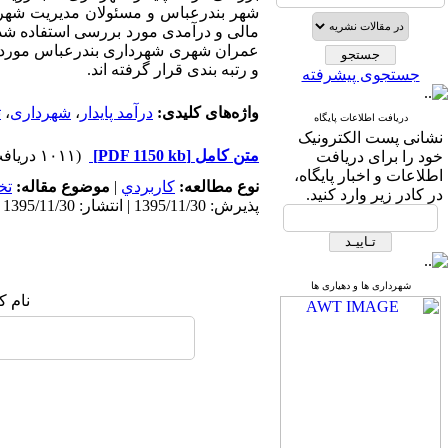
شهر بندرعباس و مسئولان مدیریت شهری
مالی و درآمدی مورد بررسی استفاده شده 
عمران شهر­ی شهرداری بندرعباس مورد 
و رتبه بندی قرار گرفته اند.
جستجوی پیشرفته
واژه‌های کلیدی:
درآمد پایدار
،
شهرداری
،
ت
دریافت اطلاعات پایگاه
نشانی پست الکترونیک
متن کامل
[PDF 1150 kb]
(۱۰۱۱ دریافت)
خود را برای دریافت
اطلاعات و اخبار پایگاه،
نوع مطالعه:
كاربردي
|
موضوع مقاله:
تخ
در کادر زیر وارد کنید.
پذیرش: 1395/11/30 | انتشار: 1395/11/30
شهرداری ها و دهیاری ها
نام ک