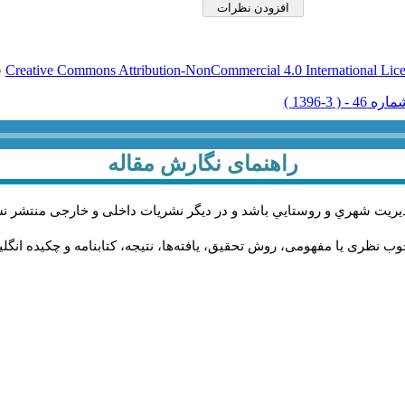
Creative Commons Attribution-NonCommercial 4.0 International Lic
ق
راهنمای نگارش مقاله
يريت شهري و روستايي باشد و در دیگر نشریات داخلی و خارجی منتشر ن
ب نظری یا مفهومی، روش تحقیق، یافته‌ها، نتیجه، کتابنامه و چکیده انگل