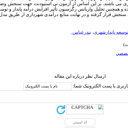
 می باشند. بر این اساس از آزمون تی استیودنت جهت سنجش وضعی
و همچنین تحلیل واریانس رگرسیون تأثیر افزایش درآمد پایدار و توس
سنجش قرار گرفته و در نهایت منابع درآمدی شهرداری از طریق مدل
وسعه پایدارشهری
،
بندرعباس.
صصي
ارسال نظر درباره این مقاله
اربری یا پست الکترونیک شما: