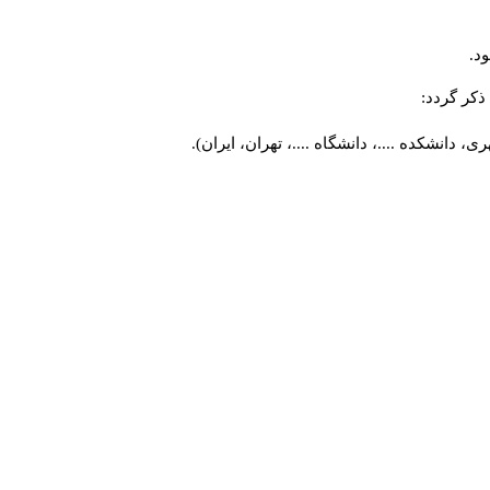
د.
کر گردد:
 دانشکده ....، دانشگاه ....، تهران، ایران).