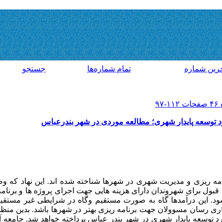
رين شماره
تمام شماره‌ها
جستجو
کرد توسعه پایدار شهری؛ مطالعه موردی در شهر بندرعباس
نامه ریزی و مدیریت شهری در شهرها شناخته شده اند. این نهاد که 
قبول برای شهروندان دارای هزینه هایی جهت اجرای پروژه ها و برنام
ود. این درآمدها گاه به صورت مستقیم وگاه در شرایطی غیر مستقی
 یاری رسان مسوولان جهت برنامه ریزی بهتر در شهرها باشد. بدین من
کرد توسعه پایدار شهری در شهر بندر عباس پرداخته خواهد شد. جامعه