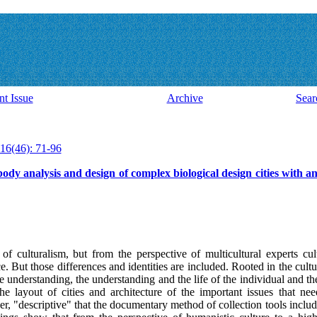
nt Issue
Archive
Sear
16(46): 71-96
ody analysis and design of complex biological design cities with a
 of culturalism, but from the perspective of multicultural experts cu
. But those differences and identities are included. Rooted in the cultu
 understanding, the understanding and the life of the individual and the 
he layout of cities and architecture of the important issues that n
r, "descriptive" that the documentary method of collection tools includ