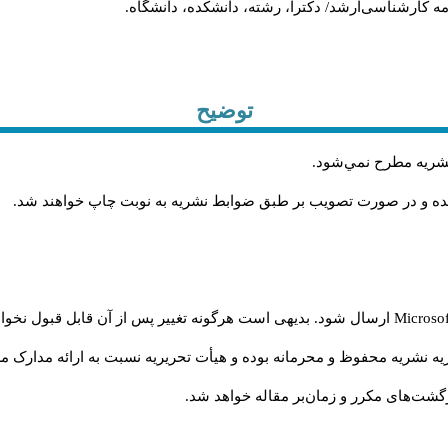
ان‌نامه کارشناسی‌ارشد/ دکترا، رشته، دانشکده، دانشگاه
توضیح
.
 نشريه مطرح نمي‌شود
.
شده و در صورت تصويب بر طبق ضوابط نشريه به نوبت چاپ خواهند شد
ارسال شود. بدیهی است هرگونه تغییر پس از آن قابل قبول نخواه
Microso
ه نشریه محفوظ و محرمانه بوده و هیأت تحریریه نسبت به ارائه مدارک مرب
گشت‌‌های مکرر و زمان‌بر مقاله خواهد شد