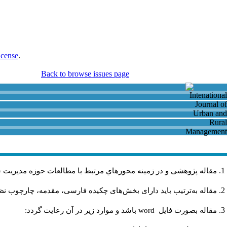
icense
.
Back to browse issues page
مقاله پژوهشی و در زمینه محورهاي مرتبط با مطالعات حوزه مديريت 
مقاله به‌ترتیب باید دارای بخش‌های چکیده فارسی، مقدمه، چارچوب نظر.
باشد و موارد زير در آن رعايت گردد:
word
مقاله بصورت فايل