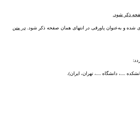
* فحه ذکر شود
ری شده و به‌عنوان پاورقی در انتهای همان صفحه ذکر شود
در متن
ردد
کده ....، دانشگاه ....، تهران، ایران