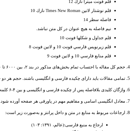
قلم فونت ميترا نازك 12
نازك 10
Times New Roman
قلم نوشتار لاتين
فاصله سطر 14
نيم فاصله به هيچ عنوان در كل متن نباشد.
قلم جداول و شكلها فونت 10
قلم زيرنويس فارسي فونت 10 و لاتين فونت 8
قلم منابع فارسي 10 و لاتين فونت 9
حجم کل مقاله با احتساب تمام بخش‌های مذکور در بند ۲، بین ۶۰۰۰ تا ۸۰۰۰کلمه باشد.
تمامی مقالات باید دارای چکیده فارسی و انگلیسی باشند. حجم هر دو چکیده کمتر از ۲۰۰ و بیشتر.
واژگان کلیدی بلافاصله پس از چکیده فارسی و انگلیسی و بین ۴-۶ کلمه نوشته شود.
معادل انگلیسی اسامی و مفاهیم مهم در پاورقی هر صفحه آورده شود.
ارجاعات مربوط به منابع در متن و داخل پرانتز و به‌صورت زیر است:
ارجاع به منبع فارسی:(عالم، ۱۳۹۱: ۱۰۳)