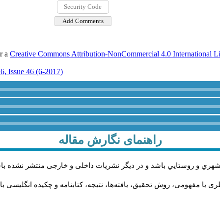
er a
Creative Commons Attribution-NonCommercial 4.0 International L
6, Issue 46 (6-2017)
راهنمای نگارش مقاله
شهري و روستايي باشد و در دیگر نشریات داخلی و خارجی منتشر نشده با
ی یا مفهومی، روش تحقیق، یافته‌ها، نتیجه، کتابنامه و چکیده انگلیسی ب