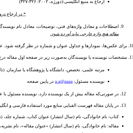
ارجاع به منبع انگلیسی:(دورژه، ۲۰۰۲: ۳۲۶-۳۲۷)
در ارجاع درون.
اصطلاحات و معادل واژه‌های فنی، توضیحات، معادل نام نویسندگا.
مقاله هیچ واژه خارجی نباید آورده شود.
برای عکس‌ها، نمودارها و جداول عنوان و شماره در نظر گرفته شود. عن.
مشخصات نویسنده یا نویسندگان به‌صورت زیر در صفحه اول مقاله در:
مرتبه علمی، تخصص، دانشگاه یا پژوهشگاه یا سازمان. (نا
a.a@aaaa
نويسنده مسئول:
در پايين صفحه
در صورتی‌که مقاله بیش از یک نویسنده دارد، نویسنده مسئول ب.
در پایان مقاله فهرست الفبایی منابع مورد استفاده فارسی و انگ:
کتاب: نام خانوادگی، نام (سال انتشار) عنوان کتاب، شماره جلد، (.
مقاله: نام خانوادگی، نام (سال انتشار) «عنوان مقاله»، نام نشر.