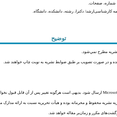
یه، شماره، صفحات
ان‌نامه کارشناسی‌ارشد/ دکترا، رشته، دانشکده، دانشگاه
توضیح
.
 نشريه مطرح نمي‌شود
.
شده و در صورت تصويب بر طبق ضوابط نشريه به نوبت چاپ خواهند شد
ارسال شود. بدیهی است هرگونه تغییر پس از آن قابل قبول نخواه
Microso
ه نشریه محفوظ و محرمانه بوده و هیأت تحریریه نسبت به ارائه مدارک مرب
گشت‌‌های مکرر و زمان‌بر مقاله خواهد شد