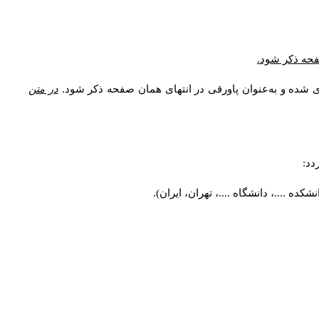
* فحه ذکر شود
ری شده و به‌عنوان پاورقی در انتهای همان صفحه ذکر شود
در متن
ردد
کده ....، دانشگاه ....، تهران، ایران