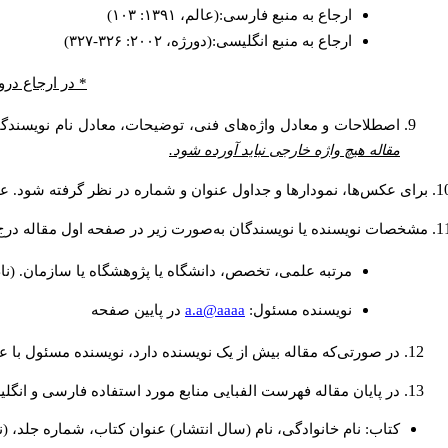
ارجاع به منبع فارسی:(عالم، ۱۳۹۱: ۱۰۳)
ارجاع به منبع انگلیسی:(دورژه، ۲۰۰۲: ۳۲۶-۳۲۷)
در ارجاع درون.
اصطلاحات و معادل واژه‌های فنی، توضیحات، معادل نام نویسندگا.
مقاله هیچ واژه خارجی نباید آورده شود.
برای عکس‌ها، نمودارها و جداول عنوان و شماره در نظر گرفته شود. عن.
مشخصات نویسنده یا نویسندگان به‌صورت زیر در صفحه اول مقاله در:
مرتبه علمی، تخصص، دانشگاه یا پژوهشگاه یا سازمان. (نا
a.a@aaaa
نويسنده مسئول:
در پايين صفحه
در صورتی‌که مقاله بیش از یک نویسنده دارد، نویسنده مسئول ب.
در پایان مقاله فهرست الفبایی منابع مورد استفاده فارسی و انگ:
کتاب: نام خانوادگی، نام (سال انتشار) عنوان کتاب، شماره جلد، (.