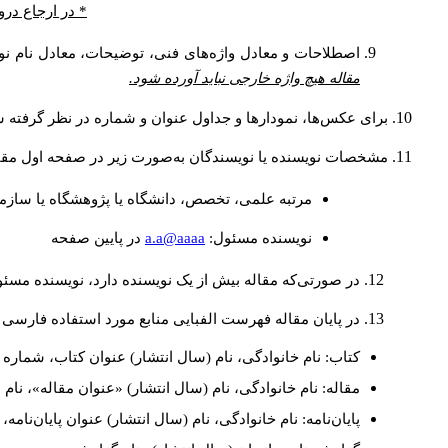
* در ارجاع درو
اصطلاحات و معادل واژه‌های فنی، توضیحات، معادل نام نوی
مقاله هیچ واژه خارجی نباید آورده شود.
برای عکس‌ها، نمودارها و جداول عنوان و شماره در نظر گرفته شو
مشخصات نویسنده یا نویسندگان به‌صورت زیر در صفحه اول مقا
مرتبه علمی، تخصص، دانشگاه یا پژوهشگاه یا سازما
a.a@aaaa
نويسنده مسئول:
در پايين صفحه
در صورتی‌که مقاله بیش از یک نویسنده دارد، نویسنده مسئ
در پایان مقاله فهرست الفبایی منابع مورد استفاده فارسی 
کتاب: نام خانوادگی، نام (سال انتشار) عنوان کتاب، شماره ج
مقاله: نام خانوادگی، نام (سال انتشار) «عنوان مقاله»، نا
پایان‌نامه: نام خانوادگی، نام (سال انتشار) عنوان پایان‌نامه