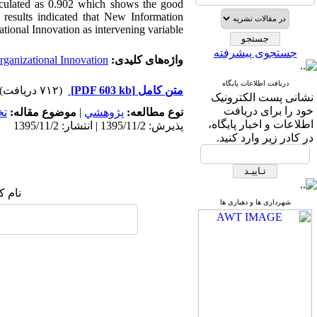
alculated as 0.902 which shows the good
e results indicated that New Information
onal Innovation as intervening variable.
جستجوی پیشرفته
واژه‌های کلیدی:
rganizational Innovation.
دریافت اطلاعات پایگاه
متن کامل
[PDF 603 kb]
(۷۱۲ دریافت)
نشانی پست الکترونیک
خود را برای دریافت
نوع مطالعه:
پژوهشي
|
موضوع مقاله:
ت
اطلاعات و اخبار پایگاه،
پذیرش: 1395/11/2 | انتشار: 1395/11/2
در کادر زیر وارد کنید.
نام ک
شهرداری ها و دهیاری ها