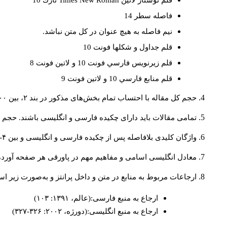
قلم نوشتار لاتين
Times New Roman
نازك 10
فاصله سطر 14
نيم فاصله به هيچ عنوان در كل متن نباشد.
قلم جداول و شكلها فونت 10
قلم زيرنويس فارسي فونت 10 و لاتين فونت 8
قلم منابع فارسي 10 و لاتين فونت 9
حجم کل مقاله با احتساب تمام بخش‌های مذکور در بند ۲، بین ۶۰۰۰ تا ۸۰۰۰کلمه باشد.
تمامی مقالات باید دارای چکیده فارسی و انگلیسی باشند. حجم هر دو چکیده کمتر از ۲۰۰ 
واژگان کلیدی بلافاصله پس از چکیده فارسی و انگلیسی و بین ۴-۶ کلمه نوشته شود.
معادل انگلیسی اسامی و مفاهیم مهم در پاورقی هر صفحه آورده
ارجاعات مربوط به منابع در متن و داخل پرانتز و به‌صورت زیر ا
ارجاع به منبع فارسی:(عالم، ۱۳۹۱: ۱۰۳)
ارجاع به منبع انگلیسی:(دورژه، ۲۰۰۲: ۳۲۶-۳۲۷)