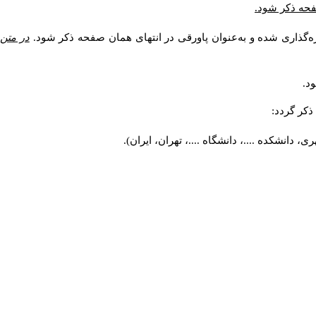
صفحه ذکر شود.
ه‌گذاری شده و به‌عنوان پاورقی در انتهای همان صفحه ذکر شود.
در متن
د.
کر گردد:
 دانشکده ....، دانشگاه ....، تهران، ایران).