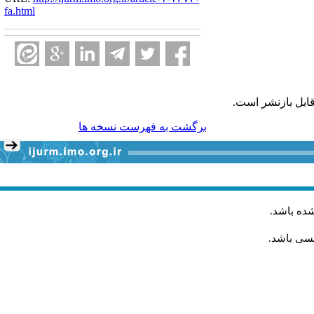
fa.html
ابل بازنشر است.
برگشت به فهرست نسخه ها
شده باشد
.
یسی باشد.