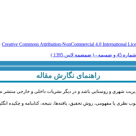
Creative Commons Attribution-NonCommercial 4.0 International Lic
ق
راهنمای نگارش مقاله
يريت شهري و روستايي باشد و در دیگر نشریات داخلی و خارجی منتشر ن
ب نظری یا مفهومی، روش تحقیق، یافته‌ها، نتیجه، کتابنامه و چکیده انگل