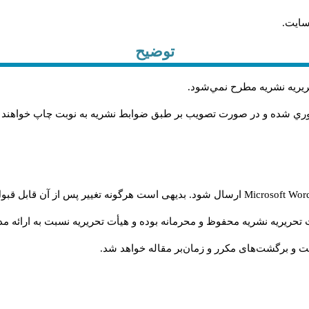
سایت.
توضیح
حريريه نشريه مطرح نمي‌شود
.
اوري شده و در صورت تصويب بر طبق ضوابط نشريه به نوبت چاپ خواهند
Microsoft Wo
ارسال شود. بدیهی است هرگونه تغییر پس از آن قابل قبول
تحریریه نشریه محفوظ و محرمانه بوده و هیأت تحریریه نسبت به ارائه مدا
و برگشت‌‌های مکرر و زمان‌بر مقاله خواهد شد.