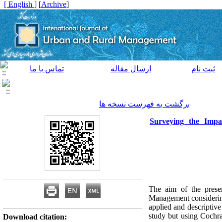
[ English ]
]
Archive
[
ثبت نام
ارسال مقاله
تماس با ما
برگشت به فهرست نسخه ها
Surveying the Impa
The aim of the prese
Management considering
applied and descriptive
study but using Cochra
Download citation: