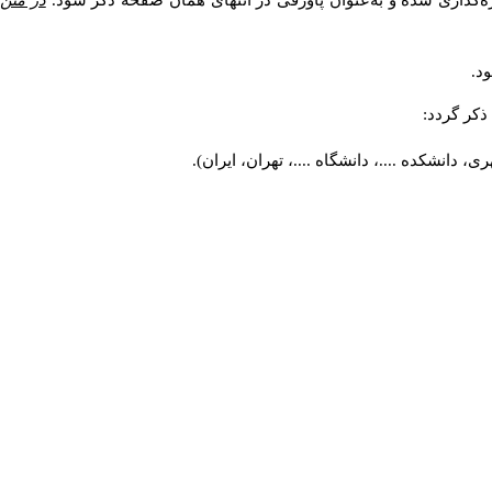
ه‌گذاری شده و به‌عنوان پاورقی در انتهای همان صفحه ذکر شود.
در متن
د.
کر گردد:
 دانشکده ....، دانشگاه ....، تهران، ایران).