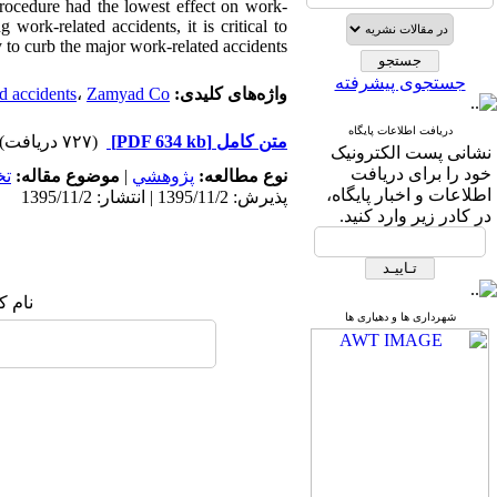
procedure had the lowest effect on work-
work-related accidents, it is critical to
 to curb the major work-related accidents.
جستجوی پیشرفته
واژه‌های کلیدی:
Zamyad Co.
،
d accidents
دریافت اطلاعات پایگاه
متن کامل
[PDF 634 kb]
(۷۲۷ دریافت)
نشانی پست الکترونیک
خود را برای دریافت
نوع مطالعه:
پژوهشي
|
موضوع مقاله:
ت
اطلاعات و اخبار پایگاه،
پذیرش: 1395/11/2 | انتشار: 1395/11/2
در کادر زیر وارد کنید.
نام ک
شهرداری ها و دهیاری ها