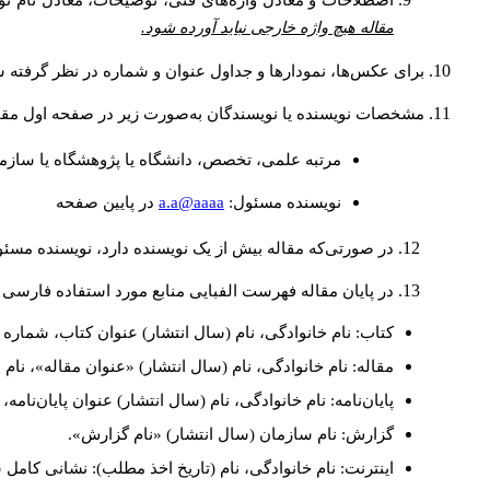
اصطلاحات و معادل واژه‌های فنی، توضیحات، معادل نام نوی
مقاله هیچ واژه خارجی نباید آورده شود.
برای عکس‌ها، نمودارها و جداول عنوان و شماره در نظر گرفته شو
مشخصات نویسنده یا نویسندگان به‌صورت زیر در صفحه اول مقا
مرتبه علمی، تخصص، دانشگاه یا پژوهشگاه یا سازما
a.a@aaaa
نويسنده مسئول:
در پايين صفحه
در صورتی‌که مقاله بیش از یک نویسنده دارد، نویسنده مسئ
در پایان مقاله فهرست الفبایی منابع مورد استفاده فارسی 
کتاب: نام خانوادگی، نام (سال انتشار) عنوان کتاب، شماره ج
مقاله: نام خانوادگی، نام (سال انتشار) «عنوان مقاله»، نا
پایان‌نامه: نام خانوادگی، نام (سال انتشار) عنوان پایان‌نامه
گزارش: نام سازمان (سال انتشار) «نام گزارش».
اینترنت: نام خانوادگی، نام (تاریخ اخذ مطلب): نشانی کامل 