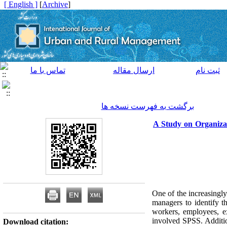
[ English ]
]
Archive
[
ثبت نام
ارسال مقاله
تماس با ما
برگشت به فهرست نسخه ها
A Study on Organiza
One of the increasingly 
managers to identify t
workers, employees, ex
involved SPSS. Additio
Download citation: