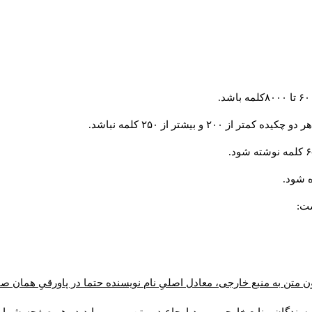
و بیشتر از ۲۵۰ کلمه نباشد.
 شود.
ست:
ن متن به منبع خارجی، معادل اصلیِ نام نویسنده حتما در پاورقیِ همان 