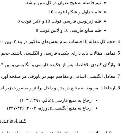
نيم فاصله به هيچ عنوان در كل متن نباشد.
قلم جداول و شكلها فونت 10
قلم زيرنويس فارسي فونت 10 و لاتين فونت 8
قلم منابع فارسي 10 و لاتين فونت 9
حجم کل مقاله با احتساب تمام بخش‌های مذکور در بند ۲، بین ۶۰۰۰ تا ۸۰۰۰کلمه باشد.
تمامی مقالات باید دارای چکیده فارسی و انگلیسی باشند. حجم هر دو چکیده کمتر از ۲۰۰ 
واژگان کلیدی بلافاصله پس از چکیده فارسی و انگلیسی و بین ۴-۶ کلمه نوشته شود.
معادل انگلیسی اسامی و مفاهیم مهم در پاورقی هر صفحه آورده
ارجاعات مربوط به منابع در متن و داخل پرانتز و به‌صورت زیر ا
ارجاع به منبع فارسی:(عالم، ۱۳۹۱: ۱۰۳)
ارجاع به منبع انگلیسی:(دورژه، ۲۰۰۲: ۳۲۶-۳۲۷)
* در ارجاع درو