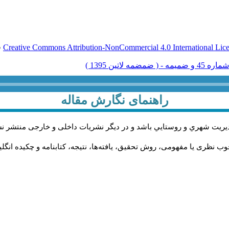
Creative Commons Attribution-NonCommercial 4.0 International Lic
ق
راهنمای نگارش مقاله
يريت شهري و روستايي باشد و در دیگر نشریات داخلی و خارجی منتشر ن
ب نظری یا مفهومی، روش تحقیق، یافته‌ها، نتیجه، کتابنامه و چکیده انگل