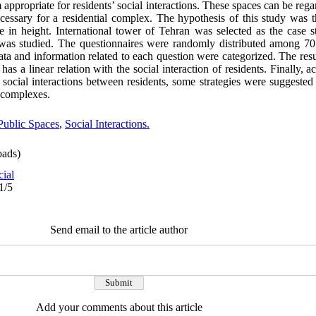
ppropriate for residents’ social interactions. These spaces can be rega
necessary for a residential complex. The hypothesis of this study was th
se in height. International tower of Tehran was selected as the case 
s was studied. The questionnaires were randomly distributed among 70 
data and information related to each question were categorized. The resu
as a linear relation with the social interaction of residents. Finally, ac
n social interactions between residents, some strategies were suggested
l complexes.
Public Spaces
,
Social Interactions.
ads)
cial
1/5
Send email to the article author
Add your comments about this article