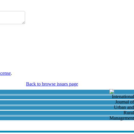
icense
.
Back to browse issues page