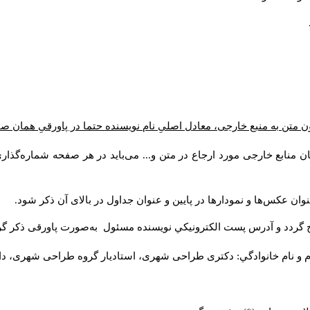
 متن به منبع خارجی، معادل اصلیِ نام نویسنده حتما در پاورقیِ همان ص
ن منابع خارجی مورد ارجاع در متن و... می‌باید در هر صفحه شماره‌گذا
وان عکس‌ها و نمودارها در پایین و عنوان جداول در بالای آن ذکر شود
ج گردد و آدرس پست الكترونيكي نويسنده مسئول به‌صورت پاورقی ذکر گ
م و نام خانوادگي: دکتری طراحی شهری، استادیار گروه
طراحی شهری، دانش).