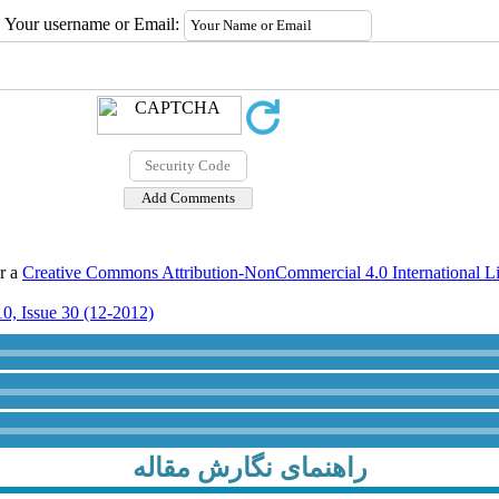
Your username or Email:
er a
Creative Commons Attribution-NonCommercial 4.0 International L
0, Issue 30 (12-2012)
راهنمای نگارش مقاله