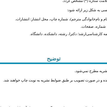
ا علامت ستاره (*) مشخص گردد
لیسی به شکل زیر ارائه شود
نام و نام‌خانوادگی مترجم)، شماره چاپ، محل انتشار: انتشارات
یه، شماره، صفحات
ان‌نامه کارشناسی‌ارشد/ دکترا، رشته، دانشکده، دانشگاه
توضیح
.
 نشريه مطرح نمي‌شود
.
شده و در صورت تصويب بر طبق ضوابط نشريه به نوبت چاپ خواهند شد