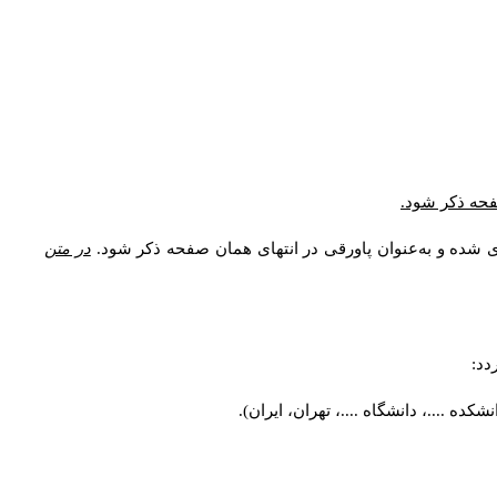
* فحه ذکر شود
ری شده و به‌عنوان پاورقی در انتهای همان صفحه ذکر شود
در متن
ردد
کده ....، دانشگاه ....، تهران، ایران