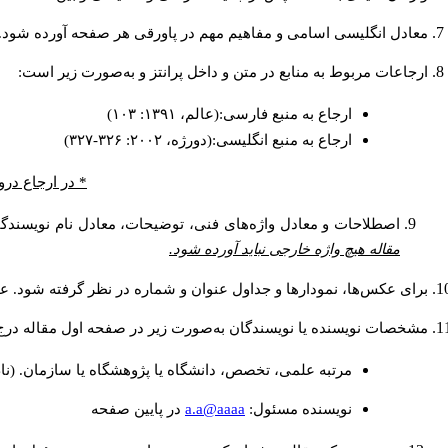
معادل انگلیسی اسامی و مفاهیم مهم در پاورقی هر صفحه آورده شود.
ارجاعات مربوط به منابع در متن و داخل پرانتز و به‌صورت زیر است:
ارجاع به منبع فارسی:(عالم، ۱۳۹۱: ۱۰۳)
ارجاع به منبع انگلیسی:(دورژه، ۲۰۰۲: ۳۲۶-۳۲۷)
در ارجاع درون.
اصطلاحات و معادل واژه‌های فنی، توضیحات، معادل نام نویسندگا.
مقاله هیچ واژه خارجی نباید آورده شود.
برای عکس‌ها، نمودارها و جداول عنوان و شماره در نظر گرفته شود. عن.
مشخصات نویسنده یا نویسندگان به‌صورت زیر در صفحه اول مقاله در:
مرتبه علمی، تخصص، دانشگاه یا پژوهشگاه یا سازمان. (نا
a.a@aaaa
نويسنده مسئول:
در پايين صفحه