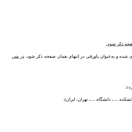
صفحه ذکر شود.
ی شده و به‌عنوان پاورقی در انتهای همان صفحه ذکر شود.
در متن
دد:
ه ....، دانشگاه ....، تهران، ایران).