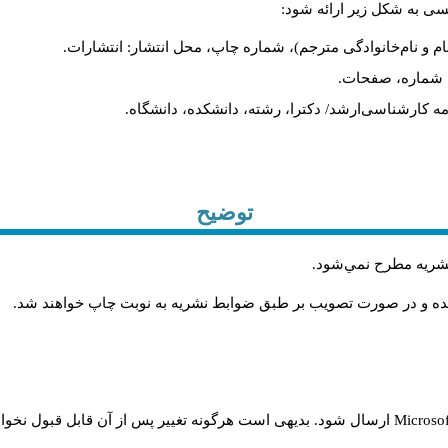
یسی به شکل زیر ارائه شود:
ام و نام‌خانوادگی مترجم)، شماره چاپ، محل انتشار: انتشارات.
ه، شماره، صفحات.
ن‌نامه کارشناسی‌ارشد/ دکترا، رشته، دانشکده، دانشگاه.
توضیح
 نشريه مطرح نمي‌شود
.
شده و در صورت تصويب بر طبق ضوابط نشريه به نوبت چاپ خواهند شد
.
Microso
ارسال شود. بدیهی است هرگونه تغییر پس از آن قابل قبول نخواه