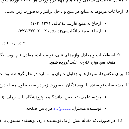
معادل انگلیسی اسامی و مفاهیم مهم در پاورقی هر صفحه آورده شود.
ارجاعات مربوط به منابع در متن و داخل پرانتز و به‌صورت زیر است:
ارجاع به منبع فارسی:(عالم، ۱۳۹۱: ۱۰۳)
ارجاع به منبع انگلیسی:(دورژه، ۲۰۰۲: ۳۲۶-۳۲۷)
* در ارجاع درو
اصطلاحات و معادل واژه‌های فنی، توضیحات، معادل نام نویسندگان
مقاله هیچ واژه خارجی نباید آورده شود.
برای عکس‌ها، نمودارها و جداول عنوان و شماره در نظر گرفته شود. عنو
مشخصات نویسنده یا نویسندگان به‌صورت زیر در صفحه اول مقاله درج
مرتبه علمی، تخصص، دانشگاه یا پژوهشگاه یا سازمان. (نا
a.a@aaaa
نويسنده مسئول:
در پايين صفحه
در صورتی‌که مقاله بیش از یک نویسنده دارد، نویسنده مسئول با