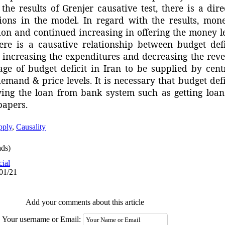
 the results of Grenjer causative test, there is a dir
tions in the model. In regard with the results, mone
tion and continued increasing in offering the money l
here is a causative relationship between budget defi
s increasing the expenditures and decreasing the rev
age of budget deficit in Iran to be supplied by cent
demand & price levels. It is necessary that budget def
ving the loan from bank system such as getting loa
papers.
pply
,
Causality
ds)
cial
/01/21
Add your comments about this article
Your username or Email: