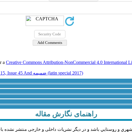
er a
Creative Commons Attribution-NonCommercial 4.0 International L
Volume 15, Issue 45 And ضميمه (latin special 2017)
راهنمای نگارش مقاله
شهري و روستايي باشد و در دیگر نشریات داخلی و خارجی منتشر نشده با