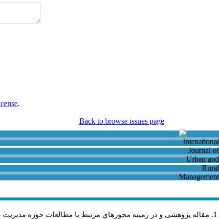
icense
.
Back to browse issues page
مقاله پژوهشی و در زمینه محورهاي مرتبط با مطالعات حوزه مديريت 