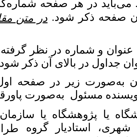
ر هر صفحه شماره‌گذاری شده و
کر شود
در متن مقاله هیچ واژه
اره در نظر گرفته شود. عنوان
ر بالای آن ذکر شود
یر در صفحه اول مقاله درج
ول به‌صورت پاورقی ذکر گردد
گاه یا سازمان. (نام و نام
دیار گروه
طراحی شهری،