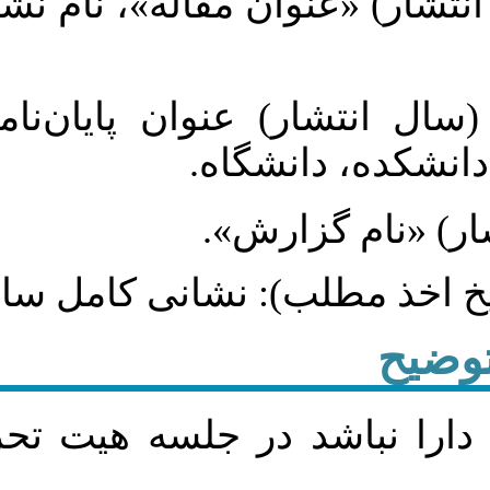
نوان مقاله»، نام نشریه، شماره
 عنوان پایان‌نامه، پایان‌نامه
نشگاه
گزارش
لب): نشانی کامل سایت
 در جلسه هيت تحريريه نشريه