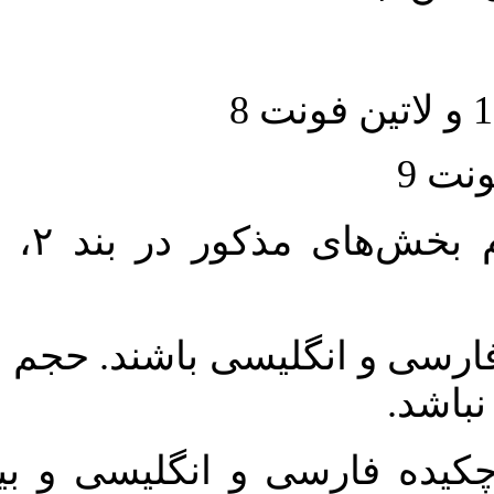
حجم کل مقاله با احتساب تمام بخش‌های مذکور در بند ۲، بین ۶۰۰۰ تا
لیسی باشند. حجم هر دو چکیده
واژگان کلیدی بلافاصله پس از چکیده فارسی و انگلیسی و بین ۴-۶ کلمه