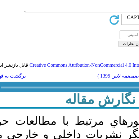
قابل بازنشر است.
Creative Commons Attribut
برگشت به فهرست نسخه ها
له
ط با مطالعات حوزه مديريت
داخلی و خارجی منتشر نشده