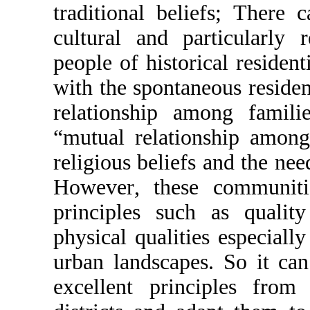
traditional be
cultural and p
people of histo
with the spont
relationship a
“mutual relat
religious belie
However
, the
principles su
physical quali
urban landsca
excellent prin