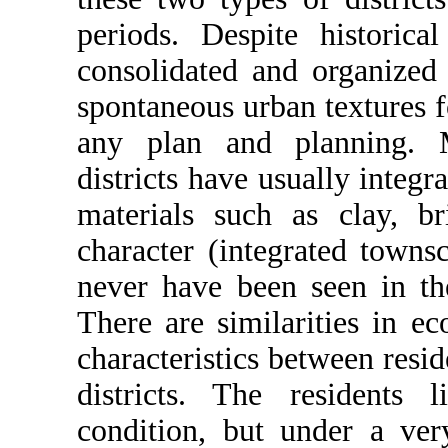
periods. Despi
consolidated 
spontaneous ur
any plan and
districts have
materials suc
character (int
never have be
There are simi
characteristics
districts. T
condition, bu