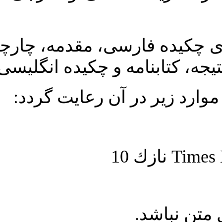
ارسی، مقدمه، چارچوب نظری یا
مه و چکیده انگلیسی باشد
ر آن رعايت گردد