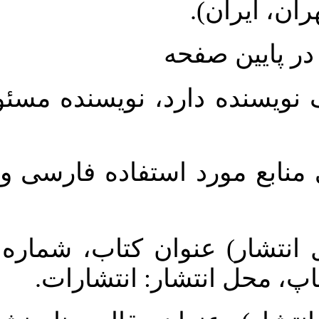
حه
رد، نویسنده مسئول با علامت
 استفاده فارسی و انگلیسی به
وان کتاب، شماره جلد، (نام و
شار: انتشارات