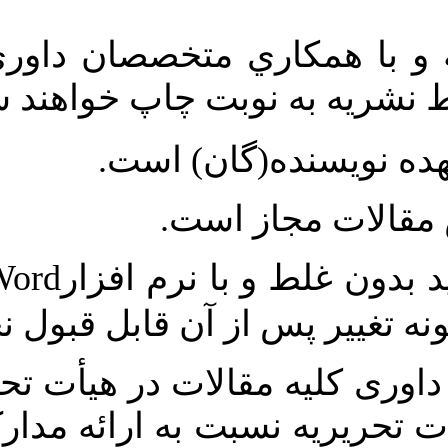
ري متخصصان داوري شده و در
وبت چاپ خواهند شد
.
(گان) است
از است
Microsoft Word
 با نرم افزار
.
ز آن قابل قبول نخواهد بود
قالات در هیأت تحریریه نشریه
سبت به ارائه مدارک مربوط به