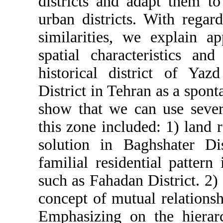
districts and
urban district
similarities, 
spatial chara
historical di
District in Te
show that we c
this zone incl
solution in B
familial resid
such as Fahada
concept of mut
Emphasizing o