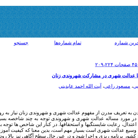
رين شماره
تمام شماره‌ها
جستجو
با عدالت شهری در مشارکت شهروندی زنان
یی
،
مسعود راعی
،
آیت الله احمد عابدینی
ن به تعریف مدرن از مفهوم عدالت شهری و شهروندی زنان نیاز به ر
ه در مورد مساله عدالت شهری و شهروندی توجه به چند شاخصه بس
عتدال، رعایت شایستگیها و استحقاقها. در کنار این شاخص ها توجه ب
اد وسیع عدالت شهری است بسیار مهم است، بدین معنا که کیفیت آموز
ر برنامه ریزی و اجرا شود و در عین حال سطح آگاهی نیز بالا رود. 