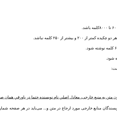
و بیشتر از ۲۵۰ کلمه نباشد.
 شود.
ست:
ن متن به منبع خارجی، معادل اصلیِ نام نویسنده حتما در پاورقیِ همان 
سندگان منابع خارجی مورد ارجاع در متن و... می‌باید در هر صفحه شمار