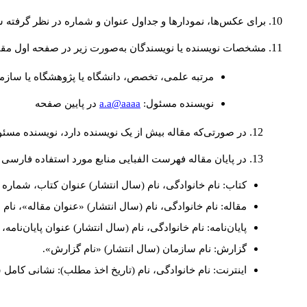
برای عکس‌ها، نمودارها و جداول عنوان و شماره در نظر گرفته شو
مشخصات نویسنده یا نویسندگان به‌صورت زیر در صفحه اول مقا
مرتبه علمی، تخصص، دانشگاه یا پژوهشگاه یا سازما
a.a@aaaa
نويسنده مسئول:
در پايين صفحه
در صورتی‌که مقاله بیش از یک نویسنده دارد، نویسنده مسئ
در پایان مقاله فهرست الفبایی منابع مورد استفاده فارسی 
کتاب: نام خانوادگی، نام (سال انتشار) عنوان کتاب، شماره ج
مقاله: نام خانوادگی، نام (سال انتشار) «عنوان مقاله»، نا
پایان‌نامه: نام خانوادگی، نام (سال انتشار) عنوان پایان‌نامه
گزارش: نام سازمان (سال انتشار) «نام گزارش».
اینترنت: نام خانوادگی، نام (تاریخ اخذ مطلب): نشانی کامل 