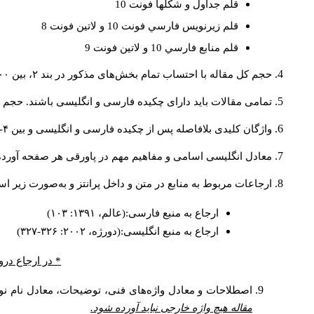
قلم جداول و شكلها فونت 10
قلم زيرنويس فارسي فونت 10 و لاتين فونت 8
قلم منابع فارسي 10 و لاتين فونت 9
حجم کل مقاله با احتساب تمام بخش‌های مذکور در بند ۲، بین ۶۰۰۰ تا ۸۰۰۰کلمه باشد.
تمامی مقالات باید دارای چکیده فارسی و انگلیسی باشند. حجم هر دو چکیده کمتر از ۲۰۰ 
واژگان کلیدی بلافاصله پس از چکیده فارسی و انگلیسی و بین ۴-۶ کلمه نوشته شود.
معادل انگلیسی اسامی و مفاهیم مهم در پاورقی هر صفحه آورده
ارجاعات مربوط به منابع در متن و داخل پرانتز و به‌صورت زیر ا
ارجاع به منبع فارسی:(عالم، ۱۳۹۱: ۱۰۳)
ارجاع به منبع انگلیسی:(دورژه، ۲۰۰۲: ۳۲۶-۳۲۷)
* در ارجاع درو
اصطلاحات و معادل واژه‌های فنی، توضیحات، معادل نام نوی
مقاله هیچ واژه خارجی نباید آورده شود.