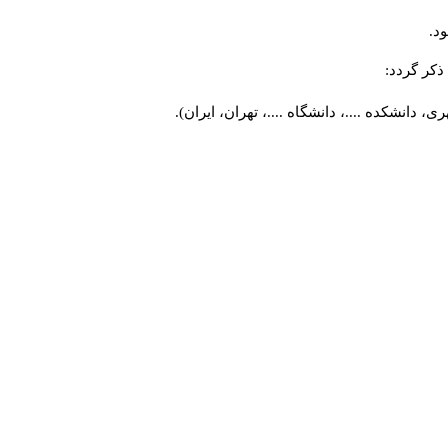
د.
کر گردد:
 دانشکده ....، دانشگاه ....، تهران، ایران).