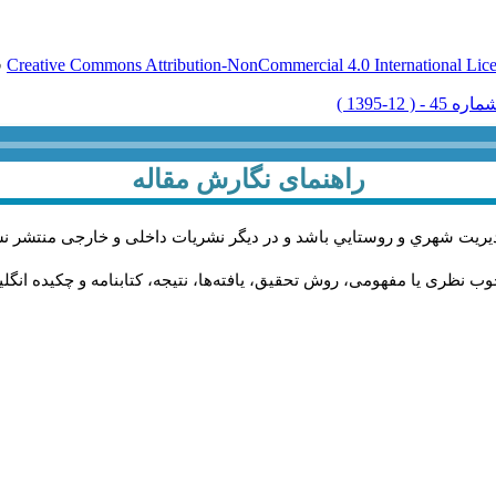
Creative Commons Attribution-NonCommercial 4.0 International Lic
ق
راهنمای نگارش مقاله
يريت شهري و روستايي باشد و در دیگر نشریات داخلی و خارجی منتشر ن
ب نظری یا مفهومی، روش تحقیق، یافته‌ها، نتیجه، کتابنامه و چکیده انگل