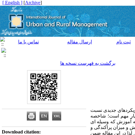
[ English ]
]
Archive
[
ثبت نام
ارسال مقاله
تماس با ما
برگشت به فهرست نسخه ها
ویکردهای جدیدی نسبت
یار مهم است؛ شاخصه
ه آموزش که وسیله‌ ای
ش و میزان پراکندگی و
Download citation:
لذا در این مقاله ضمن