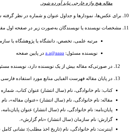
مقاله هیچ واژه خارجی نباید آورده شود.
برای عکس‌ها، نمودارها و جداول عنوان و شماره در نظر گرفته شو
مشخصات نویسنده یا نویسندگان به‌صورت زیر در صفحه اول مقا
مرتبه علمی، تخصص، دانشگاه یا پژوهشگاه یا سازما
a.a@aaaa
نويسنده مسئول:
در پايين صفحه
در صورتی‌که مقاله بیش از یک نویسنده دارد، نویسنده مسئ
در پایان مقاله فهرست الفبایی منابع مورد استفاده فارسی 
کتاب: نام خانوادگی، نام (سال انتشار) عنوان کتاب، شماره ج
مقاله: نام خانوادگی، نام (سال انتشار) «عنوان مقاله»، نا
پایان‌نامه: نام خانوادگی، نام (سال انتشار) عنوان پایان‌نامه
گزارش: نام سازمان (سال انتشار) «نام گزارش».
اینترنت: نام خانوادگی، نام (تاریخ اخذ مطلب): نشانی کامل 