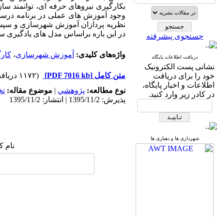
بکارگیری نیروهای حرفه ای، توانمند سا
وجود آموزش های عملی در برنامه درسی 
نظریه پردازان آموزش شهرسازی و سپس 
در این باره براساس مدل های یادگیری سا
جستجوی پیشرفته
واژه‌های کلیدی:
آموزش شهرسازی
،
کارگ
دریافت اطلاعات پایگاه
نشانی پست الکترونیک
متن کامل
[PDF 7016 kb]
(۱۱۷۲ دریافت)
خود را برای دریافت
اطلاعات و اخبار پایگاه،
نوع مطالعه:
پژوهشي
|
موضوع مقاله:
ت
در کادر زیر وارد کنید.
پذیرش: 1395/11/2 | انتشار: 1395/11/2
شهرداری ها و دهیاری ها
نام ک