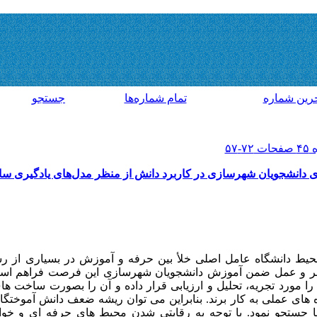
رين شماره
تمام شماره‌ها
جستجو
دانشجویان شهرسازی در کاربرد دانش از منظر مدل‌های یادگیری سازن
حیط دانشگاه عامل اصلی خلأ بین حرفه و آموزش در بسیاری از ر
ظر و عمل ضمن آموزش دانشجویان شهرسازی این فرصت فراهم است ت
 مورد تجریه، تحلیل و ارزیابی قرار داده و آن را بصورت ساخت های
های عملی به کار برند. بنابراین می توان ریشه ضعف دانش آموختگا
ها جستجو نمود. با توجه به رقابتی شدن محیط های حرفه ای و خو