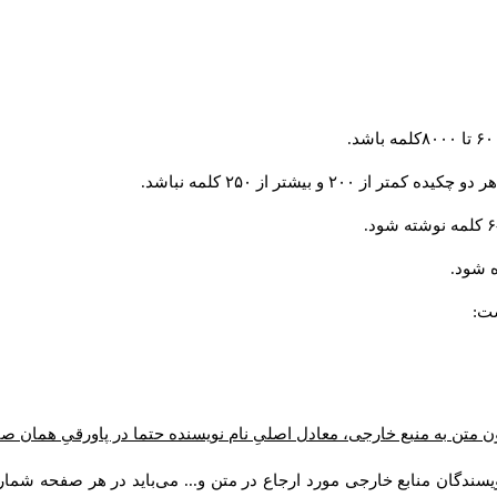
و بیشتر از ۲۵۰ کلمه نباشد.
 شود.
ست:
ن متن به منبع خارجی، معادل اصلیِ نام نویسنده حتما در پاورقیِ همان 
سندگان منابع خارجی مورد ارجاع در متن و... می‌باید در هر صفحه شمار