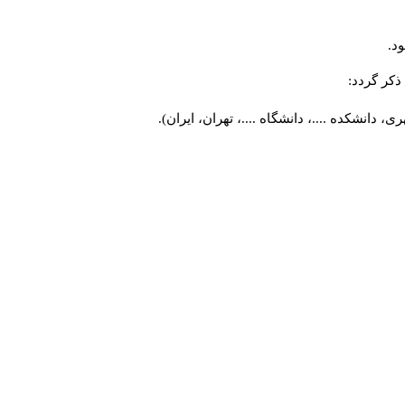
د.
کر گردد:
 دانشکده ....، دانشگاه ....، تهران، ایران).