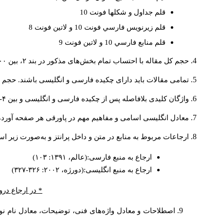
قلم جداول و شكلها فونت 10
قلم زيرنويس فارسي فونت 10 و لاتين فونت 8
قلم منابع فارسي 10 و لاتين فونت 9
حجم کل مقاله با احتساب تمام بخش‌های مذکور در بند ۲، بین ۶۰۰۰ تا ۸۰۰۰کلمه باشد.
تمامی مقالات باید دارای چکیده فارسی و انگلیسی باشند. حجم هر دو چکیده کمتر از ۲۰۰ 
واژگان کلیدی بلافاصله پس از چکیده فارسی و انگلیسی و بین ۴-۶ کلمه نوشته شود.
معادل انگلیسی اسامی و مفاهیم مهم در پاورقی هر صفحه آورده
ارجاعات مربوط به منابع در متن و داخل پرانتز و به‌صورت زیر ا
ارجاع به منبع فارسی:(عالم، ۱۳۹۱: ۱۰۳)
ارجاع به منبع انگلیسی:(دورژه، ۲۰۰۲: ۳۲۶-۳۲۷)
* در ارجاع درو
اصطلاحات و معادل واژه‌های فنی، توضیحات، معادل نام نوی