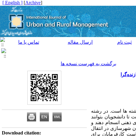
[ English ]
]
Archive
[
ثبت نام
ارسال مقاله
تماس با ما
برگشت به فهرست نسخه ها
ده‌گرا
شته ها است. در رشته
ا دانشجویان بتوانند
 ذهنی انسجام دهند و
ن شهرسازی در انتقال
Download citation:
است کارفرمایان برای