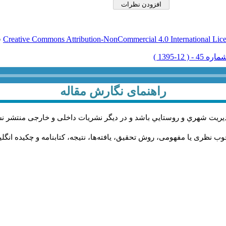
Creative Commons Attribution-NonCommercial 4.0 International Lic
ق
راهنمای نگارش مقاله
يريت شهري و روستايي باشد و در دیگر نشریات داخلی و خارجی منتشر ن
ب نظری یا مفهومی، روش تحقیق، یافته‌ها، نتیجه، کتابنامه و چکیده انگل