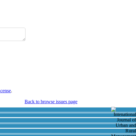
icense
.
Back to browse issues page