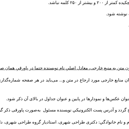
 از ۲۵۰ کلمه نباشد
 متن به منبع خارجی، معادل اصلیِ نام نویسنده حتما در پاورقیِ همان ص
ن منابع خارجی مورد ارجاع در متن و... می‌باید در هر صفحه شماره‌گذا
وان عکس‌ها و نمودارها در پایین و عنوان جداول در بالای آن ذکر شود
ج گردد و آدرس پست الكترونيكي نويسنده مسئول به‌صورت پاورقی ذکر گ
م و نام خانوادگي: دکتری طراحی شهری، استادیار گروه
طراحی شهری، دانش).