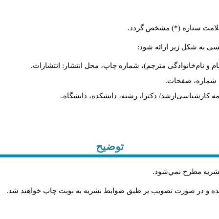
ا علامت ستاره (*) مشخص گردد
لیسی به شکل زیر ارائه شود
نام و نام‌خانوادگی مترجم)، شماره چاپ، محل انتشار: انتشارات
یه، شماره، صفحات
ان‌نامه کارشناسی‌ارشد/ دکترا، رشته، دانشکده، دانشگاه
توضیح
.
 نشريه مطرح نمي‌شود
.
شده و در صورت تصويب بر طبق ضوابط نشريه به نوبت چاپ خواهند شد