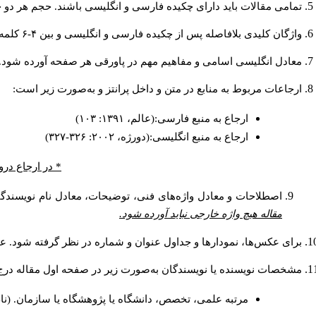
تمامی مقالات باید دارای چکیده فارسی و انگلیسی باشند. حجم هر دو چکیده کمتر از ۲۰۰ و بیشتر.
واژگان کلیدی بلافاصله پس از چکیده فارسی و انگلیسی و بین ۴-۶ کلمه نوشته شود.
معادل انگلیسی اسامی و مفاهیم مهم در پاورقی هر صفحه آورده شود.
ارجاعات مربوط به منابع در متن و داخل پرانتز و به‌صورت زیر است:
ارجاع به منبع فارسی:(عالم، ۱۳۹۱: ۱۰۳)
ارجاع به منبع انگلیسی:(دورژه، ۲۰۰۲: ۳۲۶-۳۲۷)
در ارجاع درون.
اصطلاحات و معادل واژه‌های فنی، توضیحات، معادل نام نویسندگا.
مقاله هیچ واژه خارجی نباید آورده شود.
برای عکس‌ها، نمودارها و جداول عنوان و شماره در نظر گرفته شود. عن.
مشخصات نویسنده یا نویسندگان به‌صورت زیر در صفحه اول مقاله در:
مرتبه علمی، تخصص، دانشگاه یا پژوهشگاه یا سازمان. (نا