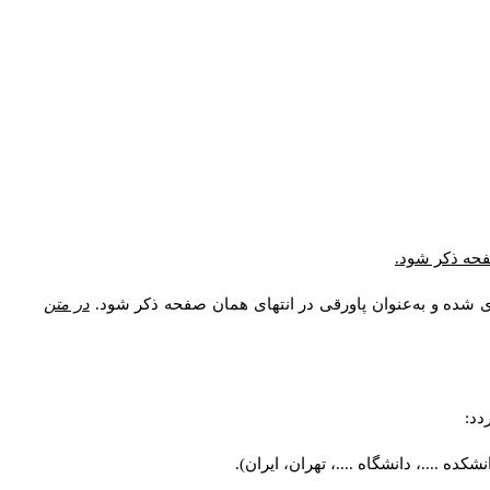
* فحه ذکر شود
ری شده و به‌عنوان پاورقی در انتهای همان صفحه ذکر شود
در متن
ردد
کده ....، دانشگاه ....، تهران، ایران