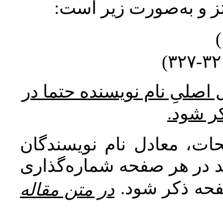
ارجاعات مربوط به مناب
* در ارجاع درون متن به منب
پاورقی
اصطلاحات و معادل واژه‌ه
منابع خارجی مورد ارجاع در 
شده و به‌عنو
در متن مقاله