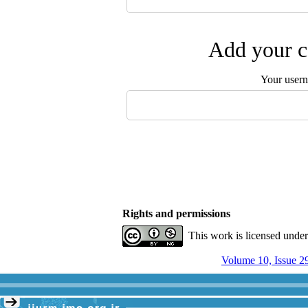
Add your c
Your user
Rights and permissions
This work is licensed unde
Volume 10, Issue 2