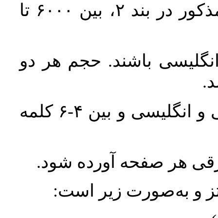
حجم کل مقاله با احتساب تمام بخش‌های مذکور در بند ۲، بین ۶۰۰۰ تا
انگلیسی باشند. حجم هر دو
واژگان کلیدی بلافاصله پس از چکیده فارسی و انگلیسی و بین ۴-۶ کلمه
ورقی هر صفحه آورده شود
نتز و به‌صورت زیر است