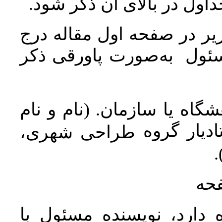
جداول در بالای آن ذکر شود
ر در صفحه اول مقاله درج
سئول به‌صورت پاورقی ذکر
اه یا سازمان. (نام و نام
دیار گروه
طراحی شهری،
ن
فحه
 دارد، نویسنده مسئول با