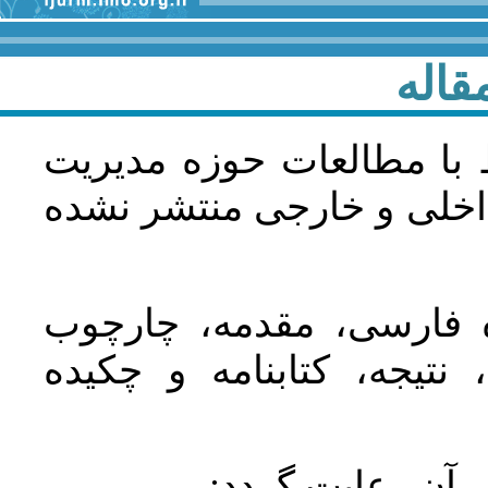
قاله
 با مطالعات حوزه مديريت
اخلی و خارجی منتشر نشده
ده فارسی، مقدمه، چارچوب
نتیجه، کتابنامه و چکیده
در آن رعايت گردد