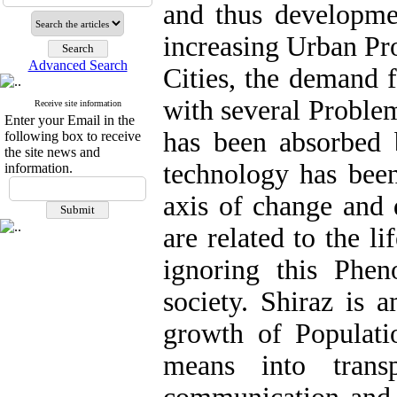
and thus developmen
increasing Urban Pr
Advanced Search
Cities, the demand 
with several Problem
Receive site information
Enter your Email in the
has been absorbed 
following box to receive
the site news and
technology has been
information.
axis of change and 
are related to the l
ignoring this Phen
society. Shiraz is 
growth of Populati
means into transp