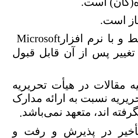
ه(گان) است
جاز است
Microsoft
 و با نرم افزار
غییر پس از آن قابل قبول
 مقالات در هیأت تحریریه
یریه نسبت به ارائه مدارک
رفته اند، متعهد نمی‌باشد
.
خیر در پذیرش و رفت و