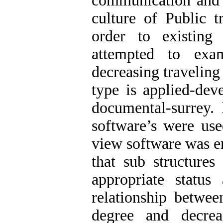
communication and 
culture of Public t
order to existing
attempted to exa
decreasing travelin
type is applied-dev
documental-surrey. 
software’s were use
view software was em
that sub structures
appropriate status 
relationship betwee
degree and decre