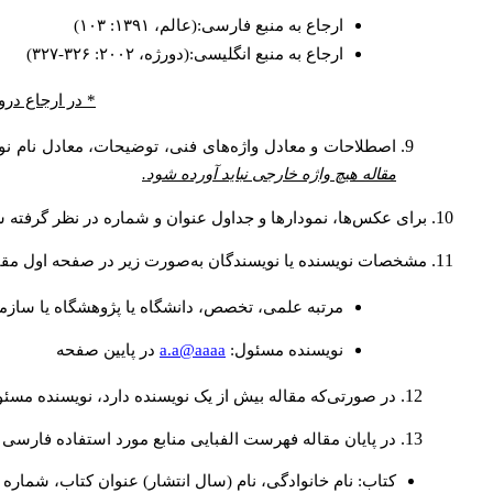
ارجاع به منبع فارسی:(عالم، ۱۳۹۱: ۱۰۳)
ارجاع به منبع انگلیسی:(دورژه، ۲۰۰۲: ۳۲۶-۳۲۷)
* در ارجاع درو
اصطلاحات و معادل واژه‌های فنی، توضیحات، معادل نام نوی
مقاله هیچ واژه خارجی نباید آورده شود.
برای عکس‌ها، نمودارها و جداول عنوان و شماره در نظر گرفته شو
مشخصات نویسنده یا نویسندگان به‌صورت زیر در صفحه اول مقا
مرتبه علمی، تخصص، دانشگاه یا پژوهشگاه یا سازما
a.a@aaaa
نويسنده مسئول:
در پايين صفحه
در صورتی‌که مقاله بیش از یک نویسنده دارد، نویسنده مسئ
در پایان مقاله فهرست الفبایی منابع مورد استفاده فارسی 
کتاب: نام خانوادگی، نام (سال انتشار) عنوان کتاب، شماره ج