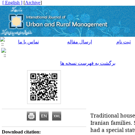
[ English ]
]
Archive
[
ثبت نام
ارسال مقاله
تماس با ما
برگشت به فهرست نسخه ها
Traditional house
Iranian families.
had a special sta
Download citation: