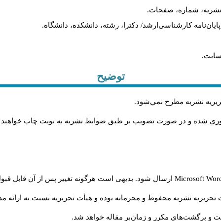
م نشریه، شماره، صفحات.
، پایان‌نامه کارشناسی‌ارشد/ دکترا، رشته، دانشکده، دانشگاه.
سایت.
توضیح
حريريه نشريه مطرح نمي‌شود
.
اوري شده و در صورت تصويب بر طبق ضوابط نشريه به نوبت چاپ خواهند
Microsoft Wo
ارسال شود. بدیهی است هرگونه تغییر پس از آن قابل قبول
تحریریه نشریه محفوظ و محرمانه بوده و هیأت تحریریه نسبت به ارائه مدا
و برگشت‌‌های مکرر و زمان‌بر مقاله خواهد شد.