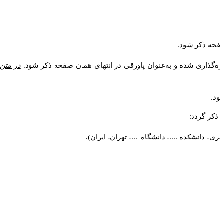
صفحه ذکر شود.
ه‌گذاری شده و به‌عنوان پاورقی در انتهای همان صفحه ذکر شود.
در متن
د.
کر گردد:
 دانشکده ....، دانشگاه ....، تهران، ایران).