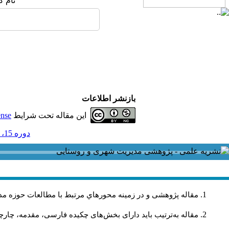
نام ک
بازنشر اطلاعات
این مقاله تحت شرایط
ense
دوره 15، شماره 44 و ضميمه - ( ضميمه لاتين 1395 )
مقاله پژوهشی و در زمینه محورهاي مرتبط با مطالعات حوزه مد
مقاله به‌ترتیب باید دارای بخش‌های چکیده فارسی، مقدمه، چارچو