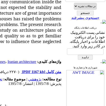
or any communication inside the
 not expected the stability and
itecture are of great importance
جستجوی پیشرفته
houses has raised the problems
problems. The present research
دریافت اطلاعات پایگاه
study on architecture plans of
نشانی پست الکترونیک
nd
quality so as to get familiar
خود را برای دریافت
ow to influence these neglected
اطلاعات و اخبار پایگاه،
در کادر زیر وارد کنید.
واژه‌های کلیدی:
Iranian architecture
،
uses
شهرداری ها و دهیاری ها
متن کامل
[PDF 1167 kb]
(۲۲۷۰ دریافت)
نوع مطالعه:
پژوهشي
|
موضوع مقاله:
ت
پذیرش: 1395/7/8 | انتشار: 1395/7/8