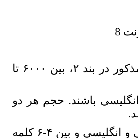
حجم کل مقاله با احتساب تمام بخش‌های مذکور در بند ۲، بین ۶۰۰۰ تا
انگلیسی باشند. حجم هر دو
واژگان کلیدی بلافاصله پس از چکیده فارسی و انگلیسی و بین ۴-۶ کلمه