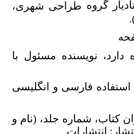
دیار گروه
طراحی شهری،
ن
فحه
 دارد، نویسنده مسئول با
د استفاده فارسی و انگلیسی
ان کتاب، شماره جلد، (نام و
تشار: انتشارات