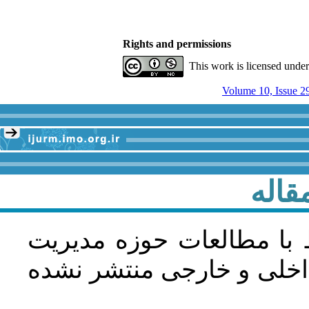
Rights and permissions
This work is licensed unde
Volume 10, Issue 2
قاله
 با مطالعات حوزه مديريت
اخلی و خارجی منتشر نشده