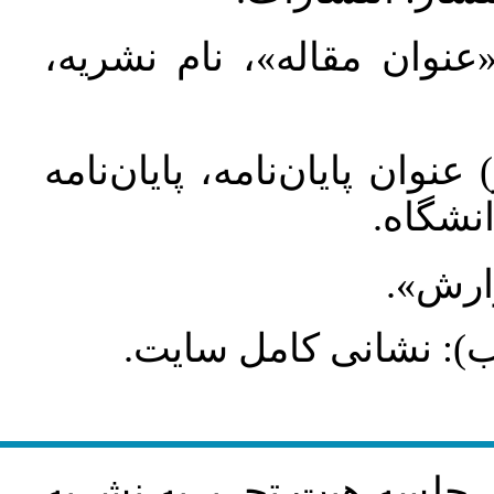
 «عنوان مقاله»، نام نشریه
عنوان پایان‌نامه، پایان‌نامه
انشگاه
گزارش
طلب): نشانی کامل سایت
در جلسه هيت تحريريه نشريه