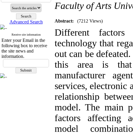
Faculty of Arts Univ
Abstract:
(7212 Views)
Advanced Search
Different factor
Receive site information
Enter your Email in the
technology that regar
following box to receive
the site news and
out can be defeated.
information.
this area is tha
manufacturer agen
services, electronic 
relationship betwee
model. The main pu
factors affecting 
model combinati