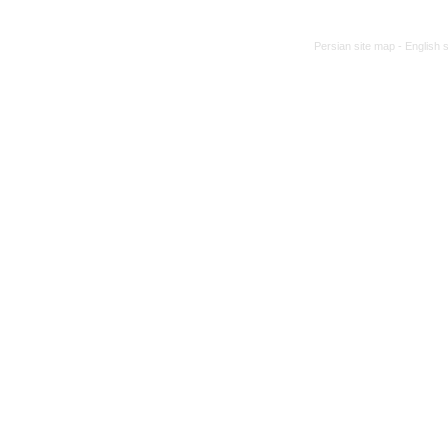
Persian site map -
English 