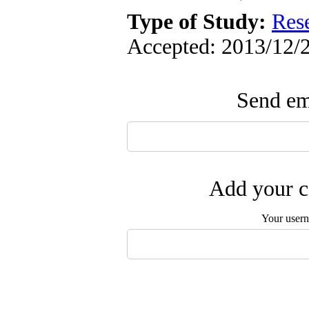
Type of Study:
Res
Accepted: 2013/12/2
Send ema
Add your c
Your user