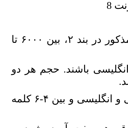
حجم کل مقاله با احتساب تمام بخش‌های مذکور در بند ۲، بین ۶۰۰۰ تا
انگلیسی باشند. حجم هر دو
واژگان کلیدی بلافاصله پس از چکیده فارسی و انگلیسی و بین ۴-۶ کلمه