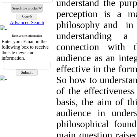
understand the purp
perception is a ma
philosophy and in 
Advanced Search
understanding a 
Receive site information
Enter your Email in the
connection with 
following box to receive
the site news and
audience as an integ
information.
effective in the form
So how to understan
of the effectiveness
basis, the aim of th
audience in under
philosophical found
main question raise