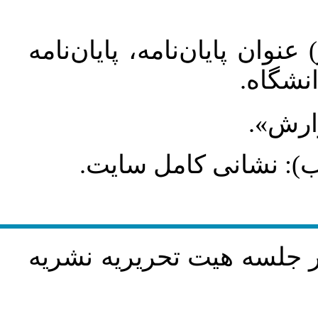
عنوان پایان‌نامه، پایان‌نامه
انشگاه
گزارش
طلب): نشانی کامل سایت
در جلسه هيت تحريريه نشريه