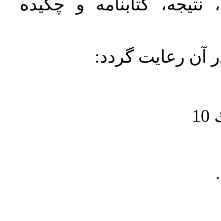
نتیجه، کتابنامه و چکیده
در آن رعايت گردد
1