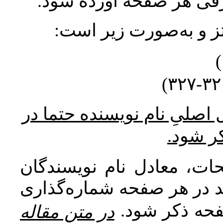
ورقی هر صفحه آورده شود
نتز و به‌صورت زیر است
* صلیِ نام نویسنده حتما در
کر شود
ات، معادل نام نویسندگان
اید در هر صفحه شماره‌گذاری
صفحه ذکر شود
در متن مقاله