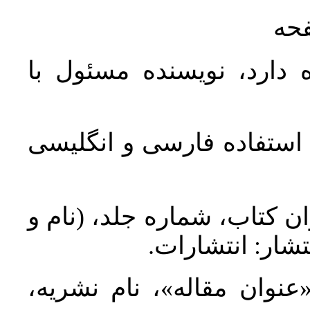
فحه
 دارد، نویسنده مسئول با
د استفاده فارسی و انگلیسی
ان کتاب، شماره جلد، (نام و
تشار: انتشارات
 «عنوان مقاله»، نام نشریه