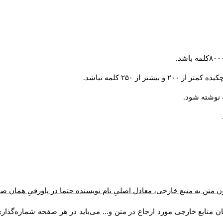
از ۲۵۰ کلمه نباشد.
ن متن به منبع خارجی، معادل اصلیِ نام نویسنده حتما در پاورقیِ همان 
 منابع خارجی مورد ارجاع در متن و... می‌باید در هر صفحه شماره‌گذار