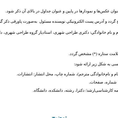
ان عکس‌ها و نمودارها در پایین و عنوان جداول در بالای آن ذکر شود.
 گردد و آدرس پست الكترونيكي نويسنده مسئول به‌صورت پاورقی ذکر گر
م و نام خانوادگي: دکتری طراحی شهری، استادیار گروه
طراحی شهری، دانشکد
 علامت ستاره (*) مشخص گردد.
یسی به شکل زیر ارائه شود:
ام و نام‌خانوادگی مترجم)، شماره چاپ، محل انتشار: انتشارات.
ه، شماره، صفحات.
ن‌نامه کارشناسی‌ارشد/ دکترا، رشته، دانشکده، دانشگاه.
توضیح