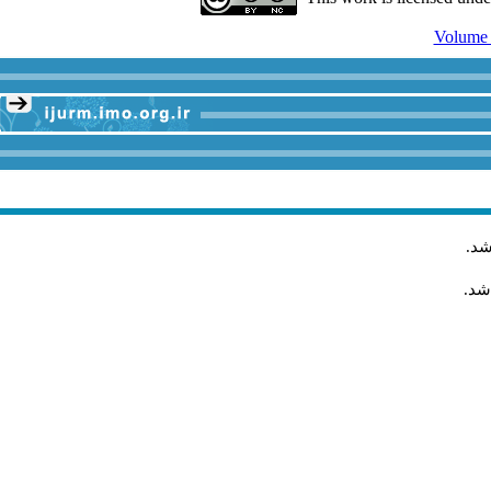
شد
.
شد.