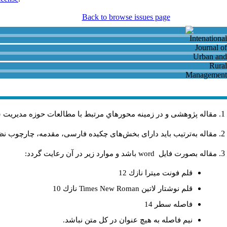
Back to browse issues page
مقاله پژوهشی و در زمینه محورهاي مرتبط با مطالعات حوزه مديريت 
مقاله به‌ترتیب باید دارای بخش‌های چکیده فارسی، مقدمه، چارچوب نظری
مقاله بصورت فايل
word
باشد و موارد زير در آن رعايت گردد:
قلم فونت ميترا نازك 12
قلم نوشتار لاتين
Times New Roman
نازك 10
فاصله سطر 14
نيم فاصله به هيچ عنوان در كل متن نباشد.