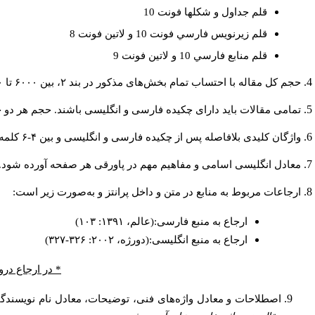
قلم جداول و شكلها فونت 10
قلم زيرنويس فارسي فونت 10 و لاتين فونت 8
قلم منابع فارسي 10 و لاتين فونت 9
حجم کل مقاله با احتساب تمام بخش‌های مذکور در بند ۲، بین ۶۰۰۰ تا ۸۰۰۰کلمه باشد.
تمامی مقالات باید دارای چکیده فارسی و انگلیسی باشند. حجم هر دو چکیده کمتر از ۲۰۰ و بیشتر 
واژگان کلیدی بلافاصله پس از چکیده فارسی و انگلیسی و بین ۴-۶ کلمه نوشته شود.
معادل انگلیسی اسامی و مفاهیم مهم در پاورقی هر صفحه آورده شود.
ارجاعات مربوط به منابع در متن و داخل پرانتز و به‌صورت زیر است:
ارجاع به منبع فارسی:(عالم، ۱۳۹۱: ۱۰۳)
ارجاع به منبع انگلیسی:(دورژه، ۲۰۰۲: ۳۲۶-۳۲۷)
* در ارجاع درو
اصطلاحات و معادل واژه‌های فنی، توضیحات، معادل نام نویسندگان