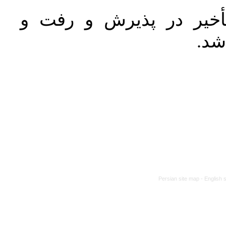
خیر در پذیرش و رفت و
 شد
Persian site map -
English 