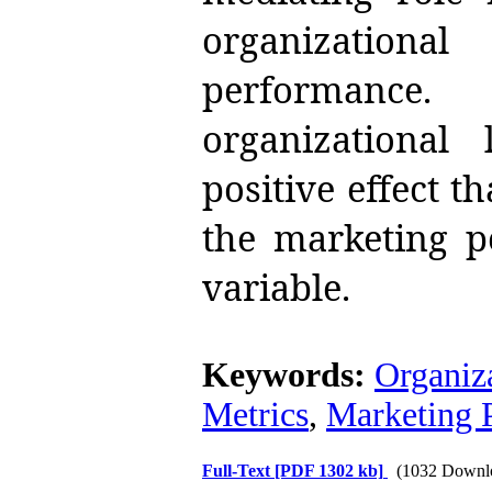
organizationa
performance
organizational
positive effect 
the marketing p
variable.
Keywords:
Organiz
Metrics
,
Marketing 
Full-Text
[PDF 1302 kb]
(1032 Downl