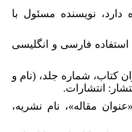
 دارد، نویسنده مسئول با
د استفاده فارسی و انگلیسی
ان کتاب، شماره جلد، (نام و
تشار: انتشارات
 «عنوان مقاله»، نام نشریه