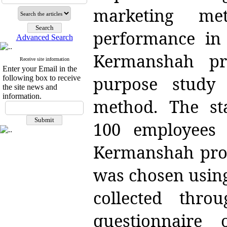
marketing me
performance in
Advanced Search
Kermanshah pro
Receive site information
Enter your Email in the
purpose study 
following box to receive
the site news and
information.
method. The sta
100 employees
Kermanshah prov
was chosen usin
collected throu
questionnaire 