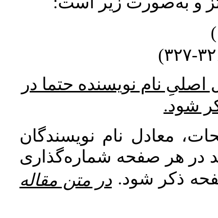
نتز و به‌صورت زیر است
* صلیِ نام نویسنده حتما در
کر شود
ات، معادل نام نویسندگان
اید در هر صفحه شماره‌گذاری
صفحه ذکر شود
در متن مقاله