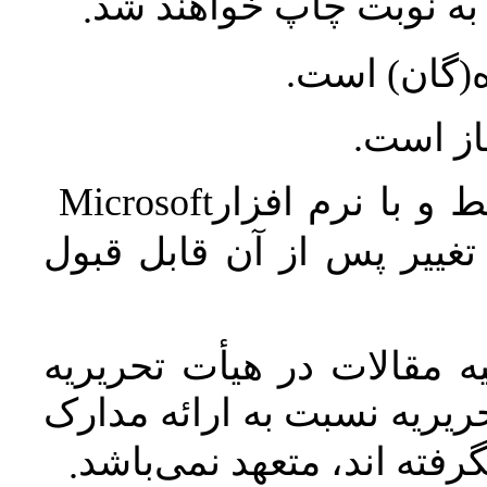
ه نوبت چاپ خواهند شد
.
ه(گان) است
جاز است
Microsoft
 و با نرم افزار
غییر پس از آن قابل قبول
 مقالات در هیأت تحریریه
یریه نسبت به ارائه مدارک
رفته اند، متعهد نمی‌باشد
.