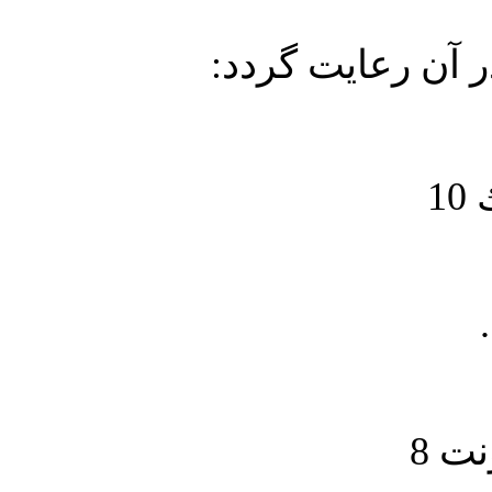
در آن رعايت گردد
1