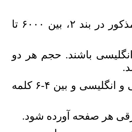
حجم کل مقاله با احتساب تمام بخش‌های مذکور در بند ۲، بین ۶۰۰۰ تا
انگلیسی باشند. حجم هر دو
واژگان کلیدی بلافاصله پس از چکیده فارسی و انگلیسی و بین ۴-۶ کلمه
ورقی هر صفحه آورده شود