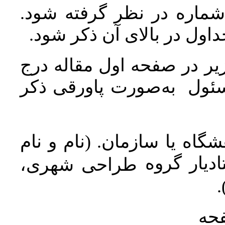
 شماره در نظر گرفته شود
جداول در بالای آن ذکر شود
ر در صفحه اول مقاله درج
سئول به‌صورت پاورقی ذکر
اه یا سازمان. (نام و نام
دیار گروه
طراحی شهری،
ن
فحه