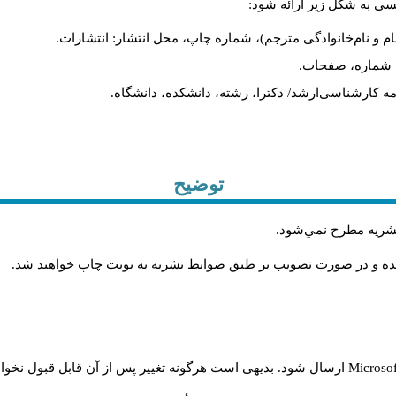
یسی به شکل زیر ارائه شود:
ام و نام‌خانوادگی مترجم)، شماره چاپ، محل انتشار: انتشارات.
ه، شماره، صفحات.
ن‌نامه کارشناسی‌ارشد/ دکترا، رشته، دانشکده، دانشگاه.
توضیح
 نشريه مطرح نمي‌شود
.
شده و در صورت تصويب بر طبق ضوابط نشريه به نوبت چاپ خواهند شد
.
Microso
ارسال شود. بدیهی است هرگونه تغییر پس از آن قابل قبول نخواه