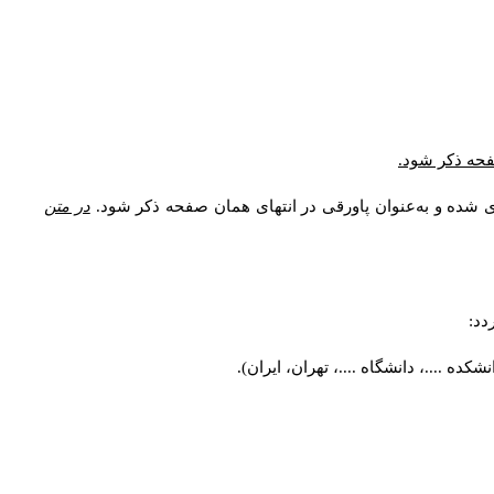
صفحه ذکر شود.
ی شده و به‌عنوان پاورقی در انتهای همان صفحه ذکر شود.
در متن
دد:
ه ....، دانشگاه ....، تهران، ایران).