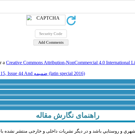
er a
Creative Commons Attribution-NonCommercial 4.0 International L
Volume 15, Issue 44 And ضميمه (latin special 2016)
راهنمای نگارش مقاله
شهري و روستايي باشد و در دیگر نشریات داخلی و خارجی منتشر نشده با