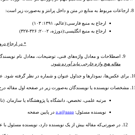
ارجاعات مربوط به منابع در متن و داخل پرانتز و به‌صورت زیر است:
ارجاع به منبع فارسی:(عالم، ۱۳۹۱: ۱۰۳)
ارجاع به منبع انگلیسی:(دورژه، ۲۰۰۲: ۳۲۶-۳۲۷)
* در ارجاع درو
اصطلاحات و معادل واژه‌های فنی، توضیحات، معادل نام نویسندگان
مقاله هیچ واژه خارجی نباید آورده شود.
برای عکس‌ها، نمودارها و جداول عنوان و شماره در نظر گرفته شود. عنو
مشخصات نویسنده یا نویسندگان به‌صورت زیر در صفحه اول مقاله درج
مرتبه علمی، تخصص، دانشگاه یا پژوهشگاه یا سازمان. (نا
a.a@aaaa
نويسنده مسئول:
در پايين صفحه
در صورتی‌که مقاله بیش از یک نویسنده دارد، نویسنده مسئول با