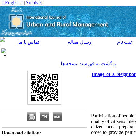
[ English ]
]
Archive
[
ثبت نام
ارسال مقاله
تماس با ما
برگشت به فهرست نسخه ها
Image of a Neighbor
Participation of people
quality of citizens’ li
citizens needs preparat
order to provide parti
Download citation: