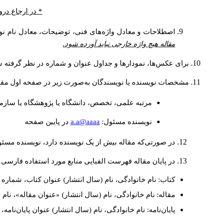
* در ارجاع درو
اصطلاحات و معادل واژه‌های فنی، توضیحات، معادل نام نوی
مقاله هیچ واژه خارجی نباید آورده شود.
برای عکس‌ها، نمودارها و جداول عنوان و شماره در نظر گرفته شو
مشخصات نویسنده یا نویسندگان به‌صورت زیر در صفحه اول مقا
مرتبه علمی، تخصص، دانشگاه یا پژوهشگاه یا سازما
a.a@aaaa
نويسنده مسئول:
در پايين صفحه
در صورتی‌که مقاله بیش از یک نویسنده دارد، نویسنده مسئ
در پایان مقاله فهرست الفبایی منابع مورد استفاده فارسی 
کتاب: نام خانوادگی، نام (سال انتشار) عنوان کتاب، شماره ج
مقاله: نام خانوادگی، نام (سال انتشار) «عنوان مقاله»، نا
پایان‌نامه: نام خانوادگی، نام (سال انتشار) عنوان پایان‌نامه