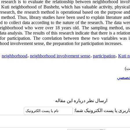
 research is to evaluate the relationship between neighborhood invol
d, Kuti neighborhood of Bushehr, which has valuable activity, physical,
research, the research method is operational based on the purpose and
method. Thus, library studies have been used to explain literature and 
 to collect data according to the nature of the research. The data we
 neighborhood who were over 18 years old. The sampling method, u
ata analysis. The results of this research indicate that there is a rel
for participation. The correlation between these two variables was in
hood involvement sense, the preparation for participation increases.
neighborhood
،
neighborhood involvement sense
،
participation
،
Kuti 
خصصي
ارسال نظر درباره این مقاله
اربری یا پست الکترونیک شما: