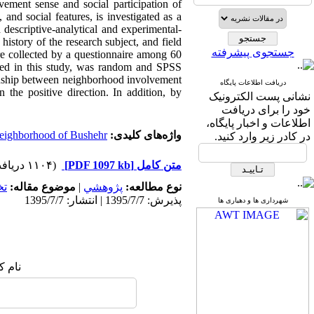
vement sense and social participation of
 and social features, is investigated as a
 descriptive-analytical and experimental-
history of the research subject, and field
جستجوی پیشرفته
re collected by a questionnaire among 60
sed in this study, was random and SPSS
ationship between neighborhood involvement
دریافت اطلاعات پایگاه
 the positive direction. In addition, by
نشانی پست الکترونیک
خود را برای دریافت
اطلاعات و اخبار پایگاه،
واژه‌های کلیدی:
neighborhood of Bushehr
در کادر زیر وارد کنید.
متن کامل
[PDF 1097 kb]
(۱۱۰۴ دریافت)
نوع مطالعه:
پژوهشي
|
موضوع مقاله:
ت
پذیرش: 1395/7/7 | انتشار: 1395/7/7
شهرداری ها و دهیاری ها
نام ک