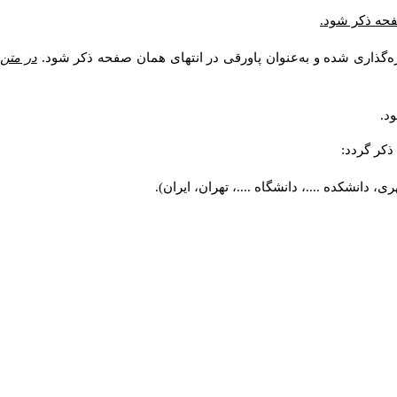
صفحه ذکر شود.
ه‌گذاری شده و به‌عنوان پاورقی در انتهای همان صفحه ذکر شود.
در متن
د.
کر گردد:
 دانشکده ....، دانشگاه ....، تهران، ایران).