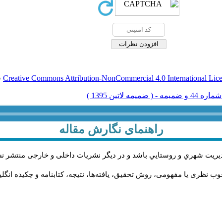
Creative Commons Attribution-NonCommercial 4.0 International Lic
ق
راهنمای نگارش مقاله
يريت شهري و روستايي باشد و در دیگر نشریات داخلی و خارجی منتشر ن
ب نظری یا مفهومی، روش تحقیق، یافته‌ها، نتیجه، کتابنامه و چکیده انگل