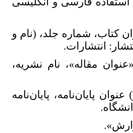
د استفاده فارسی و انگلیسی
ان کتاب، شماره جلد، (نام و
تشار: انتشارات
 «عنوان مقاله»، نام نشریه
عنوان پایان‌نامه، پایان‌نامه
انشگاه
گزارش