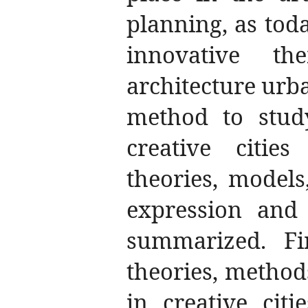
planning, as tod
innovative t
architecture urba
method to study
creative citi
theories, model
expression and 
summarized. Fin
theories, method
in creative cit