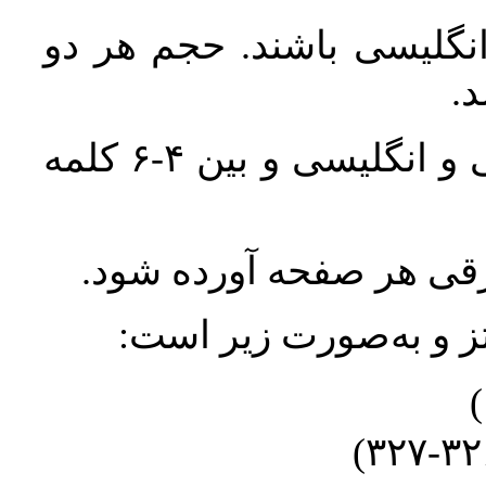
انگلیسی باشند. حجم هر دو
واژگان کلیدی بلافاصله پس از چکیده فارسی و انگلیسی و بین ۴-۶ کلمه
ورقی هر صفحه آورده شود
نتز و به‌صورت زیر است