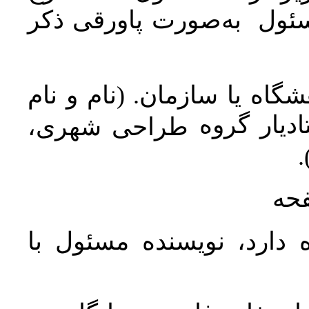
سئول به‌صورت پاورقی ذکر
اه یا سازمان. (نام و نام
دیار گروه
طراحی شهری،
ن
فحه
 دارد، نویسنده مسئول با