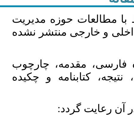
 با مطالعات حوزه مديريت
اخلی و خارجی منتشر نشده
ده فارسی، مقدمه، چارچوب
نتیجه، کتابنامه و چکیده
در آن رعايت گردد