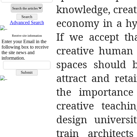
knowledge, creat
economy in a hy
Advanced Search
If we accept th
Receive site information
Enter your Email in the
creative human 
following box to receive
the site news and
information.
spaces should b
attract and reta
the importance 
creative teachi
design universi
train architec