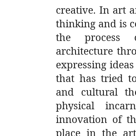
creative.
In art 
thinking and is c
the process o
architecture thr
expressing ideas
that has tried to
and cultural t
physical incar
innovation of th
place in the ar