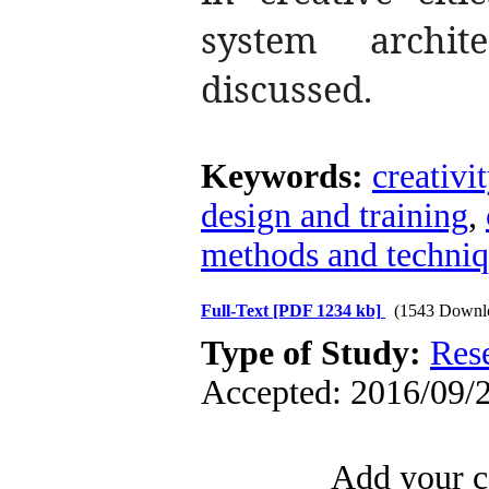
system archit
discussed.
Keywords:
creativi
design and training
,
methods and techniq
Full-Text
[PDF 1234 kb]
(1543 Downl
Type of Study:
Res
Accepted: 2016/09/2
Add your c