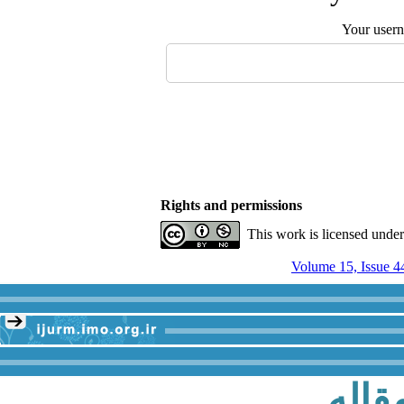
Your user
Rights and permissions
This work is licensed unde
Volume 15, Issue 4
قاله