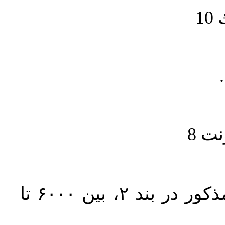
1
حجم کل مقاله با احتساب تمام بخش‌های مذکور در بند ۲، بین ۶۰۰۰ تا